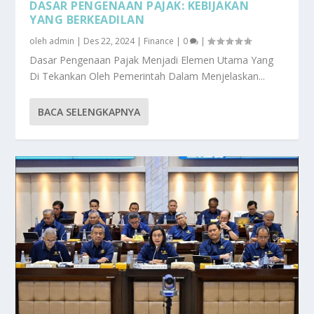
DASAR PENGENAAN PAJAK: KEBIJAKAN
YANG BERKEADILAN
oleh
admin
|
Des 22, 2024
|
Finance
|
0
|
Dasar Pengenaan Pajak Menjadi Elemen Utama Yang
Di Tekankan Oleh Pemerintah Dalam Menjelaskan...
BACA SELENGKAPNYA