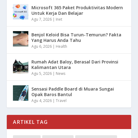
Microsoft 365 Paket Produktivitas Modern
Untuk Kerja Dan Belajar
Agu 7, 2026
|
Inet
Benjol Keloid Bisa Turun-Temurun? Fakta
Yang Harus Anda Tahu
Agu 6, 2026
|
Health
Rumah Adat Baloy, Berasal Dari Provinsi
Kalimantan Utara
Agu 5, 2026
|
News
Sensasi Paddle Board di Muara Sungai
Opak Baros Bantul
Agu 4, 2026
|
Travel
ARTIKEL TAG