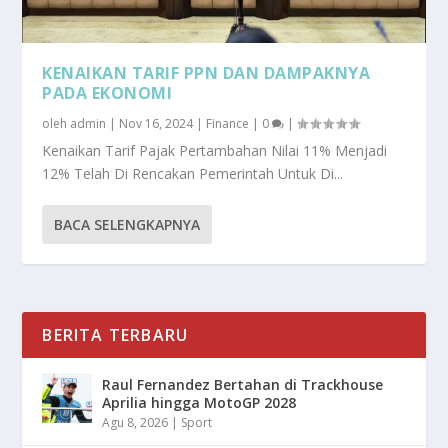
KENAIKAN TARIF PPN DAN DAMPAKNYA
PADA EKONOMI
oleh
admin
|
Nov 16, 2024
|
Finance
|
0
|
Kenaikan Tarif Pajak Pertambahan Nilai 11% Menjadi
12% Telah Di Rencakan Pemerintah Untuk Di...
BACA SELENGKAPNYA
BERITA TERBARU
Raul Fernandez Bertahan di Trackhouse
Aprilia hingga MotoGP 2028
Agu 8, 2026
|
Sport