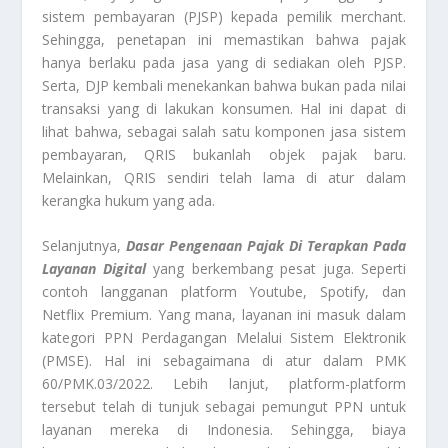
sistem pembayaran (PJSP) kepada pemilik merchant.
Sehingga, penetapan ini memastikan bahwa pajak
hanya berlaku pada jasa yang di sediakan oleh PJSP.
Serta, DJP kembali menekankan bahwa bukan pada nilai
transaksi yang di lakukan konsumen. Hal ini dapat di
lihat bahwa, sebagai salah satu komponen jasa sistem
pembayaran, QRIS bukanlah objek pajak baru.
Melainkan, QRIS sendiri telah lama di atur dalam
kerangka hukum yang ada.
Selanjutnya,
Dasar Pengenaan Pajak Di Terapkan Pada
Layanan Digital
yang berkembang pesat juga. Seperti
contoh langganan platform Youtube, Spotify, dan
Netflix Premium. Yang mana, layanan ini masuk dalam
kategori PPN Perdagangan Melalui Sistem Elektronik
(PMSE). Hal ini sebagaimana di atur dalam PMK
60/PMK.03/2022. Lebih lanjut, platform-platform
tersebut telah di tunjuk sebagai pemungut PPN untuk
layanan mereka di Indonesia. Sehingga, biaya