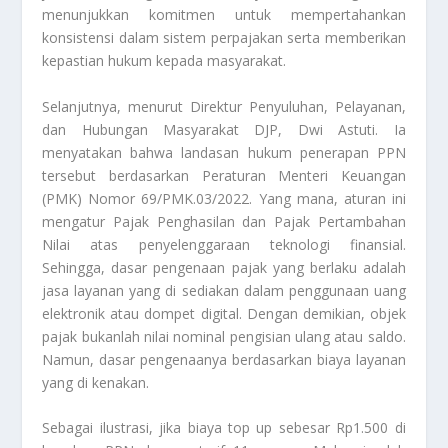
menunjukkan komitmen untuk mempertahankan
konsistensi dalam sistem perpajakan serta memberikan
kepastian hukum kepada masyarakat.
Selanjutnya, menurut Direktur Penyuluhan, Pelayanan,
dan Hubungan Masyarakat DJP, Dwi Astuti. Ia
menyatakan bahwa landasan hukum penerapan PPN
tersebut berdasarkan Peraturan Menteri Keuangan
(PMK) Nomor 69/PMK.03/2022. Yang mana, aturan ini
mengatur Pajak Penghasilan dan Pajak Pertambahan
Nilai atas penyelenggaraan teknologi finansial.
Sehingga, dasar pengenaan pajak yang berlaku adalah
jasa layanan yang di sediakan dalam penggunaan uang
elektronik atau dompet digital. Dengan demikian, objek
pajak bukanlah nilai nominal pengisian ulang atau saldo.
Namun, dasar pengenaanya berdasarkan biaya layanan
yang di kenakan.
Sebagai ilustrasi, jika biaya top up sebesar Rp1.500 di