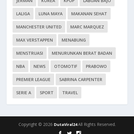
JERMAN
KOREA
KPOP
LABUAN BAJO
LALIGA
LUNA MAYA
MAKANAN SEHAT
MANCHESTER UNITED
MARC MARQUEZ
MAX VERSTAPPEN
MENABUNG
MENSTRUASI
MENURUNKAN BERAT BADAN
NBA
NEWS
OTOMOTIF
PRABOWO
PREMIER LEAGUE
SABRINA CARPENTER
SERIE A
SPORT
TRAVEL
Copyright © 2026
All Rights Reserved.
DutaViral24