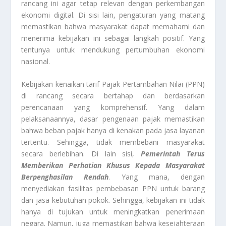
rancang ini agar tetap relevan dengan perkembangan
ekonomi digital. Di sisi lain, pengaturan yang matang
memastikan bahwa masyarakat dapat memahami dan
menerima kebijakan ini sebagai langkah positif. Yang
tentunya untuk mendukung pertumbuhan ekonomi
nasional.
Kebijakan kenaikan tarif Pajak Pertambahan Nilai (PPN)
di rancang secara bertahap dan berdasarkan
perencanaan yang komprehensif. Yang dalam
pelaksanaannya, dasar pengenaan pajak memastikan
bahwa beban pajak hanya di kenakan pada jasa layanan
tertentu. Sehingga, tidak membebani masyarakat
secara berlebihan. Di lain sisi,
Pemerintah Terus
Memberikan Perhatian Khusus Kepada Masyarakat
Berpenghasilan Rendah
. Yang mana, dengan
menyediakan fasilitas pembebasan PPN untuk barang
dan jasa kebutuhan pokok. Sehingga, kebijakan ini tidak
hanya di tujukan untuk meningkatkan penerimaan
negara. Namun, juga memastikan bahwa kesejahteraan