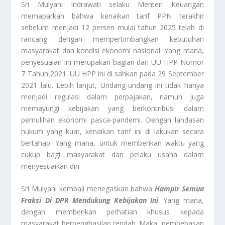
Sri Mulyani Indrawati selaku Menteri Keuangan
memaparkan bahwa kenaikan tarif PPN terakhir
sebelum menjadi 12 persen mulai tahun 2025 telah di
rancang dengan mempertimbangkan kebutuhan
masyarakat dan kondisi ekonomi nasional. Yang mana,
penyesuaian ini merupakan bagian dari UU HPP Nomor
7 Tahun 2021. UU HPP ini di sahkan pada 29 September
2021 lalu. Lebih lanjut, Undang-undang ini tidak hanya
menjadi regulasi dalam perpajakan, namun juga
memayungi kebijakan yang berkontribusi dalam
pemulihan ekonomi pasca-pandemi. Dengan landasan
hukum yang kuat, kenaikan tarif ini di lakukan secara
bertahap. Yang mana, untuk memberikan waktu yang
cukup bagi masyarakat dan pelaku usaha dalam
menyesuaikan diri.
Sri Mulyani kembali menegaskan bahwa
Hampir Semua
Fraksi Di DPR Mendukung Kebijakan Ini
. Yang mana,
dengan memberikan perhatian khusus kepada
masyarakat berpenghasilan rendah. Maka, pembebasan