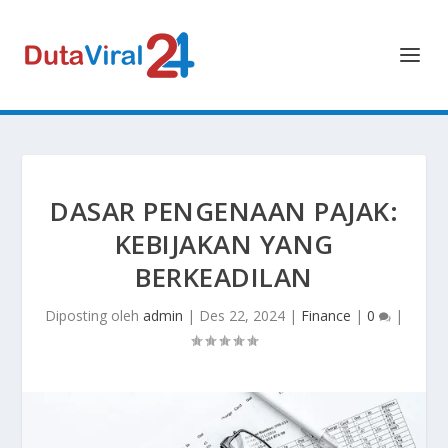
DASAR PENGENAAN PAJAK:
KEBIJAKAN YANG
BERKEADILAN
Diposting oleh
admin
|
Des 22, 2024
|
Finance
|
0
|