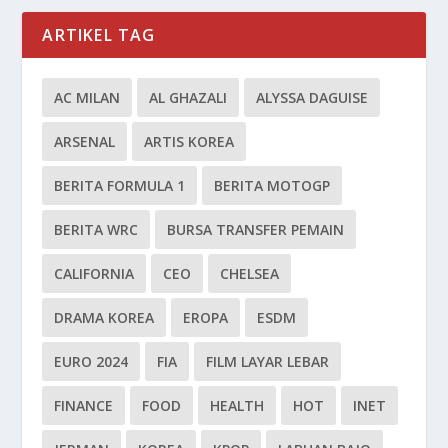
ARTIKEL TAG
AC MILAN
AL GHAZALI
ALYSSA DAGUISE
ARSENAL
ARTIS KOREA
BERITA FORMULA 1
BERITA MOTOGP
BERITA WRC
BURSA TRANSFER PEMAIN
CALIFORNIA
CEO
CHELSEA
DRAMA KOREA
EROPA
ESDM
EURO 2024
FIA
FILM LAYAR LEBAR
FINANCE
FOOD
HEALTH
HOT
INET