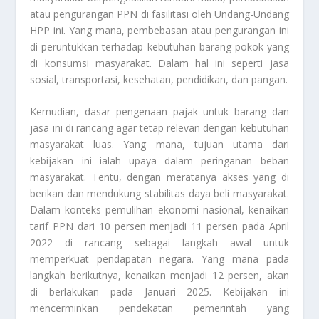
atau pengurangan PPN di fasilitasi oleh Undang-Undang
HPP ini. Yang mana, pembebasan atau pengurangan ini
di peruntukkan terhadap kebutuhan barang pokok yang
di konsumsi masyarakat. Dalam hal ini seperti jasa
sosial, transportasi, kesehatan, pendidikan, dan pangan.
Kemudian, dasar pengenaan pajak untuk barang dan
jasa ini di rancang agar tetap relevan dengan kebutuhan
masyarakat luas. Yang mana, tujuan utama dari
kebijakan ini ialah upaya dalam peringanan beban
masyarakat. Tentu, dengan meratanya akses yang di
berikan dan mendukung stabilitas daya beli masyarakat.
Dalam konteks pemulihan ekonomi nasional, kenaikan
tarif PPN dari 10 persen menjadi 11 persen pada April
2022 di rancang sebagai langkah awal untuk
memperkuat pendapatan negara. Yang mana pada
langkah berikutnya, kenaikan menjadi 12 persen, akan
di berlakukan pada Januari 2025. Kebijakan ini
mencerminkan pendekatan pemerintah yang