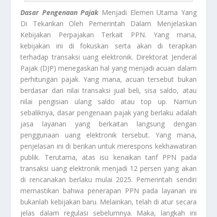
Dasar Pengenaan Pajak
Menjadi Elemen Utama Yang
Di Tekankan Oleh Pemerintah Dalam Menjelaskan
Kebijakan Perpajakan Terkait PPN. Yang mana,
kebijakan ini di fokuskan serta akan di terapkan
terhadap transaksi uang elektronik. Direktorat Jenderal
Pajak (DJP) menegaskan hal yang menjadi acuan dalam
perhitungan pajak. Yang mana, acuan tersebut bukan
berdasar dari nilai transaksi jual beli, sisa saldo, atau
nilai pengisian ulang saldo atau top up. Namun
sebaliknya, dasar pengenaan pajak yang berlaku adalah
jasa layanan yang berkaitan langsung dengan
penggunaan uang elektronik tersebut. Yang mana,
penjelasan ini di berikan untuk merespons kekhawatiran
publik. Terutama, atas isu kenaikan tarif PPN pada
transaksi uang elektronik menjadi 12 persen yang akan
di rencanakan berlaku mulai 2025. Pemerintah sendiri
memastikan bahwa penerapan PPN pada layanan ini
bukanlah kebijakan baru. Melainkan, telah di atur secara
jelas dalam regulasi sebelumnya. Maka, langkah ini