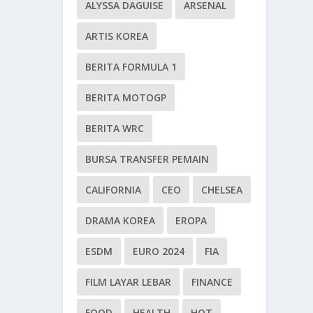
ALYSSA DAGUISE
ARSENAL
ARTIS KOREA
BERITA FORMULA 1
BERITA MOTOGP
BERITA WRC
BURSA TRANSFER PEMAIN
CALIFORNIA
CEO
CHELSEA
DRAMA KOREA
EROPA
ESDM
EURO 2024
FIA
FILM LAYAR LEBAR
FINANCE
FOOD
HEALTH
HOT