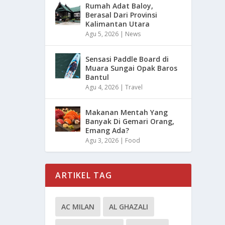
Rumah Adat Baloy,
Berasal Dari Provinsi
Kalimantan Utara
Agu 5, 2026
|
News
Sensasi Paddle Board di
Muara Sungai Opak Baros
Bantul
Agu 4, 2026
|
Travel
Makanan Mentah Yang
Banyak Di Gemari Orang,
Emang Ada?
Agu 3, 2026
|
Food
ARTIKEL TAG
AC MILAN
AL GHAZALI