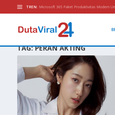
TREN:
Microsoft 365 Paket Produktivitas Modern Unt
B
TAG:
PERAN AKTING