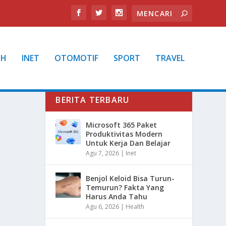
TH
INET
OTOMOTIF
SPORT
TRAVEL
BERITA TERBARU
Microsoft 365 Paket
Produktivitas Modern
Untuk Kerja Dan Belajar
Agu 7, 2026
|
Inet
Benjol Keloid Bisa Turun-
Temurun? Fakta Yang
Harus Anda Tahu
Agu 6, 2026
|
Health