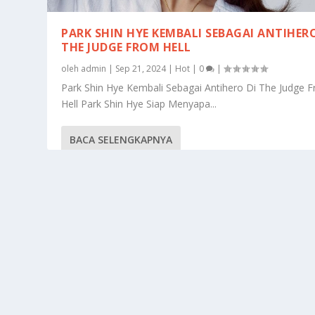
PARK SHIN HYE KEMBALI SEBAGAI ANTIHERO
THE JUDGE FROM HELL
oleh
admin
|
Sep 21, 2024
|
Hot
|
0
|
Park Shin Hye Kembali Sebagai Antihero Di The Judge 
Hell Park Shin Hye Siap Menyapa...
BACA SELENGKAPNYA