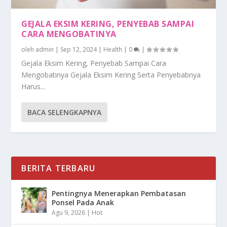
GEJALA EKSIM KERING, PENYEBAB SAMPAI
CARA MENGOBATINYA
oleh
admin
|
Sep 12, 2024
|
Health
|
0
|
Gejala Eksim Kering, Penyebab Sampai Cara
Mengobatinya Gejala Eksim Kering Serta Penyebabnya
Harus...
BACA SELENGKAPNYA
BERITA TERBARU
Pentingnya Menerapkan Pembatasan
Ponsel Pada Anak
Agu 9, 2026
|
Hot