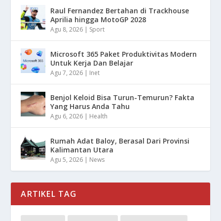
Raul Fernandez Bertahan di Trackhouse
Aprilia hingga MotoGP 2028
Agu 8, 2026
|
Sport
Microsoft 365 Paket Produktivitas Modern
Untuk Kerja Dan Belajar
Agu 7, 2026
|
Inet
Benjol Keloid Bisa Turun-Temurun? Fakta
Yang Harus Anda Tahu
Agu 6, 2026
|
Health
Rumah Adat Baloy, Berasal Dari Provinsi
Kalimantan Utara
Agu 5, 2026
|
News
ARTIKEL TAG