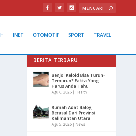
TH
INET
OTOMOTIF
SPORT
TRAVEL
BERITA TERBARU
Benjol Keloid Bisa Turun-
Temurun? Fakta Yang
Harus Anda Tahu
Agu 6, 2026
|
Health
Rumah Adat Baloy,
Berasal Dari Provinsi
Kalimantan Utara
Agu 5, 2026
|
News