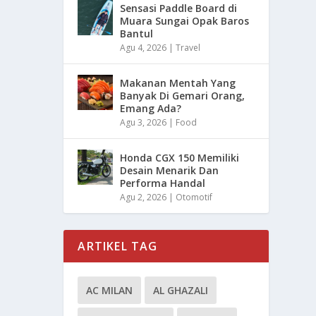
Sensasi Paddle Board di
Muara Sungai Opak Baros
Bantul
Agu 4, 2026
|
Travel
Makanan Mentah Yang
Banyak Di Gemari Orang,
Emang Ada?
Agu 3, 2026
|
Food
Honda CGX 150 Memiliki
Desain Menarik Dan
Performa Handal
Agu 2, 2026
|
Otomotif
ARTIKEL TAG
AC MILAN
AL GHAZALI