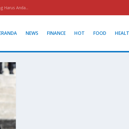
g Harus Anda...
ERANDA
NEWS
FINANCE
HOT
FOOD
HEAL