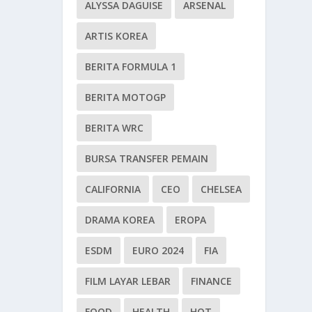
ALYSSA DAGUISE
ARSENAL
ARTIS KOREA
BERITA FORMULA 1
BERITA MOTOGP
BERITA WRC
BURSA TRANSFER PEMAIN
CALIFORNIA
CEO
CHELSEA
DRAMA KOREA
EROPA
ESDM
EURO 2024
FIA
FILM LAYAR LEBAR
FINANCE
FOOD
HEALTH
HOT