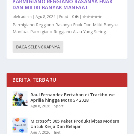
PARMIGIANO REGGIANO RASANYA ENAK
DAN MILIKI BANYAK MANFAAT
oleh
admin
|
Agu 8, 2024
|
Food
|
0
|
Parmigiano Reggiano Rasanya Enak Dan Miliki Banyak
Manfaat Parmigiano Reggiano Atau Yang Sering...
BACA SELENGKAPNYA
BERITA TERBARU
Raul Fernandez Bertahan di Trackhouse
Aprilia hingga MotoGP 2028
Agu 8, 2026
|
Sport
Microsoft 365 Paket Produktivitas Modern
Untuk Kerja Dan Belajar
Agu 7, 2026
|
Inet