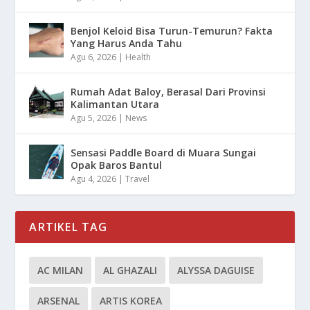
Benjol Keloid Bisa Turun-Temurun? Fakta
Yang Harus Anda Tahu
Agu 6, 2026
|
Health
Rumah Adat Baloy, Berasal Dari Provinsi
Kalimantan Utara
Agu 5, 2026
|
News
Sensasi Paddle Board di Muara Sungai
Opak Baros Bantul
Agu 4, 2026
|
Travel
ARTIKEL TAG
AC MILAN
AL GHAZALI
ALYSSA DAGUISE
ARSENAL
ARTIS KOREA