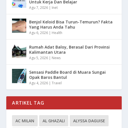
Untuk Kerja Dan Belajar
Agu 7, 2026
|
Inet
Benjol Keloid Bisa Turun-Temurun? Fakta
Yang Harus Anda Tahu
Agu 6, 2026
|
Health
Rumah Adat Baloy, Berasal Dari Provinsi
Kalimantan Utara
Agu 5, 2026
|
News
Sensasi Paddle Board di Muara Sungai
Opak Baros Bantul
Agu 4, 2026
|
Travel
ARTIKEL TAG
AC MILAN
AL GHAZALI
ALYSSA DAGUISE