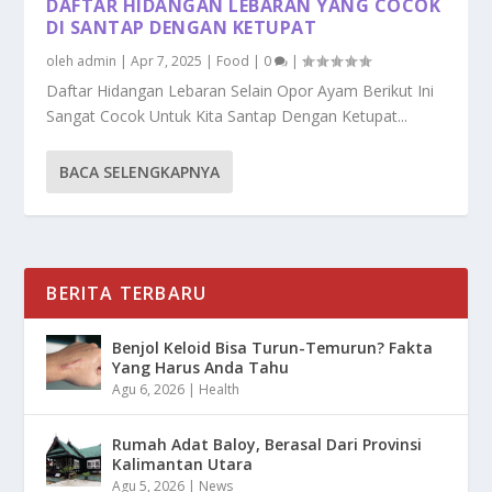
DAFTAR HIDANGAN LEBARAN YANG COCOK
DI SANTAP DENGAN KETUPAT
oleh
admin
|
Apr 7, 2025
|
Food
|
0
|
Daftar Hidangan Lebaran Selain Opor Ayam Berikut Ini
Sangat Cocok Untuk Kita Santap Dengan Ketupat...
BACA SELENGKAPNYA
BERITA TERBARU
Benjol Keloid Bisa Turun-Temurun? Fakta
Yang Harus Anda Tahu
Agu 6, 2026
|
Health
Rumah Adat Baloy, Berasal Dari Provinsi
Kalimantan Utara
Agu 5, 2026
|
News