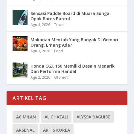
Sensasi Paddle Board di Muara Sungai
Opak Baros Bantul
Agu 4, 2026
|
Travel
Makanan Mentah Yang Banyak Di Gemari
Orang, Emang Ada?
Agu 3, 2026
|
Food
Honda CGX 150 Memiliki Desain Menarik
Dan Performa Handal
Agu 2, 2026
|
Otomotif
ARTIKEL TAG
AC MILAN
AL GHAZALI
ALYSSA DAGUISE
ARSENAL
ARTIS KOREA