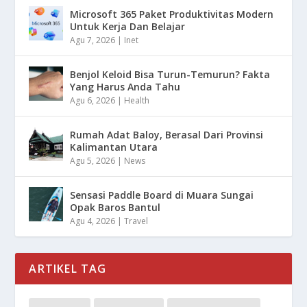
Microsoft 365 Paket Produktivitas Modern
Untuk Kerja Dan Belajar
Agu 7, 2026
|
Inet
Benjol Keloid Bisa Turun-Temurun? Fakta
Yang Harus Anda Tahu
Agu 6, 2026
|
Health
Rumah Adat Baloy, Berasal Dari Provinsi
Kalimantan Utara
Agu 5, 2026
|
News
Sensasi Paddle Board di Muara Sungai
Opak Baros Bantul
Agu 4, 2026
|
Travel
ARTIKEL TAG