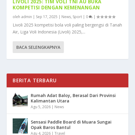
LIVOLI 2025: TIM VOLI TNI AU BUKA
KOMPETISI DENGAN KEMENANGAN
oleh
admin
|
Sep 17, 2025
|
News
,
Sport
|
0
|
Livoli 2025 kompetisi bola voli paling bergengsi di Tanah
Air, Liga Voli Indonesia (Livoli) 2025,...
BACA SELENGKAPNYA
BERITA TERBARU
Rumah Adat Baloy, Berasal Dari Provinsi
Kalimantan Utara
Agu 5, 2026
|
News
Sensasi Paddle Board di Muara Sungai
Opak Baros Bantul
Agu 4, 2026
|
Travel