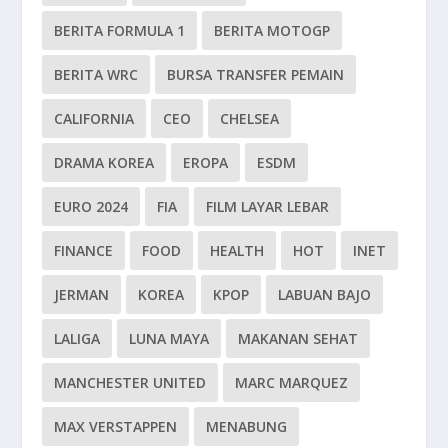
BERITA FORMULA 1
BERITA MOTOGP
BERITA WRC
BURSA TRANSFER PEMAIN
CALIFORNIA
CEO
CHELSEA
DRAMA KOREA
EROPA
ESDM
EURO 2024
FIA
FILM LAYAR LEBAR
FINANCE
FOOD
HEALTH
HOT
INET
JERMAN
KOREA
KPOP
LABUAN BAJO
LALIGA
LUNA MAYA
MAKANAN SEHAT
MANCHESTER UNITED
MARC MARQUEZ
MAX VERSTAPPEN
MENABUNG