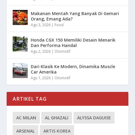
Makanan Mentah Yang Banyak Di Gemari
Orang, Emang Ada?
Agu 3, 2026
|
Food
Honda CGX 150 Memiliki Desain Menarik
Dan Performa Handal
Agu 2, 2026
|
Otomotif
Dari Klasik Ke Modern, Dinamika Muscle
Car Amerika
Agu 1, 2026
|
Otomotif
ARTIKEL TAG
AC MILAN
AL GHAZALI
ALYSSA DAGUISE
ARSENAL
ARTIS KOREA