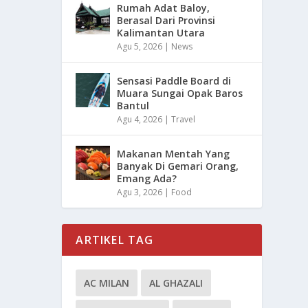
Rumah Adat Baloy,
Berasal Dari Provinsi
Kalimantan Utara
Agu 5, 2026
|
News
Sensasi Paddle Board di
Muara Sungai Opak Baros
Bantul
Agu 4, 2026
|
Travel
Makanan Mentah Yang
Banyak Di Gemari Orang,
Emang Ada?
Agu 3, 2026
|
Food
ARTIKEL TAG
AC MILAN
AL GHAZALI