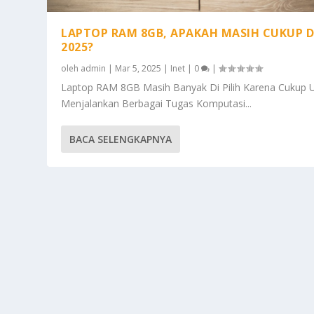
LAPTOP RAM 8GB, APAKAH MASIH CUKUP D
2025?
oleh
admin
|
Mar 5, 2025
|
Inet
|
0
|
Laptop RAM 8GB Masih Banyak Di Pilih Karena Cukup 
Menjalankan Berbagai Tugas Komputasi...
BACA SELENGKAPNYA