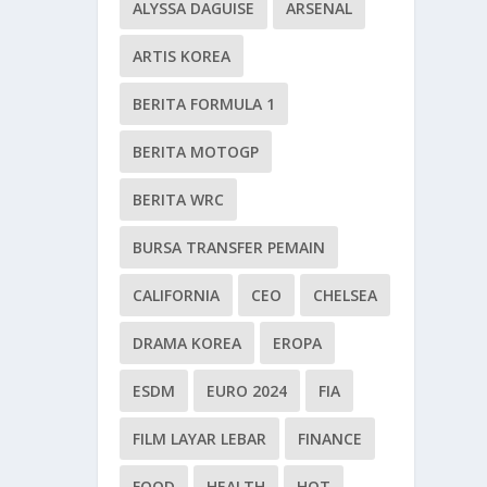
ALYSSA DAGUISE
ARSENAL
ARTIS KOREA
BERITA FORMULA 1
BERITA MOTOGP
BERITA WRC
BURSA TRANSFER PEMAIN
CALIFORNIA
CEO
CHELSEA
DRAMA KOREA
EROPA
ESDM
EURO 2024
FIA
FILM LAYAR LEBAR
FINANCE
FOOD
HEALTH
HOT