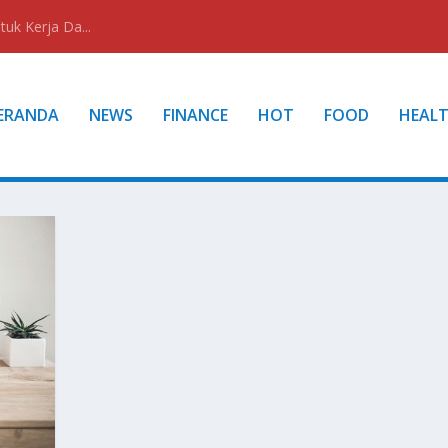
uk Kerja Da...
ERANDA
NEWS
FINANCE
HOT
FOOD
HEAL