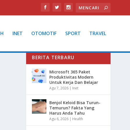
TH
INET
OTOMOTIF
SPORT
TRAVEL
BERITA TERBARU
Microsoft 365 Paket
Produktivitas Modern
Untuk Kerja Dan Belajar
Agu 7, 2026
|
Inet
Benjol Keloid Bisa Turun-
Temurun? Fakta Yang
Harus Anda Tahu
Agu 6, 2026
|
Health