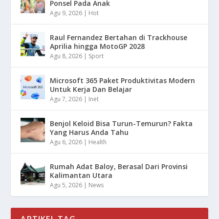
Ponsel Pada Anak
Agu 9, 2026
|
Hot
Raul Fernandez Bertahan di Trackhouse
Aprilia hingga MotoGP 2028
Agu 8, 2026
|
Sport
Microsoft 365 Paket Produktivitas Modern
Untuk Kerja Dan Belajar
Agu 7, 2026
|
Inet
Benjol Keloid Bisa Turun-Temurun? Fakta
Yang Harus Anda Tahu
Agu 6, 2026
|
Health
Rumah Adat Baloy, Berasal Dari Provinsi
Kalimantan Utara
Agu 5, 2026
|
News
ARTIKEL TAG