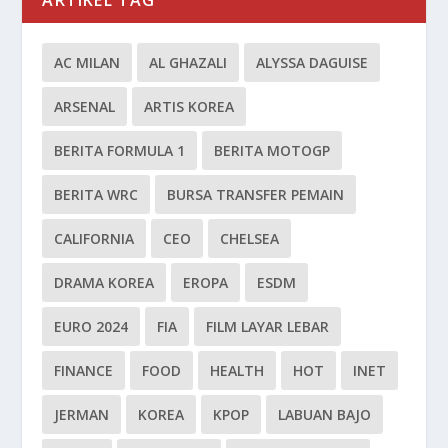
AC MILAN
AL GHAZALI
ALYSSA DAGUISE
ARSENAL
ARTIS KOREA
BERITA FORMULA 1
BERITA MOTOGP
BERITA WRC
BURSA TRANSFER PEMAIN
CALIFORNIA
CEO
CHELSEA
DRAMA KOREA
EROPA
ESDM
EURO 2024
FIA
FILM LAYAR LEBAR
FINANCE
FOOD
HEALTH
HOT
INET
JERMAN
KOREA
KPOP
LABUAN BAJO