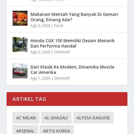
Makanan Mentah Yang Banyak Di Gemari
Orang, Emang Ada?
Agu 3, 2026
|
Food
Honda CGX 150 Memiliki Desain Menarik
Dan Performa Handal
Agu 2, 2026
|
Otomotif
Dari Klasik Ke Modern, Dinamika Muscle
Car Amerika
Agu 1, 2026
|
Otomotif
ARTIKEL TAG
AC MILAN
AL GHAZALI
ALYSSA DAGUISE
ARSENAL
ARTIS KOREA