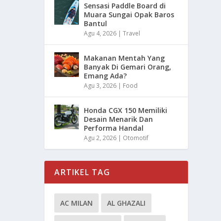
Sensasi Paddle Board di
Muara Sungai Opak Baros
Bantul
Agu 4, 2026
|
Travel
Makanan Mentah Yang
Banyak Di Gemari Orang,
Emang Ada?
Agu 3, 2026
|
Food
Honda CGX 150 Memiliki
Desain Menarik Dan
Performa Handal
Agu 2, 2026
|
Otomotif
ARTIKEL TAG
AC MILAN
AL GHAZALI