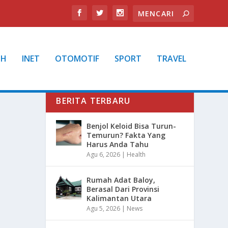
TH
INET
OTOMOTIF
SPORT
TRAVEL
BERITA TERBARU
Benjol Keloid Bisa Turun-
Temurun? Fakta Yang
Harus Anda Tahu
Agu 6, 2026
|
Health
Rumah Adat Baloy,
Berasal Dari Provinsi
Kalimantan Utara
Agu 5, 2026
|
News