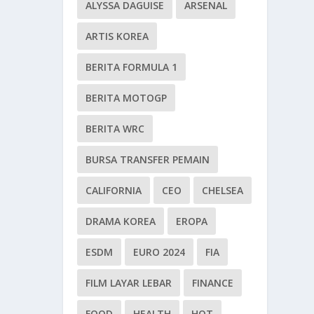
ALYSSA DAGUISE
ARSENAL
ARTIS KOREA
BERITA FORMULA 1
BERITA MOTOGP
BERITA WRC
BURSA TRANSFER PEMAIN
CALIFORNIA
CEO
CHELSEA
DRAMA KOREA
EROPA
ESDM
EURO 2024
FIA
FILM LAYAR LEBAR
FINANCE
FOOD
HEALTH
HOT