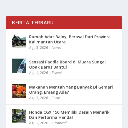
BERITA TERBARU
Rumah Adat Baloy, Berasal Dari Provinsi
Kalimantan Utara
Agu 5, 2026
|
News
Sensasi Paddle Board di Muara Sungai
Opak Baros Bantul
Agu 4, 2026
|
Travel
Makanan Mentah Yang Banyak Di Gemari
Orang, Emang Ada?
Agu 3, 2026
|
Food
Honda CGX 150 Memiliki Desain Menarik
Dan Performa Handal
Agu 2, 2026
|
Otomotif