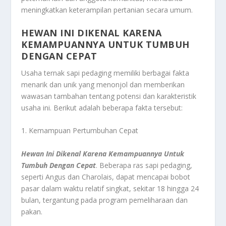
meningkatkan keterampilan pertanian secara umum.
HEWAN INI DIKENAL KARENA
KEMAMPUANNYA UNTUK TUMBUH
DENGAN CEPAT
Usaha ternak sapi pedaging memiliki berbagai fakta
menarik dan unik yang menonjol dan memberikan
wawasan tambahan tentang potensi dan karakteristik
usaha ini. Berikut adalah beberapa fakta tersebut:
1. Kemampuan Pertumbuhan Cepat
Hewan Ini Dikenal Karena Kemampuannya Untuk
Tumbuh Dengan Cepat
. Beberapa ras sapi pedaging,
seperti Angus dan Charolais, dapat mencapai bobot
pasar dalam waktu relatif singkat, sekitar 18 hingga 24
bulan, tergantung pada program pemeliharaan dan
pakan.