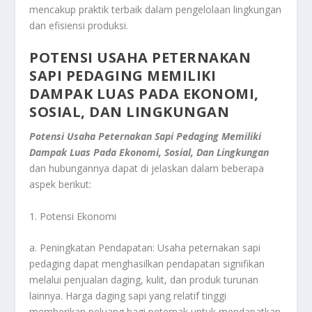
mencakup praktik terbaik dalam pengelolaan lingkungan
dan efisiensi produksi.
POTENSI USAHA PETERNAKAN
SAPI PEDAGING MEMILIKI
DAMPAK LUAS PADA EKONOMI,
SOSIAL, DAN LINGKUNGAN
Potensi Usaha Peternakan Sapi Pedaging Memiliki
Dampak Luas Pada Ekonomi, Sosial, Dan Lingkungan
dan hubungannya dapat di jelaskan dalam beberapa
aspek berikut:
1. Potensi Ekonomi
a. Peningkatan Pendapatan: Usaha peternakan sapi
pedaging dapat menghasilkan pendapatan signifikan
melalui penjualan daging, kulit, dan produk turunan
lainnya. Harga daging sapi yang relatif tinggi
memberikan peluang bagi peternak untuk mendapatkan