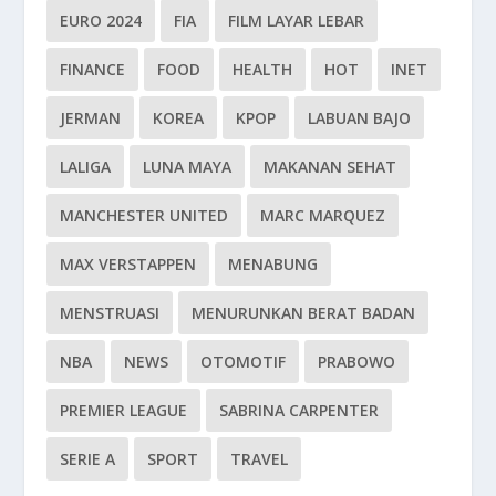
EURO 2024
FIA
FILM LAYAR LEBAR
FINANCE
FOOD
HEALTH
HOT
INET
JERMAN
KOREA
KPOP
LABUAN BAJO
LALIGA
LUNA MAYA
MAKANAN SEHAT
MANCHESTER UNITED
MARC MARQUEZ
MAX VERSTAPPEN
MENABUNG
MENSTRUASI
MENURUNKAN BERAT BADAN
NBA
NEWS
OTOMOTIF
PRABOWO
PREMIER LEAGUE
SABRINA CARPENTER
SERIE A
SPORT
TRAVEL