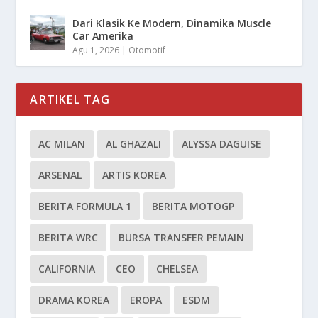
Dari Klasik Ke Modern, Dinamika Muscle
Car Amerika
Agu 1, 2026
|
Otomotif
ARTIKEL TAG
AC MILAN
AL GHAZALI
ALYSSA DAGUISE
ARSENAL
ARTIS KOREA
BERITA FORMULA 1
BERITA MOTOGP
BERITA WRC
BURSA TRANSFER PEMAIN
CALIFORNIA
CEO
CHELSEA
DRAMA KOREA
EROPA
ESDM