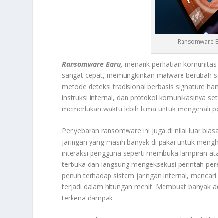
Ransomware Bar
Ransomware Baru,
menarik perhatian komunitas
sangat cepat, memungkinkan malware berubah s
metode deteksi tradisional berbasis signature ha
instruksi internal, dan protokol komunikasinya se
memerlukan waktu lebih lama untuk mengenali p
Penyebaran ransomware ini juga di nilai luar bi
jaringan yang masih banyak di pakai untuk mengh
interaksi pengguna seperti membuka lampiran at
terbuka dan langsung mengeksekusi perintah pe
penuh terhadap sistem jaringan internal, mencari 
terjadi dalam hitungan menit. Membuat banyak ad
terkena dampak.