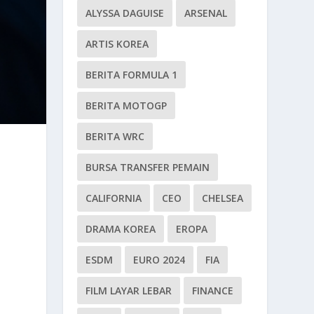
ALYSSA DAGUISE
ARSENAL
ARTIS KOREA
BERITA FORMULA 1
BERITA MOTOGP
BERITA WRC
BURSA TRANSFER PEMAIN
CALIFORNIA
CEO
CHELSEA
DRAMA KOREA
EROPA
ESDM
EURO 2024
FIA
FILM LAYAR LEBAR
FINANCE