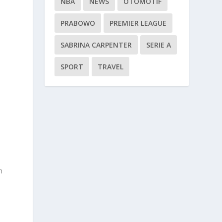
NBA
NEWS
OTOMOTIF
PRABOWO
PREMIER LEAGUE
SABRINA CARPENTER
SERIE A
SPORT
TRAVEL
n