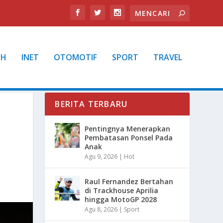
TH
INET
OTOMOTIF
SPORT
TRAVEL
BERITA TERBARU
Pentingnya Menerapkan
Pembatasan Ponsel Pada
Anak
Agu 9, 2026
|
Hot
Raul Fernandez Bertahan
di Trackhouse Aprilia
hingga MotoGP 2028
Agu 8, 2026
|
Sport