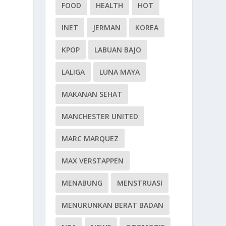
FOOD
HEALTH
HOT
INET
JERMAN
KOREA
KPOP
LABUAN BAJO
LALIGA
LUNA MAYA
MAKANAN SEHAT
MANCHESTER UNITED
MARC MARQUEZ
MAX VERSTAPPEN
MENABUNG
MENSTRUASI
n
MENURUNKAN BERAT BADAN