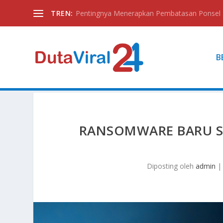
TREN:
Pentingnya Menerapkan Pembatasan Ponsel
B
RANSOMWARE BARU S
Diposting oleh
admin