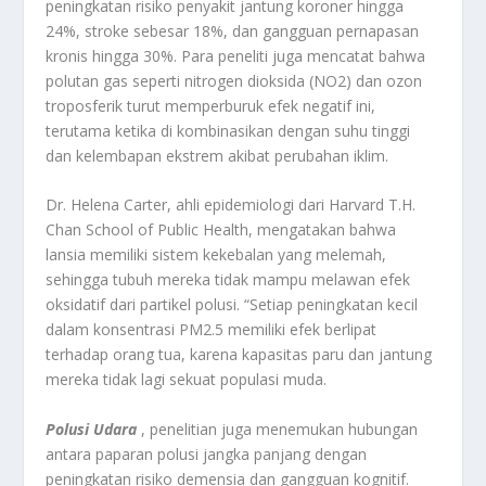
peningkatan risiko penyakit jantung koroner hingga
24%, stroke sebesar 18%, dan gangguan pernapasan
kronis hingga 30%. Para peneliti juga mencatat bahwa
polutan gas seperti nitrogen dioksida (NO2) dan ozon
troposferik turut memperburuk efek negatif ini,
terutama ketika di kombinasikan dengan suhu tinggi
dan kelembapan ekstrem akibat perubahan iklim.
Dr. Helena Carter, ahli epidemiologi dari Harvard T.H.
Chan School of Public Health, mengatakan bahwa
lansia memiliki sistem kekebalan yang melemah,
sehingga tubuh mereka tidak mampu melawan efek
oksidatif dari partikel polusi. “Setiap peningkatan kecil
dalam konsentrasi PM2.5 memiliki efek berlipat
terhadap orang tua, karena kapasitas paru dan jantung
mereka tidak lagi sekuat populasi muda.
Polusi Udara
, penelitian juga menemukan hubungan
antara paparan polusi jangka panjang dengan
peningkatan risiko demensia dan gangguan kognitif.