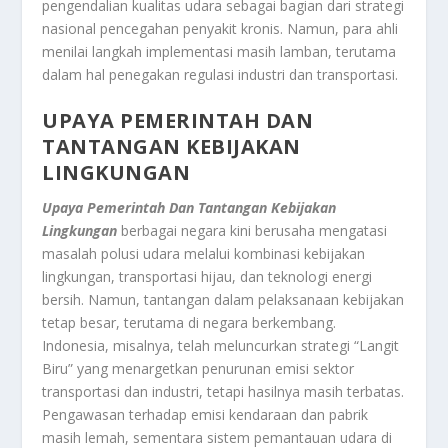
pengendalian kualitas udara sebagai bagian dari strategi
nasional pencegahan penyakit kronis. Namun, para ahli
menilai langkah implementasi masih lamban, terutama
dalam hal penegakan regulasi industri dan transportasi.
UPAYA PEMERINTAH DAN
TANTANGAN KEBIJAKAN
LINGKUNGAN
Upaya Pemerintah Dan Tantangan Kebijakan
Lingkungan
berbagai negara kini berusaha mengatasi
masalah polusi udara melalui kombinasi kebijakan
lingkungan, transportasi hijau, dan teknologi energi
bersih. Namun, tantangan dalam pelaksanaan kebijakan
tetap besar, terutama di negara berkembang.
Indonesia, misalnya, telah meluncurkan strategi “Langit
Biru” yang menargetkan penurunan emisi sektor
transportasi dan industri, tetapi hasilnya masih terbatas.
Pengawasan terhadap emisi kendaraan dan pabrik
masih lemah, sementara sistem pemantauan udara di