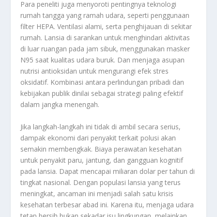
Para peneliti juga menyoroti pentingnya teknologi
rumah tangga yang ramah udara, seperti penggunaan
filter HEPA. Ventilasi alami, serta penghijauan di sekitar
rumah. Lansia di sarankan untuk menghindari aktivitas
di luar ruangan pada jam sibuk, menggunakan masker
N95 saat kualitas udara buruk. Dan menjaga asupan
nutrisi antioksidan untuk mengurangi efek stres
oksidatif. Kombinasi antara perlindungan pribadi dan
kebijakan publik dinilai sebagai strategi paling efektif
dalam jangka menengah.
Jika langkah-langkah ini tidak di ambil secara serius,
dampak ekonomi dari penyakit terkait polusi akan
semakin membengkak. Biaya perawatan kesehatan
untuk penyakit paru, jantung, dan gangguan kognitif
pada lansia. Dapat mencapai miliaran dolar per tahun di
tingkat nasional. Dengan populasi lansia yang terus
meningkat, ancaman ini menjadi salah satu krisis
kesehatan terbesar abad ini. Karena itu, menjaga udara
tetap bersih bukan sekadar isu lingkungan, melainkan