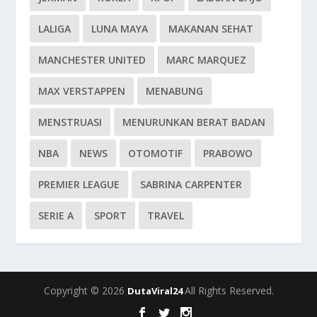
LALIGA
LUNA MAYA
MAKANAN SEHAT
MANCHESTER UNITED
MARC MARQUEZ
MAX VERSTAPPEN
MENABUNG
MENSTRUASI
MENURUNKAN BERAT BADAN
NBA
NEWS
OTOMOTIF
PRABOWO
PREMIER LEAGUE
SABRINA CARPENTER
SERIE A
SPORT
TRAVEL
Copyright © 2026
All Rights Reserved.
DutaViral24