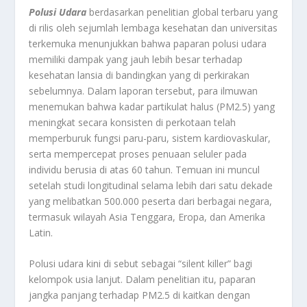
Polusi Udara
berdasarkan penelitian global terbaru yang
di rilis oleh sejumlah lembaga kesehatan dan universitas
terkemuka menunjukkan bahwa paparan polusi udara
memiliki dampak yang jauh lebih besar terhadap
kesehatan lansia di bandingkan yang di perkirakan
sebelumnya. Dalam laporan tersebut, para ilmuwan
menemukan bahwa kadar partikulat halus (PM2.5) yang
meningkat secara konsisten di perkotaan telah
memperburuk fungsi paru-paru, sistem kardiovaskular,
serta mempercepat proses penuaan seluler pada
individu berusia di atas 60 tahun. Temuan ini muncul
setelah studi longitudinal selama lebih dari satu dekade
yang melibatkan 500.000 peserta dari berbagai negara,
termasuk wilayah Asia Tenggara, Eropa, dan Amerika
Latin.
Polusi udara kini di sebut sebagai “silent killer” bagi
kelompok usia lanjut. Dalam penelitian itu, paparan
jangka panjang terhadap PM2.5 di kaitkan dengan