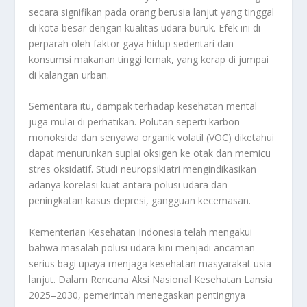
secara signifikan pada orang berusia lanjut yang tinggal
di kota besar dengan kualitas udara buruk. Efek ini di
perparah oleh faktor gaya hidup sedentari dan
konsumsi makanan tinggi lemak, yang kerap di jumpai
di kalangan urban.
Sementara itu, dampak terhadap kesehatan mental
juga mulai di perhatikan. Polutan seperti karbon
monoksida dan senyawa organik volatil (VOC) diketahui
dapat menurunkan suplai oksigen ke otak dan memicu
stres oksidatif. Studi neuropsikiatri mengindikasikan
adanya korelasi kuat antara polusi udara dan
peningkatan kasus depresi, gangguan kecemasan.
Kementerian Kesehatan Indonesia telah mengakui
bahwa masalah polusi udara kini menjadi ancaman
serius bagi upaya menjaga kesehatan masyarakat usia
lanjut. Dalam Rencana Aksi Nasional Kesehatan Lansia
2025–2030, pemerintah menegaskan pentingnya