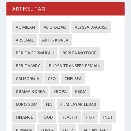
ARTIKEL TAG
AC MILAN
AL GHAZALI
ALYSSA DAGUISE
ARSENAL
ARTIS KOREA
BERITA FORMULA 1
BERITA MOTOGP
BERITA WRC
BURSA TRANSFER PEMAIN
CALIFORNIA
CEO
CHELSEA
DRAMA KOREA
EROPA
ESDM
EURO 2024
FIA
FILM LAYAR LEBAR
FINANCE
FOOD
HEALTH
HOT
INET
JERMAN
KOREA
KPOP
LABUAN BAJO