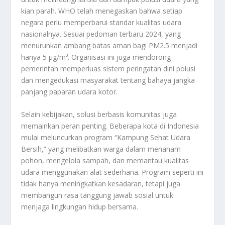
kian parah. WHO telah menegaskan bahwa setiap
negara perlu memperbarui standar kualitas udara
nasionalnya. Sesuai pedoman terbaru 2024, yang
menurunkan ambang batas aman bagi PM2.5 menjadi
hanya 5 µg/m³. Organisasi ini juga mendorong
pemerintah memperluas sistem peringatan dini polusi
dan mengedukasi masyarakat tentang bahaya jangka
panjang paparan udara kotor.
Selain kebijakan, solusi berbasis komunitas juga
memainkan peran penting. Beberapa kota di Indonesia
mulai meluncurkan program “Kampung Sehat Udara
Bersih,” yang melibatkan warga dalam menanam
pohon, mengelola sampah, dan memantau kualitas
udara menggunakan alat sederhana. Program seperti ini
tidak hanya meningkatkan kesadaran, tetapi juga
membangun rasa tanggung jawab sosial untuk
menjaga lingkungan hidup bersama.