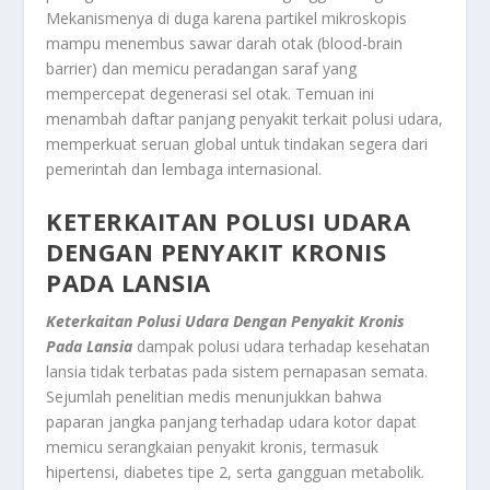
Mekanismenya di duga karena partikel mikroskopis
mampu menembus sawar darah otak (blood-brain
barrier) dan memicu peradangan saraf yang
mempercepat degenerasi sel otak. Temuan ini
menambah daftar panjang penyakit terkait polusi udara,
memperkuat seruan global untuk tindakan segera dari
pemerintah dan lembaga internasional.
KETERKAITAN POLUSI UDARA
DENGAN PENYAKIT KRONIS
PADA LANSIA
Keterkaitan Polusi Udara Dengan Penyakit Kronis
Pada Lansia
dampak polusi udara terhadap kesehatan
lansia tidak terbatas pada sistem pernapasan semata.
Sejumlah penelitian medis menunjukkan bahwa
paparan jangka panjang terhadap udara kotor dapat
memicu serangkaian penyakit kronis, termasuk
hipertensi, diabetes tipe 2, serta gangguan metabolik.