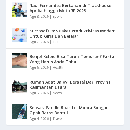
Raul Fernandez Bertahan di Trackhouse
Aprilia hingga MotoGP 2028
Agu 8, 2026
|
Sport
Microsoft 365 Paket Produktivitas Modern
Untuk Kerja Dan Belajar
Agu 7, 2026
|
Inet
Benjol Keloid Bisa Turun-Temurun? Fakta
Yang Harus Anda Tahu
Agu 6, 2026
|
Health
Rumah Adat Baloy, Berasal Dari Provinsi
Kalimantan Utara
Agu 5, 2026
|
News
Sensasi Paddle Board di Muara Sungai
Opak Baros Bantul
Agu 4, 2026
|
Travel