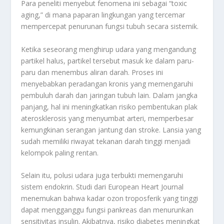
Para peneliti menyebut fenomena ini sebagai “toxic
aging,” di mana paparan lingkungan yang tercemar
mempercepat penurunan fungsi tubuh secara sistemik.
Ketika seseorang menghirup udara yang mengandung
partikel halus, partikel tersebut masuk ke dalam paru-
paru dan menembus aliran darah. Proses ini
menyebabkan peradangan kronis yang memengaruhi
pembuluh darah dan jaringan tubuh lain. Dalam jangka
panjang, hal ini meningkatkan risiko pembentukan plak
aterosklerosis yang menyumbat arteri, memperbesar
kemungkinan serangan jantung dan stroke. Lansia yang
sudah memiliki riwayat tekanan darah tinggi menjadi
kelompok paling rentan.
Selain itu, polusi udara juga terbukti memengaruhi
sistem endokrin. Studi dari European Heart Journal
menemukan bahwa kadar ozon troposferik yang tinggi
dapat mengganggu fungsi pankreas dan menurunkan
sensitivitas insulin. Akibatnya, risiko diabetes meningkat