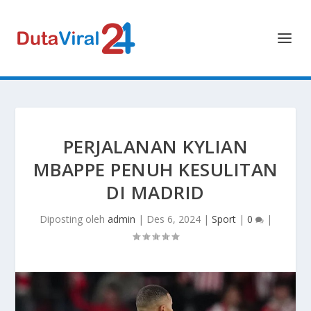
PERJALANAN KYLIAN
MBAPPE PENUH KESULITAN
DI MADRID
Diposting oleh
admin
|
Des 6, 2024
|
Sport
|
0
|