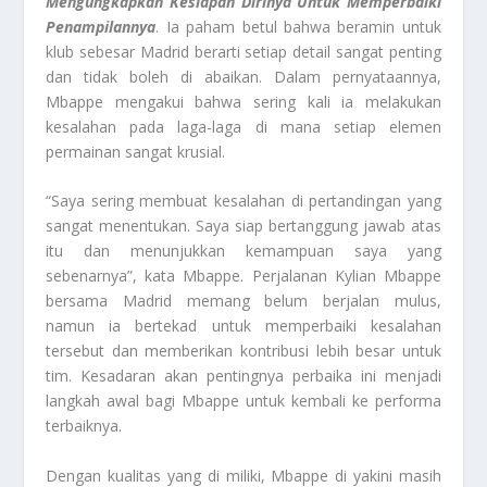
Mengungkapkan Kesiapan Dirinya Untuk Memperbaiki
Penampilannya
. Ia paham betul bahwa beramin untuk
klub sebesar Madrid berarti setiap detail sangat penting
dan tidak boleh di abaikan. Dalam pernyataannya,
Mbappe mengakui bahwa sering kali ia melakukan
kesalahan pada laga-laga di mana setiap elemen
permainan sangat krusial.
“Saya sering membuat kesalahan di pertandingan yang
sangat menentukan. Saya siap bertanggung jawab atas
itu dan menunjukkan kemampuan saya yang
sebenarnya”, kata Mbappe. Perjalanan Kylian Mbappe
bersama Madrid memang belum berjalan mulus,
namun ia bertekad untuk memperbaiki kesalahan
tersebut dan memberikan kontribusi lebih besar untuk
tim. Kesadaran akan pentingnya perbaika ini menjadi
langkah awal bagi Mbappe untuk kembali ke performa
terbaiknya.
Dengan kualitas yang di miliki, Mbappe di yakini masih