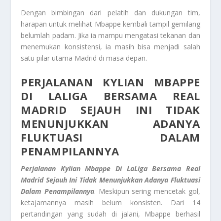
Dengan bimbingan dari pelatih dan dukungan tim,
harapan untuk melihat Mbappe kembali tampil gemilang
belumlah padam. Jika ia mampu mengatasi tekanan dan
menemukan konsistensi, ia masih bisa menjadi salah
satu pilar utama Madrid di masa depan.
PERJALANAN KYLIAN MBAPPE
DI LALIGA BERSAMA REAL
MADRID SEJAUH INI TIDAK
MENUNJUKKAN ADANYA
FLUKTUASI DALAM
PENAMPILANNYA
Perjalanan Kylian Mbappe Di LaLiga Bersama Real
Madrid Sejauh Ini Tidak Menunjukkan Adanya Fluktuasi
Dalam Penampilannya
. Meskipun sering mencetak gol,
ketajamannya masih belum konsisten. Dari 14
pertandingan yang sudah di jalani, Mbappe berhasil