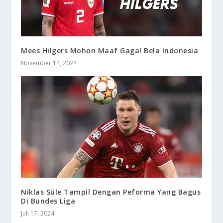
Mees Hilgers Mohon Maaf Gagal Bela Indonesia
November 14, 2024
Niklas Süle Tampil Dengan Peforma Yang Bagus
Di Bundes Liga
Juli 17, 2024