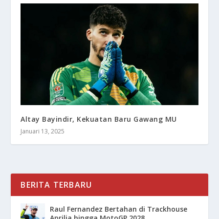
Altay Bayindir, Kekuatan Baru Gawang MU
Januari 13, 2025
BERITA TERBARU
Raul Fernandez Bertahan di Trackhouse
Aprilia hingga MotoGP 2028