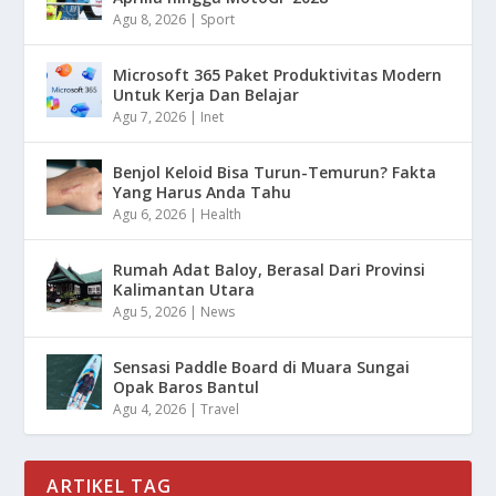
Agu 8, 2026
|
Sport
Microsoft 365 Paket Produktivitas Modern
Untuk Kerja Dan Belajar
Agu 7, 2026
|
Inet
Benjol Keloid Bisa Turun-Temurun? Fakta
Yang Harus Anda Tahu
Agu 6, 2026
|
Health
Rumah Adat Baloy, Berasal Dari Provinsi
Kalimantan Utara
Agu 5, 2026
|
News
Sensasi Paddle Board di Muara Sungai
Opak Baros Bantul
Agu 4, 2026
|
Travel
ARTIKEL TAG