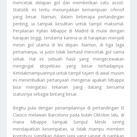
mencetak delapan gol dan memberikan satu assist.
Statistik ini tentu menunjukkan kemampuan ofensif
yang besar. Namun, dalam beberapa pertandingan
penting, ia tampak kesulitan untuk tampil maksimal.
Perjalanan Kylian Mbappe di Madrid di mulai dengan
harapan tinggi, terutama karena ia di harapkan menjadi
mesin gol utama di lini depan. Namun, di tiga laga
pertamanya, ia justri tidak berhasil mencetak gol sama
sekali. Hal ini sebuah hasil yang mengecewakan
mengingat ekspektasi yang besar terhadapnya.
Ketidakmampuannya untuk tampil tajam di awal musim
ini menimbulkan pertanyaan mengenai apakah Mbappe
bisa mengatasi tekanan yang datang bersama
statusnya sebagai bintang besar.
Begitu pula dengan penampilannya di pertandingan El
Clasico melawan Barcelona pada bulan Oktober lalu, di
mana Mbappe tampak tumpul. Meski sering
mendapatkan kesempatan, ia tidak mampu memberi
kontribusi signifikan dalam laga yang sangat di nantikan