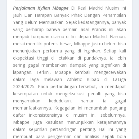
Perjalanan Kylian Mbappe
Di Real Madrid Musim Ini
Jauh Dari Harapan Banyak Pihak Dengan Penampilan
Yang Belum Memuaskan. Sejak kedatangannya, banyak
yang berharap bahwa pemain asal Prancis ini akan
menjadi tumpuan utama di lini depan Madrid. Namun,
meski memiliki potensi besar, Mbappe justru belum bisa
menunjukkan performa yang di inginkan. Setiap kali
ekspektasi tinggi di letakkan di pundaknya, ia lebih
sering gagal memberikan dampak yang signifikan di
lapangan. Terkini, Mbappe kembali mengecewakan
dalam laga melawan Athletic Bilbao di LaLiga
2024/2025. Pada pertandingan tersebut, ia mendapat
kesempatan untuk mengeksekusi penalti yang bisa
menyamakan kedudukan, namun ia gagal
memanfaatkannya. Kegagalan ini menambah panjang
daftar inkonsistensinya di musim ini. sebelumnya,
Mbappe juga kesulitan menunjukkan ketajamannya
dalam sejumlah pertandingan penting. Hal ini yang
membuat para penggemar dan analisis sepak bola