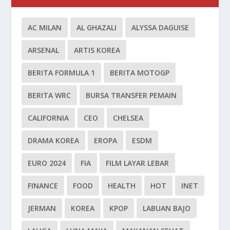
AC MILAN
AL GHAZALI
ALYSSA DAGUISE
ARSENAL
ARTIS KOREA
BERITA FORMULA 1
BERITA MOTOGP
BERITA WRC
BURSA TRANSFER PEMAIN
CALIFORNIA
CEO
CHELSEA
DRAMA KOREA
EROPA
ESDM
EURO 2024
FIA
FILM LAYAR LEBAR
FINANCE
FOOD
HEALTH
HOT
INET
JERMAN
KOREA
KPOP
LABUAN BAJO