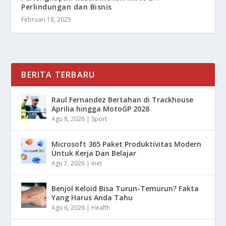
Perlindungan dan Bisnis
Februari 18, 2025
BERITA TERBARU
Raul Fernandez Bertahan di Trackhouse
Aprilia hingga MotoGP 2028
Agu 8, 2026
|
Sport
Microsoft 365 Paket Produktivitas Modern
Untuk Kerja Dan Belajar
Agu 7, 2026
|
Inet
Benjol Keloid Bisa Turun-Temurun? Fakta
Yang Harus Anda Tahu
Agu 6, 2026
|
Health