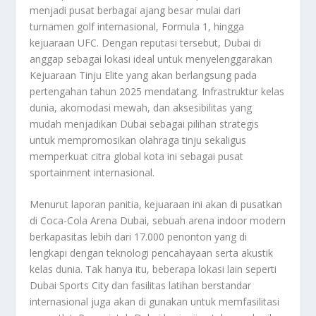
menjadi pusat berbagai ajang besar mulai dari
turnamen golf internasional, Formula 1, hingga
kejuaraan UFC. Dengan reputasi tersebut, Dubai di
anggap sebagai lokasi ideal untuk menyelenggarakan
Kejuaraan Tinju Elite yang akan berlangsung pada
pertengahan tahun 2025 mendatang. Infrastruktur kelas
dunia, akomodasi mewah, dan aksesibilitas yang
mudah menjadikan Dubai sebagai pilihan strategis
untuk mempromosikan olahraga tinju sekaligus
memperkuat citra global kota ini sebagai pusat
sportainment internasional.
Menurut laporan panitia, kejuaraan ini akan di pusatkan
di Coca-Cola Arena Dubai, sebuah arena indoor modern
berkapasitas lebih dari 17.000 penonton yang di
lengkapi dengan teknologi pencahayaan serta akustik
kelas dunia. Tak hanya itu, beberapa lokasi lain seperti
Dubai Sports City dan fasilitas latihan berstandar
internasional juga akan di gunakan untuk memfasilitasi