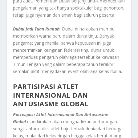
para atlet. Pemerintah Dubai berjanji untuk memberikan
pengalaman yang tak hanya spektakuler bagi penonton,
tetapi juga nyaman dan aman bagi seluruh peserta.
Dubai Jadi Tuan Rumah
, Dubai di harapkan mampu
memberikan warna baru dalam dunia tinju. Banyak
pengamat yang menilai bahwa keputusan ini juga
mencerminkan keinginan federasi tinju dunia untuk
memperluas pengaruh olahraga tersebut ke kawasan
Timur Tengah yang dalam beberapa tahun terakhir
semakin aktif mengadakan event olahraga kelas dunia.
PARTISIPASI ATLET
INTERNASIONAL DAN
ANTUSIASME GLOBAL
Partisipasi Atlet Internasional Dan Antusiasme
Global
diperkirakan akan menghadirkan pertarungan
sengit antara atlet-atlet tinju terbaik dunia dari berbagai
kelas, mulai dari kelas ringan hingga kelas berat. Ajang