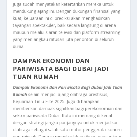
Juga sudah menyatakan ketertarikan mereka untuk
mendukung ajang ini. Dengan dukungan finansial yang
kuat, kejuaraan ini di prediksi akan menghadirkan
tayangan spektakuler, baik secara langsung di arena
maupun melalui siaran televisi dan platform streaming
yang menjangkau ratusan juta penonton di seluruh
dunia.
DAMPAK EKONOMI DAN
PARIWISATA BAGI DUBAI JADI
TUAN RUMAH
Dampak Ekonomi Dan Pariwisata Bagi Dubai Jadi Tuan
Rumah
selain menjadi ajang olahraga prestisius,
Kejuaraan Tinju Elite 2025. Juga di harapkan
memberikan dampak signifikan bagi perekonomian dan
sektor pariwisata Dubai. Kota ini memang di kenal
dengan strategi jangka panjangnya untuk menjadikan
olahraga sebagai salah satu motor penggerak ekonomi
non-minyak. Dengan menghadirkan ribuan pengunjung