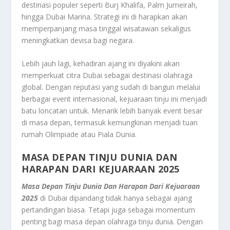
destinasi populer seperti Burj Khalifa, Palm Jumeirah,
hingga Dubai Marina. Strategi ini di harapkan akan
memperpanjang masa tinggal wisatawan sekaligus
meningkatkan devisa bagi negara.
Lebih jauh lagi, kehadiran ajang ini diyakini akan
memperkuat citra Dubai sebagai destinasi olahraga
global. Dengan reputasi yang sudah di bangun melalui
berbagai event internasional, kejuaraan tinju ini menjadi
batu loncatan untuk. Menarik lebih banyak event besar
di masa depan, termasuk kemungkinan menjadi tuan
rumah Olimpiade atau Piala Dunia.
MASA DEPAN TINJU DUNIA DAN
HARAPAN DARI KEJUARAAN 2025
Masa Depan Tinju Dunia Dan Harapan Dari Kejuaraan
2025
di Dubai dipandang tidak hanya sebagai ajang
pertandingan biasa. Tetapi juga sebagai momentum
penting bagi masa depan olahraga tinju dunia. Dengan