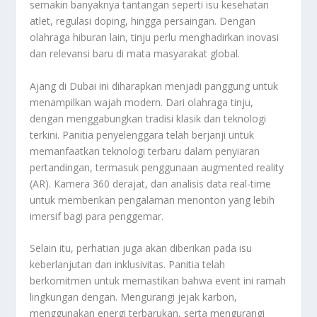
semakin banyaknya tantangan seperti isu kesehatan
atlet, regulasi doping, hingga persaingan. Dengan
olahraga hiburan lain, tinju perlu menghadirkan inovasi
dan relevansi baru di mata masyarakat global.
Ajang di Dubai ini diharapkan menjadi panggung untuk
menampilkan wajah modern. Dari olahraga tinju,
dengan menggabungkan tradisi klasik dan teknologi
terkini. Panitia penyelenggara telah berjanji untuk
memanfaatkan teknologi terbaru dalam penyiaran
pertandingan, termasuk penggunaan augmented reality
(AR). Kamera 360 derajat, dan analisis data real-time
untuk memberikan pengalaman menonton yang lebih
imersif bagi para penggemar.
Selain itu, perhatian juga akan diberikan pada isu
keberlanjutan dan inklusivitas. Panitia telah
berkomitmen untuk memastikan bahwa event ini ramah
lingkungan dengan. Mengurangi jejak karbon,
menggunakan energi terbarukan, serta mengurangi