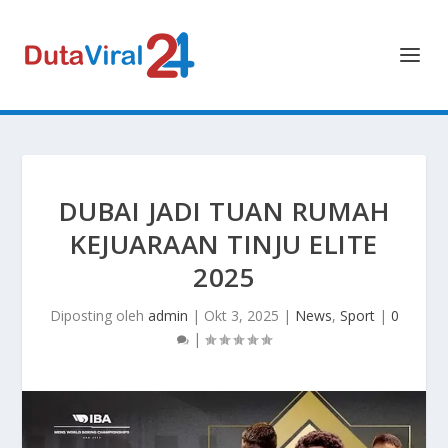
DUBAI JADI TUAN RUMAH
KEJUARAAN TINJU ELITE
2025
Diposting oleh
admin
|
Okt 3, 2025
|
News
,
Sport
|
0
|