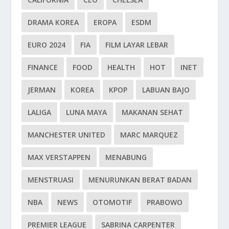
DRAMA KOREA
EROPA
ESDM
EURO 2024
FIA
FILM LAYAR LEBAR
FINANCE
FOOD
HEALTH
HOT
INET
JERMAN
KOREA
KPOP
LABUAN BAJO
LALIGA
LUNA MAYA
MAKANAN SEHAT
MANCHESTER UNITED
MARC MARQUEZ
MAX VERSTAPPEN
MENABUNG
MENSTRUASI
MENURUNKAN BERAT BADAN
NBA
NEWS
OTOMOTIF
PRABOWO
PREMIER LEAGUE
SABRINA CARPENTER