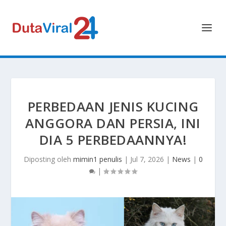
PERBEDAAN JENIS KUCING
ANGGORA DAN PERSIA, INI
DIA 5 PERBEDAANNYA!
Diposting oleh
mimin1 penulis
|
Jul 7, 2026
|
News
|
0
|