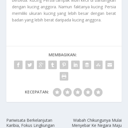
berbeda. Kucing Persia tampak lebih kecil di bandingkan
dengan kucing anggora. Namun faktanya kucing Persia
memiliki ukuran kucing yang lebih besar dengan berat
badan yang lebih berat daripada kucing anggora.
MEMBAGIKAN:
KECEPATAN:
Pariwisata Berkelanjutan
Wabah Chikungunya Mulai
Karibia, Fokus Lingkungan
Menyebar Ke Negara Maju