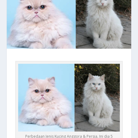
Perbedaan Jenis Kucing Anggora & Persia, Ini dia 5