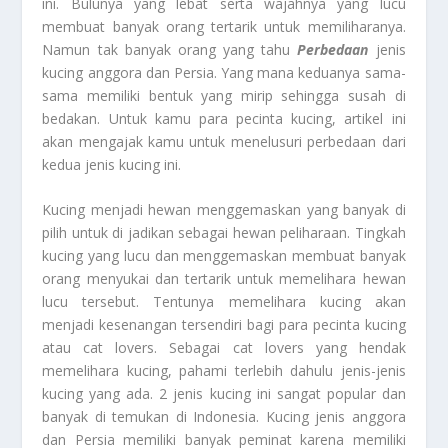
ini. Bulunya yang lebat serta wajahnya yang lucu
membuat banyak orang tertarik untuk memiliharanya.
Namun tak banyak orang yang tahu
Perbedaan
jenis
kucing anggora dan Persia. Yang mana keduanya sama-
sama memiliki bentuk yang mirip sehingga susah di
bedakan. Untuk kamu para pecinta kucing, artikel ini
akan mengajak kamu untuk menelusuri perbedaan dari
kedua jenis kucing ini.
Kucing menjadi hewan menggemaskan yang banyak di
pilih untuk di jadikan sebagai hewan peliharaan. Tingkah
kucing yang lucu dan menggemaskan membuat banyak
orang menyukai dan tertarik untuk memelihara hewan
lucu tersebut. Tentunya memelihara kucing akan
menjadi kesenangan tersendiri bagi para pecinta kucing
atau cat lovers. Sebagai cat lovers yang hendak
memelihara kucing, pahami terlebih dahulu jenis-jenis
kucing yang ada. 2 jenis kucing ini sangat popular dan
banyak di temukan di Indonesia. Kucing jenis anggora
dan Persia memiliki banyak peminat karena memiliki