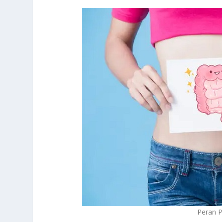
Peran P