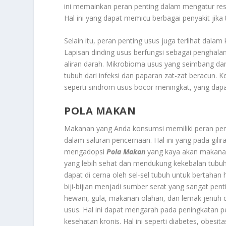
ini memainkan peran penting dalam mengatur res
Hal ini yang dapat memicu berbagai penyakit jika t
Selain itu, peran penting usus juga terlihat da
Lapisan dinding usus berfungsi sebagai penghal
aliran darah. Mikrobioma usus yang seimbang da
tubuh dari infeksi dan paparan zat-zat beracun. K
seperti sindrom usus bocor meningkat, yang dap
POLA MAKAN
Makanan yang Anda konsumsi memiliki peran pen
dalam saluran pencernaan. Hal ini yang pada gil
mengadopsi
Pola Makan
yang kaya akan makanan 
yang lebih sehat dan mendukung kekebalan tubuh
dapat di cerna oleh sel-sel tubuh untuk bertahan
biji-bijian menjadi sumber serat yang sangat pent
hewani, gula, makanan olahan, dan lemak jenuh 
usus. Hal ini dapat mengarah pada peningkatan 
kesehatan kronis. Hal ini seperti diabetes, obesit