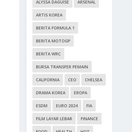
ALYSSA DAGUISE
ARSENAL
ARTIS KOREA
BERITA FORMULA 1
BERITA MOTOGP
BERITA WRC
BURSA TRANSFER PEMAIN
CALIFORNIA
CEO
CHELSEA
DRAMA KOREA
EROPA
ESDM
EURO 2024
FIA
FILM LAYAR LEBAR
FINANCE
FOOD
HEALTH
HOT