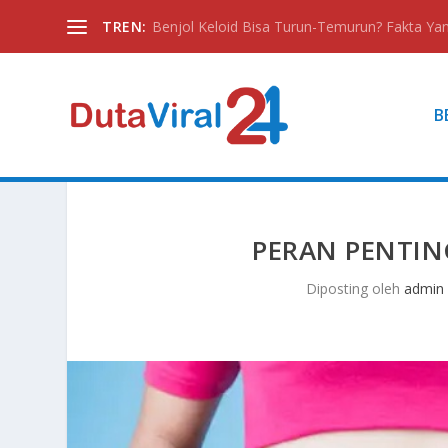
TREN:
Benjol Keloid Bisa Turun-Temurun? Fakta Yan
B
PERAN PENTIN
Diposting oleh
admin