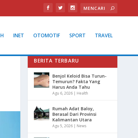
TH
INET
OTOMOTIF
SPORT
TRAVEL
BERITA TERBARU
Benjol Keloid Bisa Turun-
Temurun? Fakta Yang
Harus Anda Tahu
Agu 6, 2026
|
Health
Rumah Adat Baloy,
Berasal Dari Provinsi
Kalimantan Utara
Agu 5, 2026
|
News