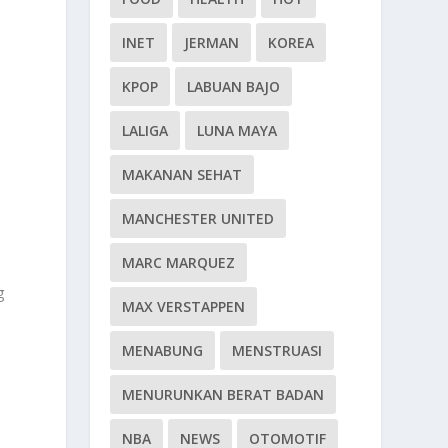
INET
JERMAN
KOREA
KPOP
LABUAN BAJO
LALIGA
LUNA MAYA
MAKANAN SEHAT
MANCHESTER UNITED
MARC MARQUEZ
g
MAX VERSTAPPEN
MENABUNG
MENSTRUASI
MENURUNKAN BERAT BADAN
NBA
NEWS
OTOMOTIF