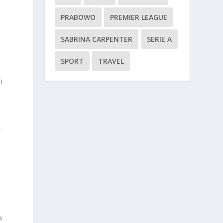
PRABOWO
PREMIER LEAGUE
SABRINA CARPENTER
SERIE A
SPORT
TRAVEL
n
,
a