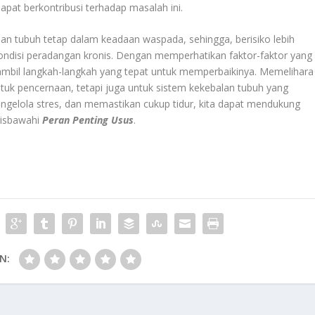
dapat berkontribusi terhadap masalah ini.
an tubuh tetap dalam keadaan waspada, sehingga, berisiko lebih
kondisi peradangan kronis. Dengan memperhatikan faktor-faktor yang
mbil langkah-langkah yang tepat untuk memperbaikinya. Memelihara
ntuk pencernaan, tetapi juga untuk sistem kekebalan tubuh yang
gelola stres, dan memastikan cukup tidur, kita dapat mendukung
risbawahi
Peran Penting Usus
.
N: