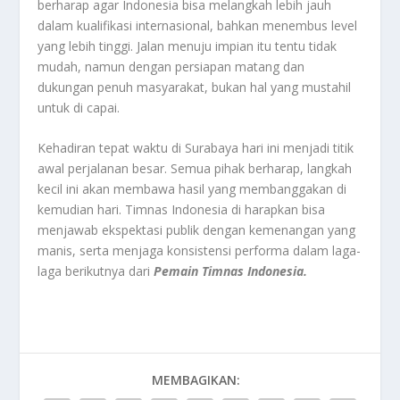
berharap agar Indonesia bisa melangkah lebih jauh
dalam kualifikasi internasional, bahkan menembus level
yang lebih tinggi. Jalan menuju impian itu tentu tidak
mudah, namun dengan persiapan matang dan
dukungan penuh masyarakat, bukan hal yang mustahil
untuk di capai.
Kehadiran tepat waktu di Surabaya hari ini menjadi titik
awal perjalanan besar. Semua pihak berharap, langkah
kecil ini akan membawa hasil yang membanggakan di
kemudian hari. Timnas Indonesia di harapkan bisa
menjawab ekspektasi publik dengan kemenangan yang
manis, serta menjaga konsistensi performa dalam laga-
laga berikutnya dari
Pemain Timnas Indonesia.
MEMBAGIKAN: