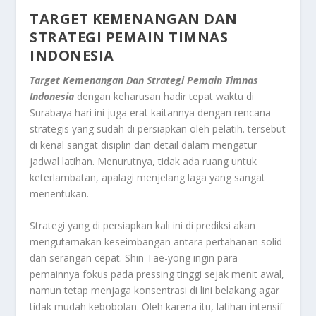
TARGET KEMENANGAN DAN
STRATEGI PEMAIN TIMNAS
INDONESIA
Target Kemenangan Dan Strategi Pemain Timnas
Indonesia
dengan keharusan hadir tepat waktu di
Surabaya hari ini juga erat kaitannya dengan rencana
strategis yang sudah di persiapkan oleh pelatih. tersebut
di kenal sangat disiplin dan detail dalam mengatur
jadwal latihan. Menurutnya, tidak ada ruang untuk
keterlambatan, apalagi menjelang laga yang sangat
menentukan.
Strategi yang di persiapkan kali ini di prediksi akan
mengutamakan keseimbangan antara pertahanan solid
dan serangan cepat. Shin Tae-yong ingin para
pemainnya fokus pada pressing tinggi sejak menit awal,
namun tetap menjaga konsentrasi di lini belakang agar
tidak mudah kebobolan. Oleh karena itu, latihan intensif