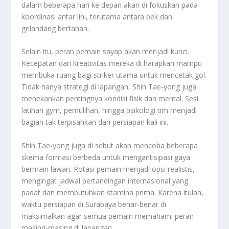
dalam beberapa hari ke depan akan di fokuskan pada
koordinasi antar lini, terutama antara bek dan
gelandang bertahan.
Selain itu, peran pemain sayap akan menjadi kunci.
Kecepatan dan kreativitas mereka di harapkan mampu
membuka ruang bagi striker utama untuk mencetak gol.
Tidak hanya strategi di lapangan, Shin Tae-yong juga
menekankan pentingnya kondisi fisik dan mental. Sesi
latihan gym, pemulihan, hingga psikologi tim menjadi
bagian tak terpisahkan dari persiapan kali ini.
Shin Tae-yong juga di sebut akan mencoba beberapa
skema formasi berbeda untuk mengantisipasi gaya
bermain lawan. Rotasi pemain menjadi opsi realistis,
mengingat jadwal pertandingan internasional yang
padat dan membutuhkan stamina prima. Karena itulah,
waktu persiapan di Surabaya benar-benar di
maksimalkan agar semua pemain memahami peran
masing-masing di lapangan.