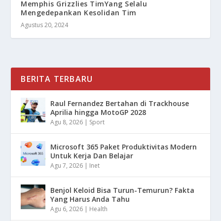
Memphis Grizzlies TimYang Selalu
Mengedepankan Kesolidan Tim
Agustus 20, 2024
BERITA TERBARU
Raul Fernandez Bertahan di Trackhouse
Aprilia hingga MotoGP 2028
Agu 8, 2026
|
Sport
Microsoft 365 Paket Produktivitas Modern
Untuk Kerja Dan Belajar
Agu 7, 2026
|
Inet
Benjol Keloid Bisa Turun-Temurun? Fakta
Yang Harus Anda Tahu
Agu 6, 2026
|
Health