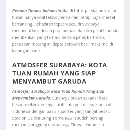
Pemain Timnas Indonesia
jika di total, persiapan kali ini
bukan hanya soal teknis permainan, tetapi juga mental
bertanding. Kehadiran tepat waktu di Surabaya
menandai keseriusan para pemain dan tim pelatih untuk
memberikan yang terbaik. Semua pihak berharap,
persiapan matang ini dapat berbuah hasil maksimal di
lapangan nanti.
ATMOSFER SURABAYA: KOTA
TUAN RUMAH YANG SIAP
MENYAMBUT GARUDA
Atmosfer Surabaya: Kota Tuan Rumah Yang Siap
Menyambut Garuda
, Surabaya bukan sekadar kota
besar, melainkan juga salah satu pusat sepak bola di
Indonesia dengan basis suporter yang sangat besar.
Stadion Gelora Bung Tomo (GBT) sudah bersiap
menjadi panggung utama bagi Timnas Indonesia.