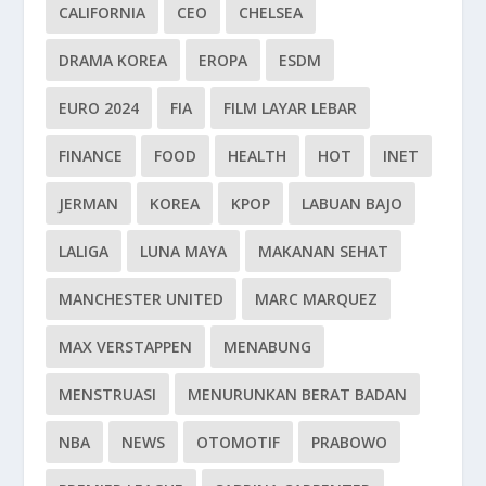
CALIFORNIA
CEO
CHELSEA
DRAMA KOREA
EROPA
ESDM
EURO 2024
FIA
FILM LAYAR LEBAR
FINANCE
FOOD
HEALTH
HOT
INET
JERMAN
KOREA
KPOP
LABUAN BAJO
LALIGA
LUNA MAYA
MAKANAN SEHAT
MANCHESTER UNITED
MARC MARQUEZ
MAX VERSTAPPEN
MENABUNG
MENSTRUASI
MENURUNKAN BERAT BADAN
NBA
NEWS
OTOMOTIF
PRABOWO