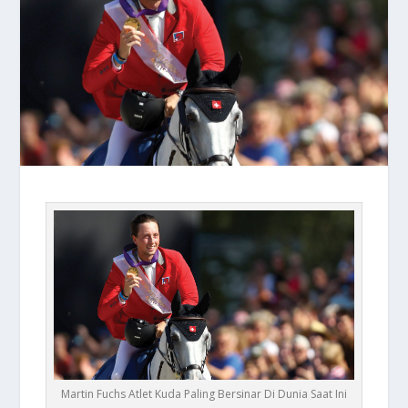
Martin Fuchs Atlet Kuda Paling Bersinar Di Dunia Saat Ini