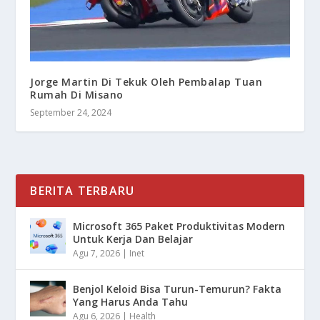
Jorge Martin Di Tekuk Oleh Pembalap Tuan
Rumah Di Misano
September 24, 2024
BERITA TERBARU
Microsoft 365 Paket Produktivitas Modern
Untuk Kerja Dan Belajar
Agu 7, 2026
|
Inet
Benjol Keloid Bisa Turun-Temurun? Fakta
Yang Harus Anda Tahu
Agu 6, 2026
|
Health