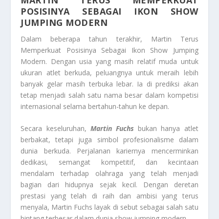
POSISINYA SEBAGAI IKON SHOW
JUMPING MODERN
Dalam beberapa tahun terakhir, Martin Terus
Memperkuat Posisinya Sebagai Ikon Show Jumping
Modern. Dengan usia yang masih relatif muda untuk
ukuran atlet berkuda, peluangnya untuk meraih lebih
banyak gelar masih terbuka lebar. Ia di prediksi akan
tetap menjadi salah satu nama besar dalam kompetisi
internasional selama bertahun-tahun ke depan.
Secara keseluruhan,
Martin Fuchs
bukan hanya atlet
berbakat, tetapi juga simbol profesionalisme dalam
dunia berkuda. Perjalanan kariernya mencerminkan
dedikasi, semangat kompetitif, dan kecintaan
mendalam terhadap olahraga yang telah menjadi
bagian dari hidupnya sejak kecil. Dengan deretan
prestasi yang telah di raih dan ambisi yang terus
menyala, Martin Fuchs layak di sebut sebagai salah satu
bintang terbesar dalam dunia show jumping modern.