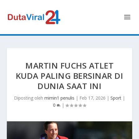
MARTIN FUCHS ATLET
KUDA PALING BERSINAR DI
DUNIA SAAT INI
Diposting oleh
mimin1 penulis
|
Feb 17, 2026
|
Sport
|
0
|