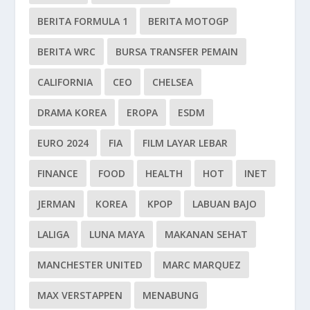
BERITA FORMULA 1
BERITA MOTOGP
BERITA WRC
BURSA TRANSFER PEMAIN
CALIFORNIA
CEO
CHELSEA
DRAMA KOREA
EROPA
ESDM
EURO 2024
FIA
FILM LAYAR LEBAR
FINANCE
FOOD
HEALTH
HOT
INET
JERMAN
KOREA
KPOP
LABUAN BAJO
LALIGA
LUNA MAYA
MAKANAN SEHAT
MANCHESTER UNITED
MARC MARQUEZ
MAX VERSTAPPEN
MENABUNG