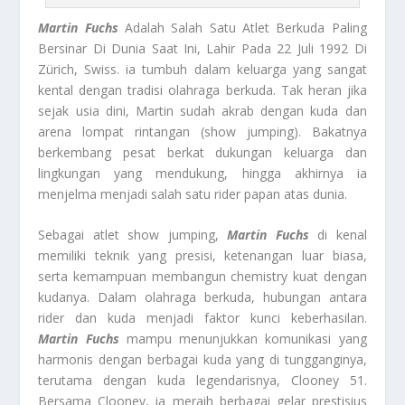
Martin Fuchs
Adalah Salah Satu Atlet Berkuda Paling
Bersinar Di Dunia Saat Ini, Lahir Pada 22 Juli 1992 Di
Zürich, Swiss. ia tumbuh dalam keluarga yang sangat
kental dengan tradisi olahraga berkuda. Tak heran jika
sejak usia dini, Martin sudah akrab dengan kuda dan
arena lompat rintangan (show jumping). Bakatnya
berkembang pesat berkat dukungan keluarga dan
lingkungan yang mendukung, hingga akhirnya ia
menjelma menjadi salah satu rider papan atas dunia.
Sebagai atlet show jumping,
Martin Fuchs
di kenal
memiliki teknik yang presisi, ketenangan luar biasa,
serta kemampuan membangun chemistry kuat dengan
kudanya. Dalam olahraga berkuda, hubungan antara
rider dan kuda menjadi faktor kunci keberhasilan.
Martin Fuchs
mampu menunjukkan komunikasi yang
harmonis dengan berbagai kuda yang di tungganginya,
terutama dengan kuda legendarisnya, Clooney 51.
Bersama Clooney, ia meraih berbagai gelar prestisius