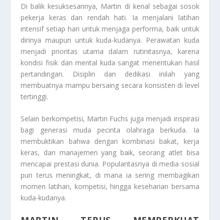
Di balik kesuksesannya, Martin di kenal sebagai sosok
pekerja keras dan rendah hati. Ia menjalani latihan
intensif setiap hari untuk menjaga performa, baik untuk
dirinya maupun untuk kuda-kudanya. Perawatan kuda
menjadi prioritas utama dalam rutinitasnya, karena
kondisi fisik dan mental kuda sangat menentukan hasil
pertandingan. Disiplin dan dedikasi inilah yang
membuatnya mampu bersaing secara konsisten di level
tertinggi.
Selain berkompetisi, Martin Fuchs juga menjadi inspirasi
bagi generasi muda pecinta olahraga berkuda. Ia
membuktikan bahwa dengan kombinasi bakat, kerja
keras, dan manajemen yang baik, seorang atlet bisa
mencapai prestasi dunia. Popularitasnya di media sosial
pun terus meningkat, di mana ia sering membagikan
momen latihan, kompetisi, hingga keseharian bersama
kuda-kudanya.
MARTIN TERUS MEMPERKUAT