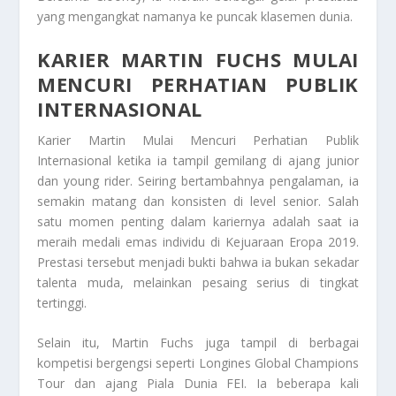
yang mengangkat namanya ke puncak klasemen dunia.
KARIER MARTIN FUCHS MULAI
MENCURI PERHATIAN PUBLIK
INTERNASIONAL
Karier Martin Mulai Mencuri Perhatian Publik
Internasional ketika ia tampil gemilang di ajang junior
dan young rider. Seiring bertambahnya pengalaman, ia
semakin matang dan konsisten di level senior. Salah
satu momen penting dalam kariernya adalah saat ia
meraih medali emas individu di Kejuaraan Eropa 2019.
Prestasi tersebut menjadi bukti bahwa ia bukan sekadar
talenta muda, melainkan pesaing serius di tingkat
tertinggi.
Selain itu, Martin Fuchs juga tampil di berbagai
kompetisi bergengsi seperti Longines Global Champions
Tour dan ajang Piala Dunia FEI. Ia beberapa kali