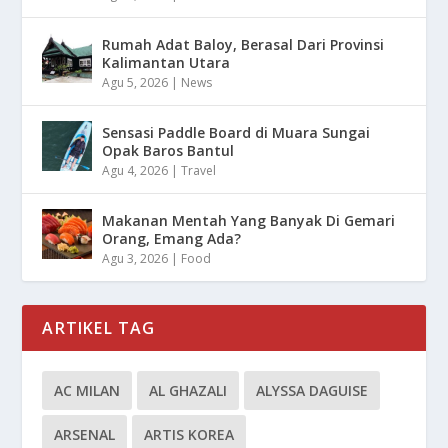
Rumah Adat Baloy, Berasal Dari Provinsi
Kalimantan Utara
Agu 5, 2026
|
News
Sensasi Paddle Board di Muara Sungai
Opak Baros Bantul
Agu 4, 2026
|
Travel
Makanan Mentah Yang Banyak Di Gemari
Orang, Emang Ada?
Agu 3, 2026
|
Food
ARTIKEL TAG
AC MILAN
AL GHAZALI
ALYSSA DAGUISE
ARSENAL
ARTIS KOREA