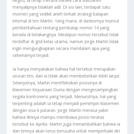
begitu, ia tetap merasa bahwa cara Bastianini
menyalipnya tidaklah adil. Di sisi lain, terdapat satu
momen yang sedikit aneh terkait strategi balapan
internal di tim Martin. Yang mana, di dasbornya muncul
pemberitahuan tentang pembalap nomor 14 yang
berada di belakangnya. Meskipun nomor tersebut tidak
terdaftar di grid kelas utama, namun Jorge Martin tidak
ingin mengungkapkan secara mendalam apa yang
sebenarnya terjadi.
Ia hanya menyatakan bahwa hal tersebut merupakan
urusan tim, dan ia tidak akan membeberkan lebih lanjut.
Selanjutnya, Martin merefleksikan posisinya di
klasemen Kejuaraan Dunia dengan mengesampingkan
segala kontroversi yang terjadi. Menurutnya, hal yang
terpenting adalah ia tetap menjadi pemimpin klasemen
dengan sisa 6 putaran. Jorge Martin merasa yakin
bahwa dirinya mampu membawa posisi teratas
tersebut ke Aprilia. Martin juga menambahkan bahwa ia
dan timnya akan terus berusaha untuk memperbaiki diri