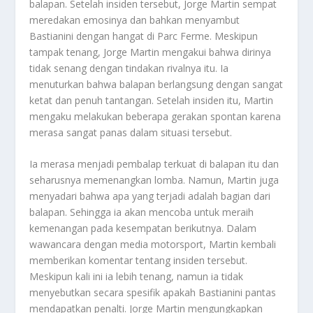
balapan. Setelah insiden tersebut, Jorge Martin sempat
meredakan emosinya dan bahkan menyambut
Bastianini dengan hangat di Parc Ferme. Meskipun
tampak tenang, Jorge Martin mengakui bahwa dirinya
tidak senang dengan tindakan rivalnya itu. Ia
menuturkan bahwa balapan berlangsung dengan sangat
ketat dan penuh tantangan. Setelah insiden itu, Martin
mengaku melakukan beberapa gerakan spontan karena
merasa sangat panas dalam situasi tersebut.
Ia merasa menjadi pembalap terkuat di balapan itu dan
seharusnya memenangkan lomba. Namun, Martin juga
menyadari bahwa apa yang terjadi adalah bagian dari
balapan. Sehingga ia akan mencoba untuk meraih
kemenangan pada kesempatan berikutnya. Dalam
wawancara dengan media motorsport, Martin kembali
memberikan komentar tentang insiden tersebut.
Meskipun kali ini ia lebih tenang, namun ia tidak
menyebutkan secara spesifik apakah Bastianini pantas
mendapatkan penalti. Jorge Martin mengungkapkan