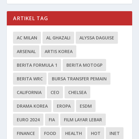
ARTIKEL TAG
AC MILAN
AL GHAZALI
ALYSSA DAGUISE
ARSENAL
ARTIS KOREA
BERITA FORMULA 1
BERITA MOTOGP
BERITA WRC
BURSA TRANSFER PEMAIN
CALIFORNIA
CEO
CHELSEA
DRAMA KOREA
EROPA
ESDM
EURO 2024
FIA
FILM LAYAR LEBAR
FINANCE
FOOD
HEALTH
HOT
INET