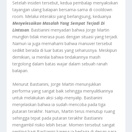
Setelah insiden tersebut, kedua pembalap menyaksikan
tayangan ulang balapan bersama-sama di cooldown
room. Melalui interaksi yang berlangsung, keduanya
Menyelesaikan Masalah Yang Sempat Terjadi Di
Lintasan
. Bastianini menyadari bahwa Jorge Martin
mungkin tidak merasa puas dengan situasi yang terjadi.
Namun ia juga memahami bahwa manuver tersebut
sedikit berada di luar batas yang seharusnya. Meskipun
demikian, ia menilai bahwa tindakannya masih
tergolong dalam batas wajar dalam sebuah ranah
balapan.
Menurut Bastianini, Jorge Martin menunjukkan
performa yang sangat baik sehingga menyulitkannya
untuk melakukan aksi salip-menyalip. Bastianini
menjelaskan bahwa ia sudah mencoba pada tiga
putaran terakhir. Namun, Martin terus menutup ruang
sehingga tepat pada putaran terakhir Bastianini
mengambil risiko lebih besar. Momen tersebut sangat
penting bagi Bastianini karena ia berlaga di depan para