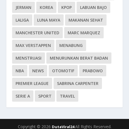
JERMAN
KOREA
KPOP
LABUAN BAJO
LALIGA
LUNA MAYA
MAKANAN SEHAT
MANCHESTER UNITED
MARC MARQUEZ
MAX VERSTAPPEN
MENABUNG
MENSTRUASI
MENURUNKAN BERAT BADAN
NBA
NEWS
OTOMOTIF
PRABOWO
PREMIER LEAGUE
SABRINA CARPENTER
SERIE A
SPORT
TRAVEL
Copyright © 2026
All Rights Reserved.
DutaViral24