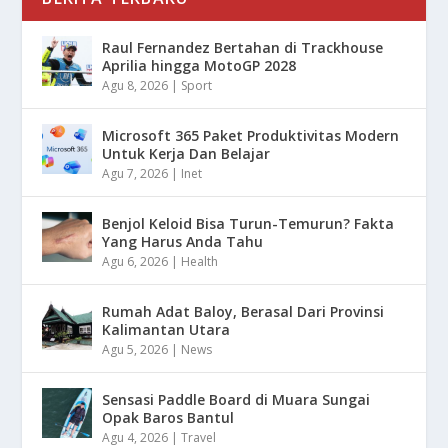
Raul Fernandez Bertahan di Trackhouse
Aprilia hingga MotoGP 2028
Agu 8, 2026
|
Sport
Microsoft 365 Paket Produktivitas Modern
Untuk Kerja Dan Belajar
Agu 7, 2026
|
Inet
Benjol Keloid Bisa Turun-Temurun? Fakta
Yang Harus Anda Tahu
Agu 6, 2026
|
Health
Rumah Adat Baloy, Berasal Dari Provinsi
Kalimantan Utara
Agu 5, 2026
|
News
Sensasi Paddle Board di Muara Sungai
Opak Baros Bantul
Agu 4, 2026
|
Travel