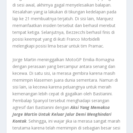
di sesi awal, akhirnya gagal menyelesaikan balapan.
Kesalahan yang ia lakukan di tikungan kedelapan pada
lap ke 21 membuatnya terjatuh. Di sisi lain, Marquez
memanfaatkan insiden tersebut dan berhasil merebut
tempat ketiga. Selanjutnya, Bezzecchi berhasil finis di
posisi keempat yang di ikuti Franco Morbidelli
melengkapi posisi lima besar untuk tim Pramac.
Jorge Martin meninggalkan MotoGP Emilia-Romagna
dengan perasaan yang bercampur antara senang dan
kecewa. Di satu sisi, ia merasa gembira karena masih
memimpin klasemen juara dunia sementara. Namun di
sisi lain, ia kecewa karena peluangnya untuk meraih
kemenangan lebih cepat di gagalkan oleh Bastianini.
Pembalap Spanyol tersebut menghadapi serangan
agresif dari Bastianini dengan
Aksi Yang Memaksa
Jorge Martin Untuk Keluar Jalur Demi Menghindari
Kontak
. Sehingga, ini wajar jika ia merasa sangat marah
terutama karena telah memimpin di sebagian besar sesi