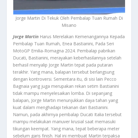
Jorge Martin Di Tekuk Oleh Pembalap Tuan Rumah Di
Misano
Jorge Martin
Harus Merelakan Kemenangannya Kepada
Pembalap Tuan Rumah, Enea Bastianini, Pada Seri
MotoGP Emilia-Romagna 2024. Pembalap pabrikan
Ducati, Bastianini, merayakan keberhasilannya setelah
berhasil menyalip Jorge Martin tepat pada putaran
terakhir. Yang mana, balapan tersebut berlangsung
dengan kontroversi. Sementara itu, di sisi lain Pecco
Bagnaia yang juga merupakan rekan setim Bastianini
tidak mampu menyelesaikan lomba. Di sepanjang
balapan, Jorge Martin menunjukkan daya tahan yang
kuat dalam menghadapi tekanan dari Bastianini.
Namun, pada akhirnya pembalap Ducati Italia tersebut
mampu melakukan manuver krusial saat memasuki
tikungan keempat. Yang mana, tepat beberapa meter
sebelum garis finish. Hal ini membuat Martin terpaksa