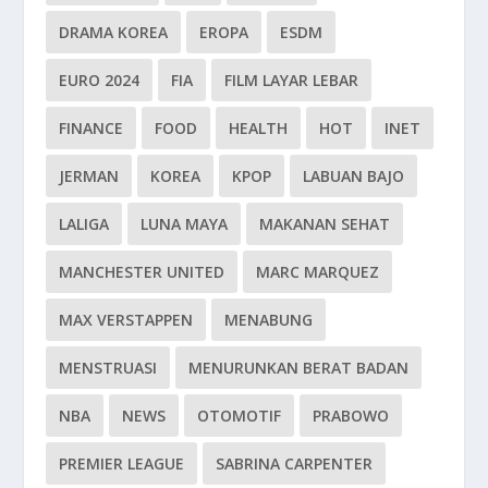
DRAMA KOREA
EROPA
ESDM
EURO 2024
FIA
FILM LAYAR LEBAR
FINANCE
FOOD
HEALTH
HOT
INET
JERMAN
KOREA
KPOP
LABUAN BAJO
LALIGA
LUNA MAYA
MAKANAN SEHAT
MANCHESTER UNITED
MARC MARQUEZ
MAX VERSTAPPEN
MENABUNG
MENSTRUASI
MENURUNKAN BERAT BADAN
NBA
NEWS
OTOMOTIF
PRABOWO
PREMIER LEAGUE
SABRINA CARPENTER