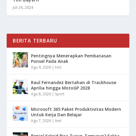
Juli 26, 2024
BERITA TERBARU
Pentingnya Menerapkan Pembatasan
Ponsel Pada Anak
Agu 9, 2026
|
Hot
Raul Fernandez Bertahan di Trackhouse
Aprilia hingga MotoGP 2028
Agu 8, 2026
|
Sport
Microsoft 365 Paket Produktivitas Modern
Untuk Kerja Dan Belajar
Agu 7, 2026
|
Inet
Benjol Keloid Bisa Turun-Temurun? Fakta