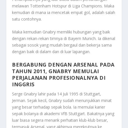
melawan Tottenham Hotspur di Liga Champions. Maka
kemudian di mana ia mencetak empat gol, adalah salah
satu contohnya.
Maka kemudian Gnabry memiliki hubungan yang baik
dengan rekan-rekan timnya di Bayern Munich. Ia dikenal
sebagai sosok yang mudah bergaul dan bekerja sama
dengan baik di dalam dan di luar lapangan.
BERGABUNG DENGAN ARSENAL PADA
TAHUN 2011, GNABRY MEMULAI
PERJALANAN PROFESIONALNYA DI
INGGRIS
Serge Gnabry lahir pada 14 Juli 1995 di Stuttgart,
Jerman. Sejak kecil, Gnabry sudah menunjukkan minat
yang besar terhadap sepak bola. Ia memulai karier
sepak bolanya di akademi VfB Stuttgart. Bakatnya yang
luar biasa segera menarik perhatian klub-klub besar,
termasuk Arsenal, yang akhirnya merekrutnya ke