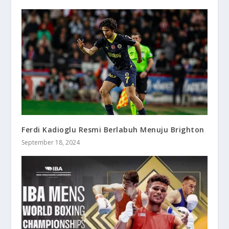
Ferdi Kadioglu Resmi Berlabuh Menuju Brighton
September 18, 2024