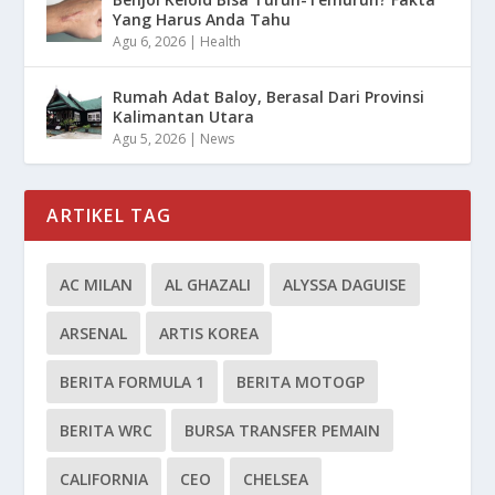
Yang Harus Anda Tahu
Agu 6, 2026
|
Health
Rumah Adat Baloy, Berasal Dari Provinsi
Kalimantan Utara
Agu 5, 2026
|
News
ARTIKEL TAG
AC MILAN
AL GHAZALI
ALYSSA DAGUISE
ARSENAL
ARTIS KOREA
BERITA FORMULA 1
BERITA MOTOGP
BERITA WRC
BURSA TRANSFER PEMAIN
CALIFORNIA
CEO
CHELSEA