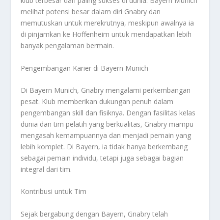
klub terbesar dan paling sukses di dunia. Bayern Munich
melihat potensi besar dalam diri Gnabry dan
memutuskan untuk merekrutnya, meskipun awalnya ia
di pinjamkan ke Hoffenheim untuk mendapatkan lebih
banyak pengalaman bermain.
Pengembangan Karier di Bayern Munich
Di Bayern Munich, Gnabry mengalami perkembangan
pesat. Klub memberikan dukungan penuh dalam
pengembangan skill dan fisiknya. Dengan fasilitas kelas
dunia dan tim pelatih yang berkualitas, Gnabry mampu
mengasah kemampuannya dan menjadi pemain yang
lebih komplet. Di Bayern, ia tidak hanya berkembang
sebagai pemain individu, tetapi juga sebagai bagian
integral dari tim.
Kontribusi untuk Tim
Sejak bergabung dengan Bayern, Gnabry telah