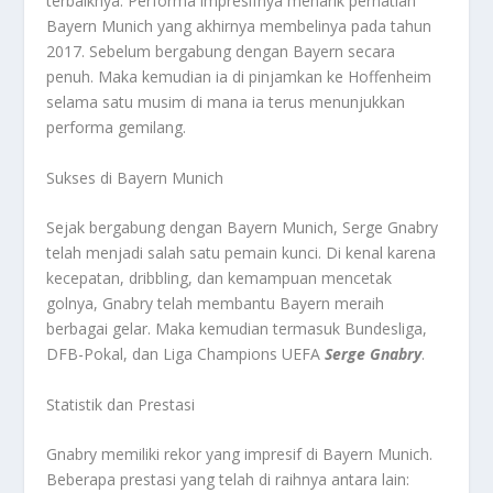
terbaiknya. Performa impresifnya menarik perhatian
Bayern Munich yang akhirnya membelinya pada tahun
2017. Sebelum bergabung dengan Bayern secara
penuh. Maka kemudian ia di pinjamkan ke Hoffenheim
selama satu musim di mana ia terus menunjukkan
performa gemilang.
Sukses di Bayern Munich
Sejak bergabung dengan Bayern Munich, Serge Gnabry
telah menjadi salah satu pemain kunci. Di kenal karena
kecepatan, dribbling, dan kemampuan mencetak
golnya, Gnabry telah membantu Bayern meraih
berbagai gelar. Maka kemudian termasuk Bundesliga,
DFB-Pokal, dan Liga Champions UEFA
Serge Gnabry
.
Statistik dan Prestasi
Gnabry memiliki rekor yang impresif di Bayern Munich.
Beberapa prestasi yang telah di raihnya antara lain: