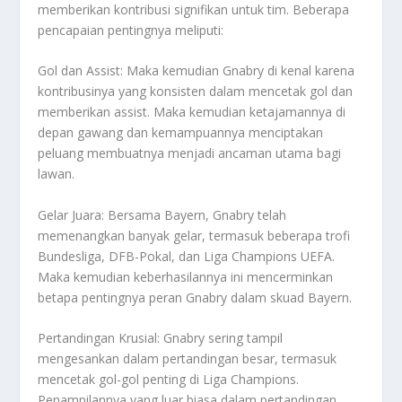
memberikan kontribusi signifikan untuk tim. Beberapa
pencapaian pentingnya meliputi:
Gol dan Assist: Maka kemudian Gnabry di kenal karena
kontribusinya yang konsisten dalam mencetak gol dan
memberikan assist. Maka kemudian ketajamannya di
depan gawang dan kemampuannya menciptakan
peluang membuatnya menjadi ancaman utama bagi
lawan.
Gelar Juara: Bersama Bayern, Gnabry telah
memenangkan banyak gelar, termasuk beberapa trofi
Bundesliga, DFB-Pokal, dan Liga Champions UEFA.
Maka kemudian keberhasilannya ini mencerminkan
betapa pentingnya peran Gnabry dalam skuad Bayern.
Pertandingan Krusial: Gnabry sering tampil
mengesankan dalam pertandingan besar, termasuk
mencetak gol-gol penting di Liga Champions.
Penampilannya yang luar biasa dalam pertandingan