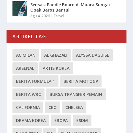
Sensasi Paddle Board di Muara Sungai
Opak Baros Bantul
Agu 4, 2026
|
Travel
ARTIKEL TAG
AC MILAN
AL GHAZALI
ALYSSA DAGUISE
ARSENAL
ARTIS KOREA
BERITA FORMULA 1
BERITA MOTOGP
BERITA WRC
BURSA TRANSFER PEMAIN
CALIFORNIA
CEO
CHELSEA
DRAMA KOREA
EROPA
ESDM