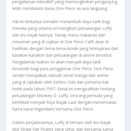
pengalaman interaktif yang memungkinkan pengunjung
lebih mendalami dunia One Piece secara langsung.
Hal ini tentunya semakin menambah daya tarik bagi
mereka yang selama ini mengikuti petualangan Luffy
dan kru bajak lautnya. Setiap menu makanan dan
minuman yang di sajikan di One Piece Café akan di
hadirkan dengan tema-tema ikonik yang terinspirasi dari
karakter-karakter dan petualangan di anime tersebut.
Pengalaman kuliner ini akan menjadi daya tarik
tersendiri bagi para penggemar One Piece. One Piece
sendiri merupakan sebuah serial manga dan anime
yang di ciptakan oleh Eiichiro Oda dan pertama kali
terbit pada tahun 1997. Serial ini mengisahkan tentang
petualangan Monkey D. Luffy, seorang pemuda yang
bertekad menjadi Raja Bajak Laut dengan menemukan
harta karun legendaris bernama One Piece.
Dalam perjalanannya, Luffy di temani oleh kru bajak
laut Straw Hat Pirates yang setia, dan bersama-sama