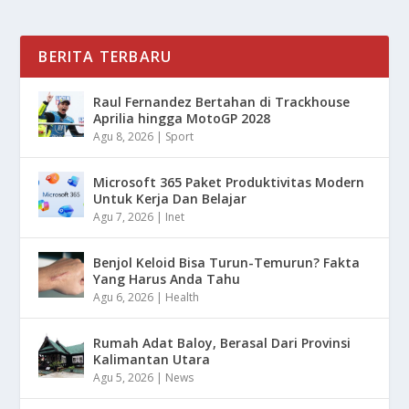
BERITA TERBARU
Raul Fernandez Bertahan di Trackhouse
Aprilia hingga MotoGP 2028
Agu 8, 2026
|
Sport
Microsoft 365 Paket Produktivitas Modern
Untuk Kerja Dan Belajar
Agu 7, 2026
|
Inet
Benjol Keloid Bisa Turun-Temurun? Fakta
Yang Harus Anda Tahu
Agu 6, 2026
|
Health
Rumah Adat Baloy, Berasal Dari Provinsi
Kalimantan Utara
Agu 5, 2026
|
News