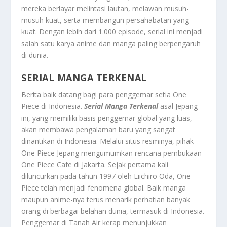
mereka berlayar melintasi lautan, melawan musuh-
musuh kuat, serta membangun persahabatan yang
kuat. Dengan lebih dari 1.000 episode, serial ini menjadi
salah satu karya anime dan manga paling berpengaruh
di dunia.
SERIAL MANGA TERKENAL
Berita baik datang bagi para penggemar setia One
Piece di Indonesia.
Serial Manga Terkenal
asal Jepang
ini, yang memiliki basis penggemar global yang luas,
akan membawa pengalaman baru yang sangat
dinantikan di Indonesia. Melalui situs resminya, pihak
One Piece Jepang mengumumkan rencana pembukaan
One Piece Cafe di Jakarta. Sejak pertama kali
diluncurkan pada tahun 1997 oleh Eiichiro Oda, One
Piece telah menjadi fenomena global. Baik manga
maupun anime-nya terus menarik perhatian banyak
orang di berbagai belahan dunia, termasuk di Indonesia.
Penggemar di Tanah Air kerap menunjukkan