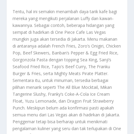
Tentu, hal ini semakin menambah daya tarik kafe bagi
mereka yang mengikuti perjalanan Luffy dan kawan-
kawannya. Sebagai contoh, beberapa hidangan yang
sempat di hadirkan di One Piece Cafe Las Vegas
mungkin juga akan tersedia di Jakarta. Menu makanan
di antaranya adalah French Fries, Zoro’s Onigiri, Chicken
Pop, Beef Skewers, Banban’s Pepper & Egg Fried Rice,
Gorgonzola Pasta dengan topping Sea King, Sanji’s
Seafood Fried Rice, Tajio’s Beef Curry, The Franku
Burger & Fries, serta Mighty Meats Pirate Platter.
Sementara itu, untuk minuman, tersedia berbagai
pilihan menarik seperti The All Blue Mocktail, Mikan
Tangerine Slushy, Franky’s Coke-A-Cola Ice Cream
Float, Yuzu Lemonade, dan Dragon Fruit Strawberry
Punch. Meskipun belum ada konfirmasi pasti apakah
semua menu dari Las Vegas akan di hadirkan di Jakarta.
Penggemar tetap bisa berharap untuk menikmati
pengalaman kuliner yang seru dan tak terlupakan di One