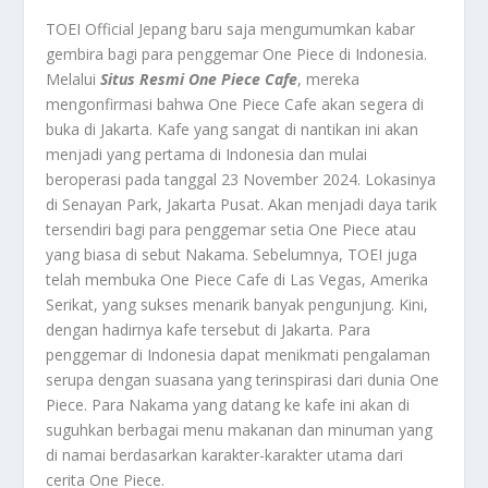
TOEI Official Jepang baru saja mengumumkan kabar
gembira bagi para penggemar One Piece di Indonesia.
Melalui
Situs Resmi One Piece Cafe
, mereka
mengonfirmasi bahwa One Piece Cafe akan segera di
buka di Jakarta. Kafe yang sangat di nantikan ini akan
menjadi yang pertama di Indonesia dan mulai
beroperasi pada tanggal 23 November 2024. Lokasinya
di Senayan Park, Jakarta Pusat. Akan menjadi daya tarik
tersendiri bagi para penggemar setia One Piece atau
yang biasa di sebut Nakama. Sebelumnya, TOEI juga
telah membuka One Piece Cafe di Las Vegas, Amerika
Serikat, yang sukses menarik banyak pengunjung. Kini,
dengan hadirnya kafe tersebut di Jakarta. Para
penggemar di Indonesia dapat menikmati pengalaman
serupa dengan suasana yang terinspirasi dari dunia One
Piece. Para Nakama yang datang ke kafe ini akan di
suguhkan berbagai menu makanan dan minuman yang
di namai berdasarkan karakter-karakter utama dari
cerita One Piece.