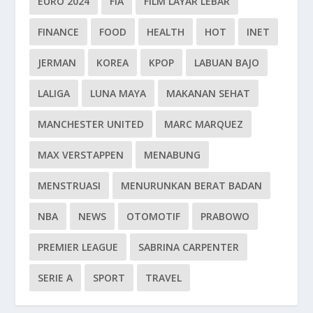
EURO 2024
FIA
FILM LAYAR LEBAR
FINANCE
FOOD
HEALTH
HOT
INET
JERMAN
KOREA
KPOP
LABUAN BAJO
LALIGA
LUNA MAYA
MAKANAN SEHAT
MANCHESTER UNITED
MARC MARQUEZ
MAX VERSTAPPEN
MENABUNG
MENSTRUASI
MENURUNKAN BERAT BADAN
NBA
NEWS
OTOMOTIF
PRABOWO
PREMIER LEAGUE
SABRINA CARPENTER
SERIE A
SPORT
TRAVEL