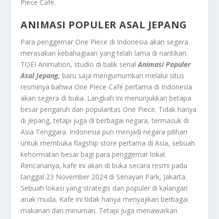
Piece Cafe.
ANIMASI POPULER ASAL JEPANG
Para penggemar One Piece di Indonesia akan segera
merasakan kebahagiaan yang telah lama di nantikan.
TOEI Animation, studio di balik serial
Animasi Populer
Asal Jepang
, baru saja mengumumkan melalui situs
resminya bahwa One Piece Café pertama di Indonesia
akan segera di buka. Langkah ini menunjukkan betapa
besar pengaruh dan popularitas One Piece. Tidak hanya
di Jepang, tetapi juga di berbagai negara, termasuk di
Asia Tenggara. Indonesia pun menjadi negara pilihan
untuk membuka flagship store pertama di Asia, sebuah
kehormatan besar bagi para penggemar lokal.
Rencananya, kafe ini akan di buka secara resmi pada
tanggal 23 November 2024 di Senayan Park, Jakarta.
Sebuah lokasi yang strategis dan populer di kalangan
anak muda. Kafe ini tidak hanya menyajikan berbagai
makanan dan minuman. Tetapi juga menawarkan