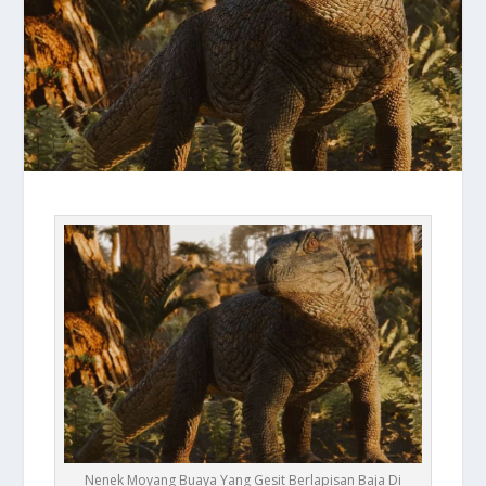
Nenek Moyang Buaya Yang Gesit Berlapisan Baja Di