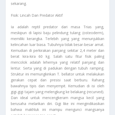
sekarang.
Fisik: Lincah Dan Predator Aktif
Ia adalah reptil predator dari masa Trias yang,
meskipun di lapisi baju pelindung tulang (osteoderm),
memiliki kerangka. Terlebih yang yang menunjukkan
kelincahan luar biasa. Tubuhnya tidak besar-besar amat.
Kemudian di perkirakan panjang sekitar 2,4 meter dan
berat kira-kira 60 kg. Salah satu fitur fisik paling
mencolok adalah lehernya yang relatif panjang dan
lentur. Serta yang di padukan dengan tubuh ramping.
Struktur ini memungkinkan T. bellator untuk melakukan
gerakan cepat dan presisi saat berburu. Rahang
bawahnya tipis dan menyempit. Kemudian di isi oleh
gigi-gigi tajam yang melengkung ke belakang (recurved).
Dan ideal untuk mencengkeram mangsa kecil yang
berusaha melarikan diri. Gigi like ini mengindikasikan
bahwa makhluk ini mampu mengunci mangsanya