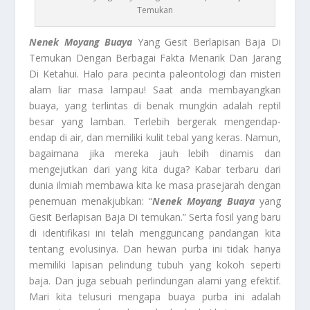
Temukan
Nenek Moyang Buaya
Yang Gesit Berlapisan Baja Di
Temukan Dengan Berbagai Fakta Menarik Dan Jarang
Di Ketahui. Halo para pecinta paleontologi dan misteri
alam liar masa lampau! Saat anda membayangkan
buaya, yang terlintas di benak mungkin adalah reptil
besar yang lamban. Terlebih bergerak mengendap-
endap di air, dan memiliki kulit tebal yang keras. Namun,
bagaimana jika mereka jauh lebih dinamis dan
mengejutkan dari yang kita duga? Kabar terbaru dari
dunia ilmiah membawa kita ke masa prasejarah dengan
penemuan menakjubkan: “
Nenek Moyang Buaya
yang
Gesit Berlapisan Baja Di temukan.” Serta fosil yang baru
di identifikasi ini telah mengguncang pandangan kita
tentang evolusinya. Dan hewan purba ini tidak hanya
memiliki lapisan pelindung tubuh yang kokoh seperti
baja. Dan juga sebuah perlindungan alami yang efektif.
Mari kita telusuri mengapa buaya purba ini adalah