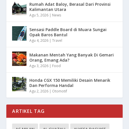
Rumah Adat Baloy, Berasal Dari Provinsi
Kalimantan Utara
Agu 5, 2026
|
News
Sensasi Paddle Board di Muara Sungai
Opak Baros Bantul
Agu 4, 2026
|
Travel
Makanan Mentah Yang Banyak Di Gemari
Orang, Emang Ada?
Agu 3, 2026
|
Food
Honda CGX 150 Memiliki Desain Menarik
Dan Performa Handal
Agu 2, 2026
|
Otomotif
ARTIKEL TAG