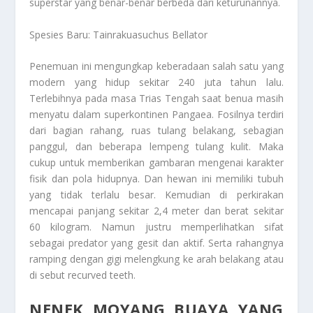
superstar yang benar-benar berbeda dari keturunannya.
Spesies Baru: Tainrakuasuchus Bellator
Penemuan ini mengungkap keberadaan salah satu yang
modern yang hidup sekitar 240 juta tahun lalu.
Terlebihnya pada masa Trias Tengah saat benua masih
menyatu dalam superkontinen Pangaea. Fosilnya terdiri
dari bagian rahang, ruas tulang belakang, sebagian
panggul, dan beberapa lempeng tulang kulit. Maka
cukup untuk memberikan gambaran mengenai karakter
fisik dan pola hidupnya. Dan hewan ini memiliki tubuh
yang tidak terlalu besar. Kemudian di perkirakan
mencapai panjang sekitar 2,4 meter dan berat sekitar
60 kilogram. Namun justru memperlihatkan sifat
sebagai predator yang gesit dan aktif. Serta rahangnya
ramping dengan gigi melengkung ke arah belakang atau
di sebut recurved teeth.
NENEK MOYANG BUAYA YANG