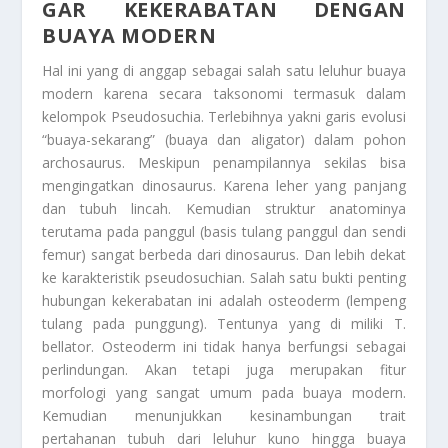
GAR KEKERABATAN DENGAN
BUAYA MODERN
Hal ini yang di anggap sebagai salah satu leluhur buaya
modern karena secara taksonomi termasuk dalam
kelompok Pseudosuchia. Terlebihnya yakni garis evolusi
“buaya-sekarang” (buaya dan aligator) dalam pohon
archosaurus. Meskipun penampilannya sekilas bisa
mengingatkan dinosaurus. Karena leher yang panjang
dan tubuh lincah. Kemudian struktur anatominya
terutama pada panggul (basis tulang panggul dan sendi
femur) sangat berbeda dari dinosaurus. Dan lebih dekat
ke karakteristik pseudosuchian. Salah satu bukti penting
hubungan kekerabatan ini adalah osteoderm (lempeng
tulang pada punggung). Tentunya yang di miliki T.
bellator. Osteoderm ini tidak hanya berfungsi sebagai
perlindungan. Akan tetapi juga merupakan fitur
morfologi yang sangat umum pada buaya modern.
Kemudian menunjukkan kesinambungan trait
pertahanan tubuh dari leluhur kuno hingga buaya