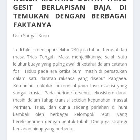
GESIT BERLAPISAN BAJA DI
TEMUKAN DENGAN BERBAGAI
FAKTANYA
Usia Sangat Kuno
Ia di taksir mencapai sekitar 240 juta tahun, berasal dari
masa Trias Tengah. Maka menjadikannya salah satu
leluhur buaya yang paling awal di ketahui dalam catatan
fosil. Hidup pada era ketika bumi masih di persatukan
dalam satu daratan raksasa yang disebut Pangaea.
Kemudian makhluk ini muncul pada fase evolusi yang
sangat krusial. Pada periode tersebut, ekosistem darat
masih dalam tahap transisi setelah kepunahan massal
Permian. Trias, dan dunia sedang perlahan di huni
kembali oleh berbagai kelompok reptil yang
bereksperimen dengan bentuk tubuh. Dan juga strategi
bertahan hidup yang berbeda.