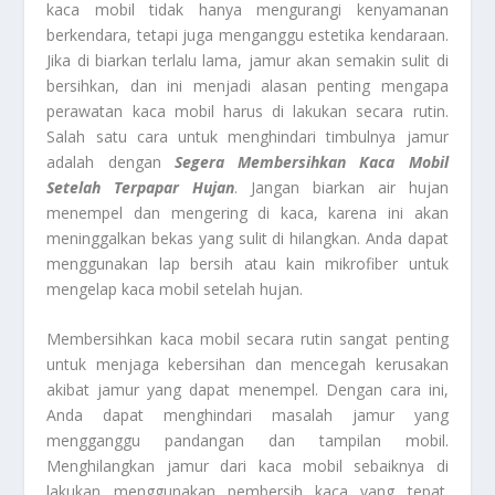
kaca mobil tidak hanya mengurangi kenyamanan
berkendara, tetapi juga menganggu estetika kendaraan.
Jika di biarkan terlalu lama, jamur akan semakin sulit di
bersihkan, dan ini menjadi alasan penting mengapa
perawatan kaca mobil harus di lakukan secara rutin.
Salah satu cara untuk menghindari timbulnya jamur
adalah dengan
Segera Membersihkan Kaca Mobil
Setelah Terpapar Hujan
. Jangan biarkan air hujan
menempel dan mengering di kaca, karena ini akan
meninggalkan bekas yang sulit di hilangkan. Anda dapat
menggunakan lap bersih atau kain mikrofiber untuk
mengelap kaca mobil setelah hujan.
Membersihkan kaca mobil secara rutin sangat penting
untuk menjaga kebersihan dan mencegah kerusakan
akibat jamur yang dapat menempel. Dengan cara ini,
Anda dapat menghindari masalah jamur yang
mengganggu pandangan dan tampilan mobil.
Menghilangkan jamur dari kaca mobil sebaiknya di
lakukan menggunakan pembersih kaca yang tepat.