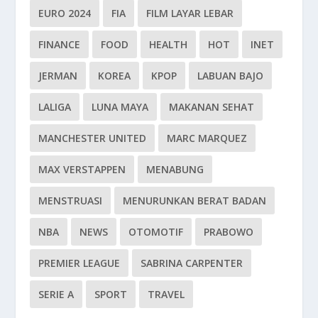
EURO 2024
FIA
FILM LAYAR LEBAR
FINANCE
FOOD
HEALTH
HOT
INET
JERMAN
KOREA
KPOP
LABUAN BAJO
LALIGA
LUNA MAYA
MAKANAN SEHAT
MANCHESTER UNITED
MARC MARQUEZ
MAX VERSTAPPEN
MENABUNG
MENSTRUASI
MENURUNKAN BERAT BADAN
NBA
NEWS
OTOMOTIF
PRABOWO
PREMIER LEAGUE
SABRINA CARPENTER
SERIE A
SPORT
TRAVEL