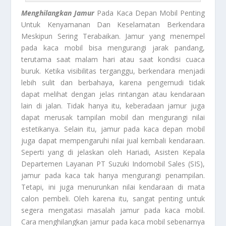
Menghilangkan Jamur
Pada Kaca Depan Mobil Penting
Untuk Kenyamanan Dan Keselamatan Berkendara
Meskipun Sering Terabaikan. Jamur yang menempel
pada kaca mobil bisa mengurangi jarak pandang,
terutama saat malam hari atau saat kondisi cuaca
buruk. Ketika visibilitas terganggu, berkendara menjadi
lebih sulit dan berbahaya, karena pengemudi tidak
dapat melihat dengan jelas rintangan atau kendaraan
lain di jalan. Tidak hanya itu, keberadaan jamur juga
dapat merusak tampilan mobil dan mengurangi nilai
estetikanya. Selain itu, jamur pada kaca depan mobil
juga dapat mempengaruhi nilai jual kembali kendaraan.
Seperti yang di jelaskan oleh Hariadi, Asisten Kepala
Departemen Layanan PT Suzuki Indomobil Sales (SIS),
jamur pada kaca tak hanya mengurangi penampilan.
Tetapi, ini juga menurunkan nilai kendaraan di mata
calon pembeli. Oleh karena itu, sangat penting untuk
segera mengatasi masalah jamur pada kaca mobil.
Cara menghilangkan jamur pada kaca mobil sebenarnya