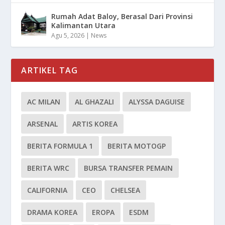
Rumah Adat Baloy, Berasal Dari Provinsi
Kalimantan Utara
Agu 5, 2026
|
News
ARTIKEL TAG
AC MILAN
AL GHAZALI
ALYSSA DAGUISE
ARSENAL
ARTIS KOREA
BERITA FORMULA 1
BERITA MOTOGP
BERITA WRC
BURSA TRANSFER PEMAIN
CALIFORNIA
CEO
CHELSEA
DRAMA KOREA
EROPA
ESDM