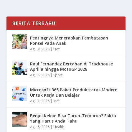
BERITA TERBARU
Pentingnya Menerapkan Pembatasan
Ponsel Pada Anak
Agu 9, 2026
|
Hot
Raul Fernandez Bertahan di Trackhouse
Aprilia hingga MotoGP 2028
Agu 8, 2026
|
Sport
Microsoft 365 Paket Produktivitas Modern
Untuk Kerja Dan Belajar
Agu 7, 2026
|
Inet
Benjol Keloid Bisa Turun-Temurun? Fakta
Yang Harus Anda Tahu
Agu 6, 2026
|
Health