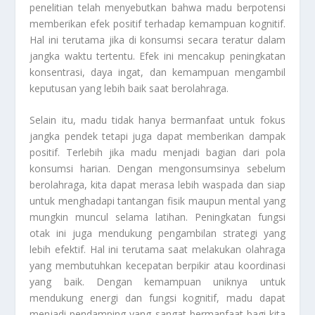
penelitian telah menyebutkan bahwa madu berpotensi
memberikan efek positif terhadap kemampuan kognitif.
Hal ini terutama jika di konsumsi secara teratur dalam
jangka waktu tertentu. Efek ini mencakup peningkatan
konsentrasi, daya ingat, dan kemampuan mengambil
keputusan yang lebih baik saat berolahraga.
Selain itu, madu tidak hanya bermanfaat untuk fokus
jangka pendek tetapi juga dapat memberikan dampak
positif. Terlebih jika madu menjadi bagian dari pola
konsumsi harian. Dengan mengonsumsinya sebelum
berolahraga, kita dapat merasa lebih waspada dan siap
untuk menghadapi tantangan fisik maupun mental yang
mungkin muncul selama latihan. Peningkatan fungsi
otak ini juga mendukung pengambilan strategi yang
lebih efektif. Hal ini terutama saat melakukan olahraga
yang membutuhkan kecepatan berpikir atau koordinasi
yang baik. Dengan kemampuan uniknya untuk
mendukung energi dan fungsi kognitif, madu dapat
menjadi pendamping yang sangat bermanfaat bagi kita