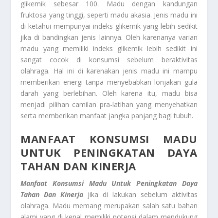
glikemik sebesar 100. Madu dengan kandungan
fruktosa yang tinggi, seperti madu akasia. Jenis madu ini
di ketahui mempunyai indeks glikemik yang lebih sedikit
jika di bandingkan jenis lainnya. Oleh karenanya varian
madu yang memiliki indeks glikemik lebih sedikit ini
sangat cocok di konsumsi sebelum beraktivitas
olahraga. Hal ini di karenakan jenis madu ini mampu
memberikan energi tanpa menyebabkan lonjakan gula
darah yang berlebihan. Oleh karena itu, madu bisa
menjadi pilihan camilan pra-latihan yang menyehatkan
serta memberikan manfaat jangka panjang bagi tubuh.
MANFAAT KONSUMSI MADU
UNTUK PENINGKATAN DAYA
TAHAN DAN KINERJA
Manfaat Konsumsi Madu Untuk Peningkatan Daya
Tahan Dan Kinerja
jika di lakukan sebelum aktivitas
olahraga. Madu memang merupakan salah satu bahan
alami yang di kenal memiliki potensi dalam mendukung