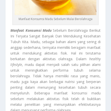
Manfaat Konsumsi Madu Sebelum Mulai Berolahraga
Manfaat Konsumsi Madu
Sebelum Berolahraga Berikut
Ini Teryata Sangat Banyak Dan Mendukung Kesehatan
Tubuh Kita. Madu, sebagai bahan alami yang sering di
anggap sederhana, ternyata memiliki beragam manfaat
untuk mendukung aktivitas fisik. Hal ini terutama
berkaitan dengan aktivitas olahraga. Dalam
healthy
lifestyle
, madu dapat menjadi salah satu pilihan alami
untuk meningkatkan performa tubuh selama
berolahraga. Tidak hanya memiliki rasa yang manis,
madu juga kaya akan berbagai nutrisi yang berperan
penting dalam menunjang kesehatan tubuh secara
menyeluruh. Beberapa manfaat konsumsi madu
sebelum melakukan aktivitas fisik telah di buktikan
melalui penelitian yang menunjukkan efektivitasnya
dalam menunjang performa olahraga.