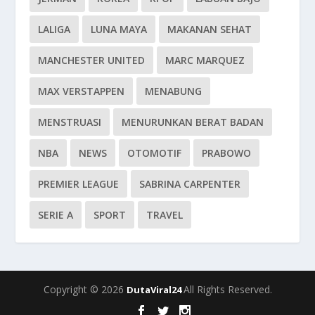
LALIGA
LUNA MAYA
MAKANAN SEHAT
MANCHESTER UNITED
MARC MARQUEZ
MAX VERSTAPPEN
MENABUNG
MENSTRUASI
MENURUNKAN BERAT BADAN
NBA
NEWS
OTOMOTIF
PRABOWO
PREMIER LEAGUE
SABRINA CARPENTER
SERIE A
SPORT
TRAVEL
Copyright © 2026
All Rights Reserved.
DutaViral24