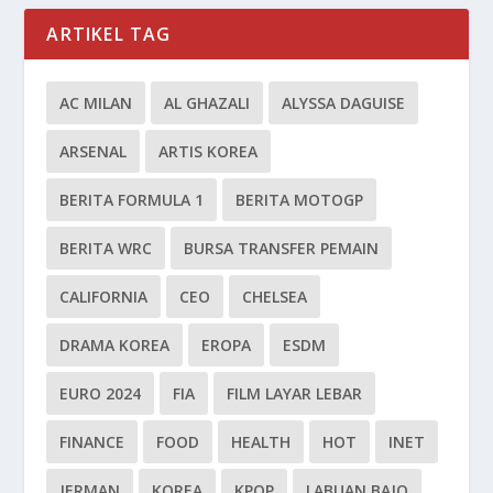
ARTIKEL TAG
AC MILAN
AL GHAZALI
ALYSSA DAGUISE
ARSENAL
ARTIS KOREA
BERITA FORMULA 1
BERITA MOTOGP
BERITA WRC
BURSA TRANSFER PEMAIN
CALIFORNIA
CEO
CHELSEA
DRAMA KOREA
EROPA
ESDM
EURO 2024
FIA
FILM LAYAR LEBAR
FINANCE
FOOD
HEALTH
HOT
INET
JERMAN
KOREA
KPOP
LABUAN BAJO