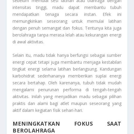
sebelum memulai sesi latihan atau olahraga dengan
intensitas tinggi, madu dapat membantu tubuh
mendapatkan tenaga secara instan. Efek ini
memungkinkan seseorang untuk memulai latihan
dengan penuh semangat dan fokus. Tentunya kita juga
berolahraga tanpa merasa lelah atau kekurangan energi
di awal aktivitas.
Selain itu, madu tidak hanya berfungsi sebagai sumber
energi cepat tetapi juga membantu menjaga kestabilan
tingkat energi selama latihan berlangsung. Kandungan
karbohidrat sederhananya memberikan suplai energi
secara bertahap. Oleh karenanya, tubuh tidak mudah
mengalami penurunan performa di tengah-tengah
aktivitas. Inilah yang menjadikan madu sebagai pilihan
praktis dan alami bagi atlet maupun seseorang yang
aktif dalam kegiatan fisik sehari-hari.
MENINGKATKAN FOKUS SAAT
BEROLAHRAGA