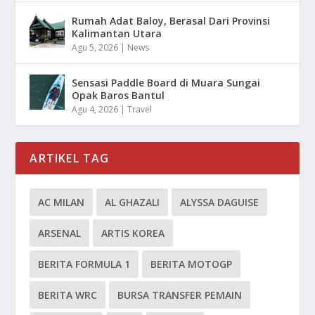
Rumah Adat Baloy, Berasal Dari Provinsi
Kalimantan Utara
Agu 5, 2026
|
News
Sensasi Paddle Board di Muara Sungai
Opak Baros Bantul
Agu 4, 2026
|
Travel
ARTIKEL TAG
AC MILAN
AL GHAZALI
ALYSSA DAGUISE
ARSENAL
ARTIS KOREA
BERITA FORMULA 1
BERITA MOTOGP
BERITA WRC
BURSA TRANSFER PEMAIN