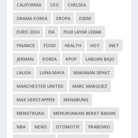
CALIFORNIA
CEO
CHELSEA
DRAMA KOREA
EROPA
ESDM
EURO 2024
FIA
FILM LAYAR LEBAR
FINANCE
FOOD
HEALTH
HOT
INET
JERMAN
KOREA
KPOP
LABUAN BAJO
LALIGA
LUNA MAYA
MAKANAN SEHAT
MANCHESTER UNITED
MARC MARQUEZ
MAX VERSTAPPEN
MENABUNG
MENSTRUASI
MENURUNKAN BERAT BADAN
NBA
NEWS
OTOMOTIF
PRABOWO