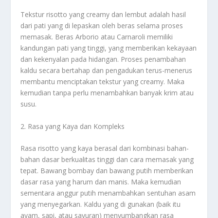
Tekstur risotto yang creamy dan lembut adalah hasil
dari pati yang di lepaskan oleh beras selama proses
memasak. Beras Arborio atau Carnaroli memiliki
kandungan pati yang tinggi, yang memberikan kekayaan
dan kekenyalan pada hidangan. Proses penambahan
kaldu secara bertahap dan pengadukan terus-menerus
membantu menciptakan tekstur yang creamy. Maka
kemudian tanpa perlu menambahkan banyak krim atau
susu.
2. Rasa yang Kaya dan Kompleks
Rasa risotto yang kaya berasal dari kombinasi bahan-
bahan dasar berkualitas tinggi dan cara memasak yang
tepat. Bawang bombay dan bawang putih memberikan
dasar rasa yang harum dan manis. Maka kemudian
sementara anggur putih menambahkan sentuhan asam
yang menyegarkan. Kaldu yang di gunakan (baik itu
ayam, sapi, atau sayuran) menyumbangkan rasa