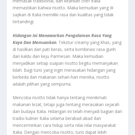
memasak tradisional, dan keahlian chef Italia
memastikan bahwa risotto. Maka kemudian yang di
sajikan di Italia memiliki rasa dan kualitas yang tidak
tertandingi.
Hidangan Ini Menawarkan Pengalaman Rasa Yang
Kaya Dan Memuaskan
. Tekstur creamy yang khas, yang
di hasilkan dari pati beras, serta kombinasi rasa gurih
dari kaldu dan keju Parmesan. Maka kemudian
menjadikan setiap suapan risotto begitu memanjakan
lidah. Bagi turis yang ingin merasakan hidangan yang
berbeda dari makanan sehari-hari mereka, risotto
adalah pilihan yang sempurna.
Mencoba risotto tidak hanya tentang menikmati
makanan lezat, tetapi juga tentang merasakan sejarah
dan budaya Italia. Hidangan ini telah menjadi bagian dari
tradisi kuliner Italia selama berabad-abad dan
mencerminkan cara hidup serta nilai-nilai masyarakat
Italia. Dengan mencoba risotto, turis dapat lebih