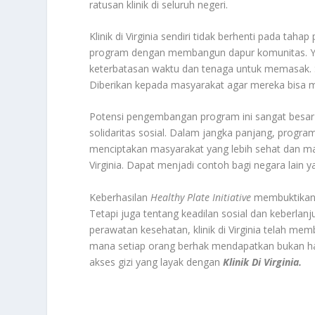
ratusan klinik di seluruh negeri.
Klinik di Virginia sendiri tidak berhenti pada 
program dengan membangun dapur komunitas. Yan
keterbatasan waktu dan tenaga untuk memasak. S
Diberikan kepada masyarakat agar mereka bisa 
Potensi pengembangan program ini sangat besar
solidaritas sosial. Dalam jangka panjang, program
menciptakan masyarakat yang lebih sehat dan mandi
Virginia. Dapat menjadi contoh bagi negara lain
Keberhasilan
Healthy Plate Initiative
membuktikan 
Tetapi juga tentang keadilan sosial dan keberla
perawatan kesehatan, klinik di Virginia telah me
mana setiap orang berhak mendapatkan bukan ha
akses gizi yang layak dengan
Klinik Di Virginia.