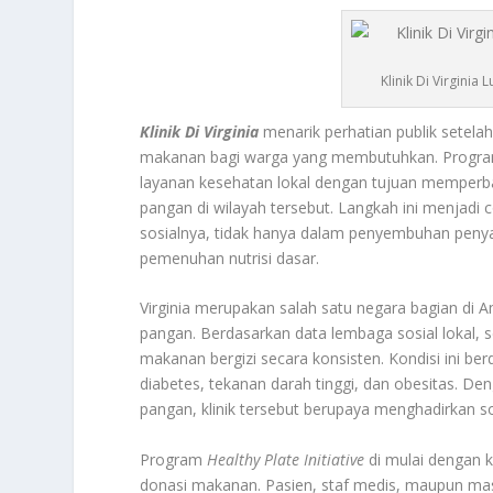
Klinik Di Virgin
Klinik Di Virginia
menarik perhatian publik setela
makanan bagi warga yang membutuhkan. Program
layanan kesehatan lokal dengan tujuan memperba
pangan di wilayah tersebut. Langkah ini menjad
sosialnya, tidak hanya dalam penyembuhan penya
pemenuhan nutrisi dasar.
Virginia merupakan salah satu negara bagian di
pangan. Berdasarkan data lembaga sosial lokal, 
makanan bergizi secara konsisten. Kondisi ini be
diabetes, tekanan darah tinggi, dan obesitas. D
pangan, klinik tersebut berupaya menghadirkan sol
Program
Healthy Plate Initiative
di mulai dengan 
donasi makanan. Pasien, staf medis, maupun 