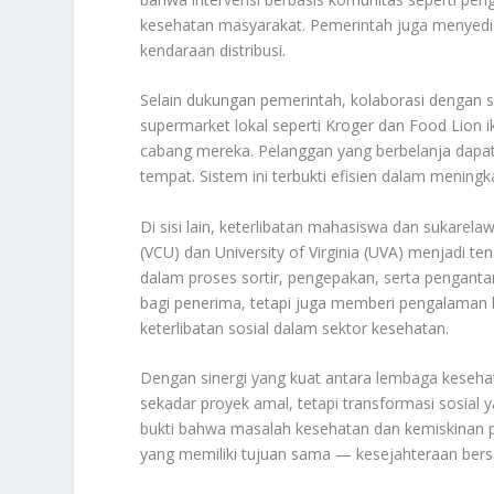
kesehatan masyarakat. Pemerintah juga menyedi
kendaraan distribusi.
Selain dukungan pemerintah, kolaborasi dengan 
supermarket lokal seperti Kroger dan Food Lion i
cabang mereka. Pelanggan yang berbelanja dap
tempat. Sistem ini terbukti efisien dalam meni
Di sisi lain, keterlibatan mahasiswa dan sukarela
(VCU) dan University of Virginia (UVA) menjadi
dalam proses sortir, pengepakan, serta pengantara
bagi penerima, tetapi juga memberi pengalaman
keterlibatan sosial dalam sektor kesehatan.
Dengan sinergi yang kuat antara lembaga keseha
sekadar proyek amal, tetapi transformasi sosial y
bukti bahwa masalah kesehatan dan kemiskinan p
yang memiliki tujuan sama — kesejahteraan ber