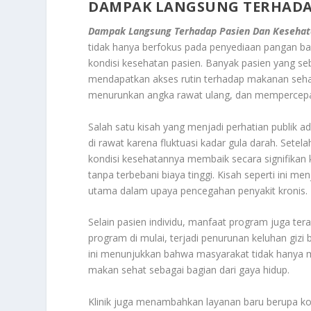
DAMPAK LANGSUNG TERHADA
Dampak Langsung Terhadap Pasien Dan Keseha
tidak hanya berfokus pada penyediaan pangan ba
kondisi kesehatan pasien. Banyak pasien yang s
mendapatkan akses rutin terhadap makanan sehat 
menurunkan angka rawat ulang, dan mempercepat 
Salah satu kisah yang menjadi perhatian publik a
di rawat karena fluktuasi kadar gula darah. Sete
kondisi kesehatannya membaik secara signifikan
tanpa terbebani biaya tinggi. Kisah seperti ini m
utama dalam upaya pencegahan penyakit kronis.
Selain pasien individu, manfaat program juga ter
program di mulai, terjadi penurunan keluhan gizi 
ini menunjukkan bahwa masyarakat tidak hanya 
makan sehat sebagai bagian dari gaya hidup.
Klinik juga menambahkan layanan baru berupa kons