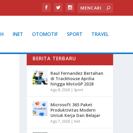
TH
INET
OTOMOTIF
SPORT
TRAVEL
BERITA TERBARU
N
Raul Fernandez Bertahan
di Trackhouse Aprilia
hingga MotoGP 2028
Agu 8, 2026
|
Sport
Microsoft 365 Paket
Produktivitas Modern
Untuk Kerja Dan Belajar
Agu 7, 2026
|
Inet