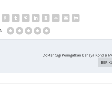
N:
Dokter Gigi Peringatkan Bahaya Kondisi Mu
BERIK