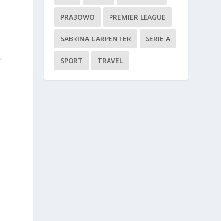
PRABOWO
PREMIER LEAGUE
SABRINA CARPENTER
SERIE A
,
SPORT
TRAVEL
n