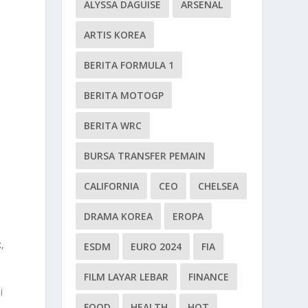
ALYSSA DAGUISE
ARSENAL
ARTIS KOREA
BERITA FORMULA 1
BERITA MOTOGP
BERITA WRC
BURSA TRANSFER PEMAIN
CALIFORNIA
CEO
CHELSEA
DRAMA KOREA
EROPA
,
ESDM
EURO 2024
FIA
FILM LAYAR LEBAR
FINANCE
i
FOOD
HEALTH
HOT