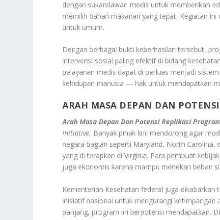
dengan sukarelawan medis untuk memberikan ed
memilih bahan makanan yang tepat. Kegiatan ini d
untuk umum.
Dengan berbagai bukti keberhasilan tersebut, p
intervensi sosial paling efektif di bidang keseha
pelayanan medis dapat di perluas menjadi siste
kehidupan manusia — hak untuk mendapatkan m
ARAH MASA DEPAN DAN POTENSI 
Arah Masa Depan Dan Potensi Replikasi Program
Initiative.
Banyak pihak kini mendorong agar model
negara bagian seperti Maryland, North Carolina, 
yang di terapkan di Virginia. Para pembuat kebija
juga ekonomis karena mampu menekan beban sis
Kementerian Kesehatan federal juga dikabarkan
inisiatif nasional untuk mengurangi ketimpangan 
panjang, program ini berpotensi mendapatkan. D