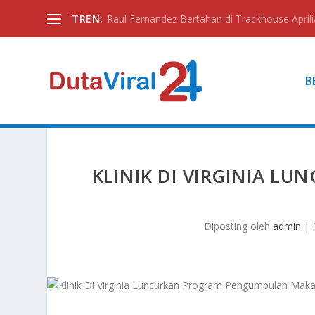
TREN:
Raul Fernandez Bertahan di Trackhouse Aprili
B
KLINIK DI VIRGINIA 
Diposting oleh
admin
|