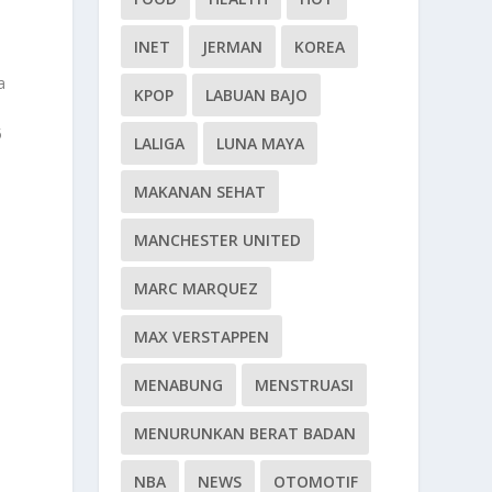
INET
JERMAN
KOREA
a
KPOP
LABUAN BAJO
5
LALIGA
LUNA MAYA
MAKANAN SEHAT
i
MANCHESTER UNITED
MARC MARQUEZ
MAX VERSTAPPEN
MENABUNG
MENSTRUASI
MENURUNKAN BERAT BADAN
NBA
NEWS
OTOMOTIF