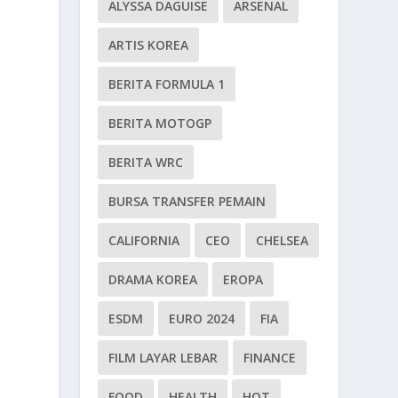
ALYSSA DAGUISE
ARSENAL
ARTIS KOREA
BERITA FORMULA 1
BERITA MOTOGP
BERITA WRC
BURSA TRANSFER PEMAIN
CALIFORNIA
CEO
CHELSEA
DRAMA KOREA
EROPA
ESDM
EURO 2024
FIA
FILM LAYAR LEBAR
FINANCE
FOOD
HEALTH
HOT