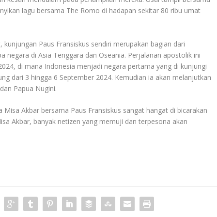
nyikan lagu bersama The Romo di hadapan sekitar 80 ribu umat
t, kunjungan Paus Fransiskus sendiri merupakan bagian dari
a negara di Asia Tenggara dan Oseania. Perjalanan apostolik ini
2024, di mana Indonesia menjadi negara pertama yang di kunjungi
ung dari 3 hingga 6 September 2024. Kemudian ia akan melanjutkan
 dan Papua Nugini.
 Misa Akbar bersama Paus Fransiskus sangat hangat di bicarakan
 Misa Akbar, banyak netizen yang memuji dan terpesona akan