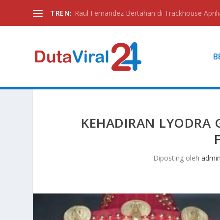
TREN:
Raul Fernandez Bertahan di Trackhouse Aprili
B
KEHADIRAN LYODRA G
Diposting oleh
admi