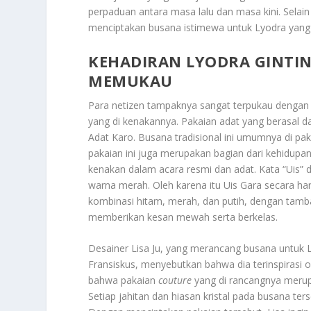
perpaduan antara masa lalu dan masa kini. Selai
menciptakan busana istimewa untuk Lyodra yang
KEHADIRAN LYODRA GINTI
MEMUKAU
Para netizen tampaknya sangat terpukau dengan
yang di kenakannya. Pakaian adat yang berasal da
Adat Karo. Busana tradisional ini umumnya di pa
pakaian ini juga merupakan bagian dari kehidupan
kenakan dalam acara resmi dan adat. Kata “Uis” 
warna merah. Oleh karena itu Uis Gara secara harfi
kombinasi hitam, merah, dan putih, dengan tamb
memberikan kesan mewah serta berkelas.
Desainer Lisa Ju, yang merancang busana untuk L
Fransiskus, menyebutkan bahwa dia terinspirasi
bahwa pakaian
couture
yang di rancangnya merup
Setiap jahitan dan hiasan kristal pada busana te