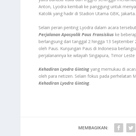
Anton, Lyodra kembali ke panggung untuk menya
Katolik yang hadir di Stadion Utama GBK, Jakarta.
Selain peran penting Lyodra dalam acara tersebu
Perjalanan Aposyolik Paus Fransiskus
ke beberap
berlangsung dari tanggal 2 hingga 13 September 
oleh Paus. Kunjungan Paus di Indonesia berlangs
perjalanannya ke wilayah Singapura, Timor Leste
Kehadiran Lyodra Ginting
yang memukau di acara
oleh para netizen. Selain fokus pada perhelatan
Kehadiran Lyodra Ginting
.
MEMBAGIKAN: