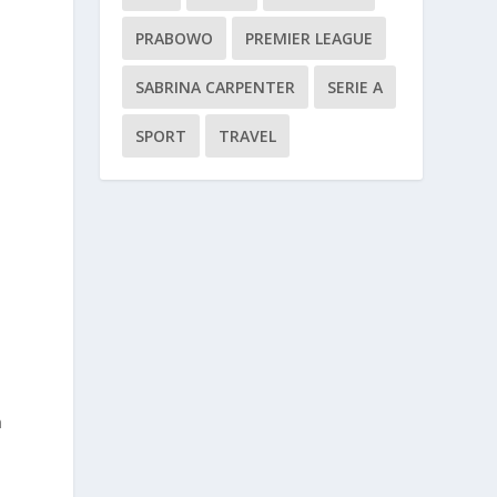
PRABOWO
PREMIER LEAGUE
SABRINA CARPENTER
SERIE A
SPORT
TRAVEL
u
n