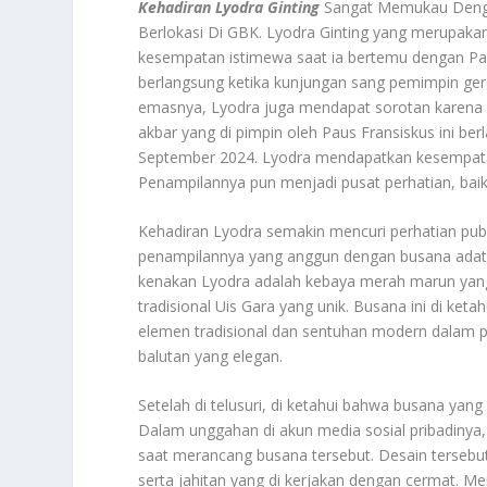
Kehadiran Lyodra Ginting
Sangat Memukau Dengan
Berlokasi Di GBK. Lyodra Ginting yang merupaka
kesempatan istimewa saat ia bertemu dengan Pa
berlangsung ketika kunjungan sang pemimpin ger
emasnya, Lyodra juga mendapat sorotan karena
akbar yang di pimpin oleh Paus Fransiskus ini be
September 2024. Lyodra mendapatkan kesempata
Penampilannya pun menjadi pusat perhatian, baik
Kehadiran Lyodra semakin mencuri perhatian pub
penampilannya yang anggun dengan busana adat
kenakan Lyodra adalah kebaya merah marun yang 
tradisional Uis Gara yang unik. Busana ini di ke
elemen tradisional dan sentuhan modern dalam 
balutan yang elegan.
Setelah di telusuri, di ketahui bahwa busana yan
Dalam unggahan di akun media sosial pribadinya
saat merancang busana tersebut. Desain tersebut
serta jahitan yang di kerjakan dengan cermat. 