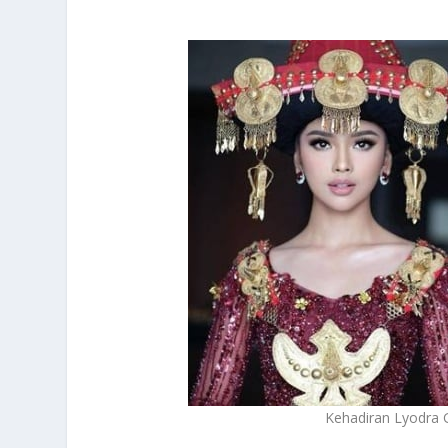
Kehadiran Lyodra G