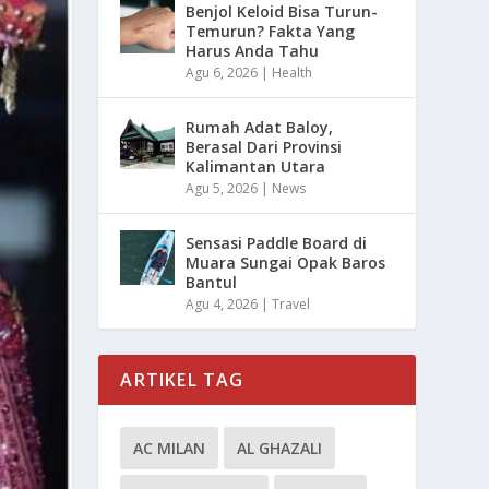
Benjol Keloid Bisa Turun-
Temurun? Fakta Yang
Harus Anda Tahu
Agu 6, 2026
|
Health
Rumah Adat Baloy,
Berasal Dari Provinsi
Kalimantan Utara
Agu 5, 2026
|
News
Sensasi Paddle Board di
Muara Sungai Opak Baros
Bantul
Agu 4, 2026
|
Travel
ARTIKEL TAG
AC MILAN
AL GHAZALI