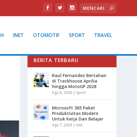
TH
INET
OTOMOTIF
SPORT
TRAVEL
BERITA TERBARU
Raul Fernandez Bertahan
di Trackhouse Aprilia
hingga MotoGP 2028
Agu 8, 2026
|
Sport
Microsoft 365 Paket
Produktivitas Modern
Untuk Kerja Dan Belajar
Agu 7, 2026
|
Inet