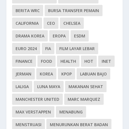
BERITA WRC
BURSA TRANSFER PEMAIN
CALIFORNIA
CEO
CHELSEA
DRAMA KOREA
EROPA
ESDM
EURO 2024
FIA
FILM LAYAR LEBAR
FINANCE
FOOD
HEALTH
HOT
INET
JERMAN
KOREA
KPOP
LABUAN BAJO
LALIGA
LUNA MAYA
MAKANAN SEHAT
MANCHESTER UNITED
MARC MARQUEZ
MAX VERSTAPPEN
MENABUNG
MENSTRUASI
MENURUNKAN BERAT BADAN