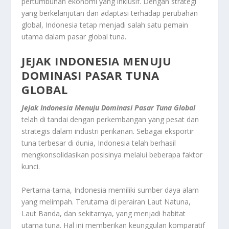
pertumbuhan ekonomi yang inklusif. Dengan strategi
yang berkelanjutan dan adaptasi terhadap perubahan
global, Indonesia tetap menjadi salah satu pemain
utama dalam pasar global tuna.
JEJAK INDONESIA MENUJU
DOMINASI PASAR TUNA
GLOBAL
Jejak Indonesia Menuju Dominasi Pasar Tuna Global
telah di tandai dengan perkembangan yang pesat dan
strategis dalam industri perikanan. Sebagai eksportir
tuna terbesar di dunia, Indonesia telah berhasil
mengkonsolidasikan posisinya melalui beberapa faktor
kunci.
Pertama-tama, Indonesia memiliki sumber daya alam
yang melimpah. Terutama di perairan Laut Natuna,
Laut Banda, dan sekitarnya, yang menjadi habitat
utama tuna. Hal ini memberikan keunggulan komparatif