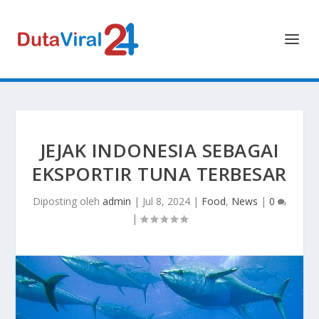
JEJAK INDONESIA SEBAGAI
EKSPORTIR TUNA TERBESAR
Diposting oleh
admin
|
Jul 8, 2024
|
Food
,
News
|
0
|