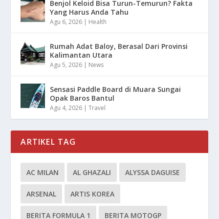
Benjol Keloid Bisa Turun-Temurun? Fakta
Yang Harus Anda Tahu
Agu 6, 2026
|
Health
Rumah Adat Baloy, Berasal Dari Provinsi
Kalimantan Utara
Agu 5, 2026
|
News
Sensasi Paddle Board di Muara Sungai
Opak Baros Bantul
Agu 4, 2026
|
Travel
ARTIKEL TAG
AC MILAN
AL GHAZALI
ALYSSA DAGUISE
ARSENAL
ARTIS KOREA
BERITA FORMULA 1
BERITA MOTOGP