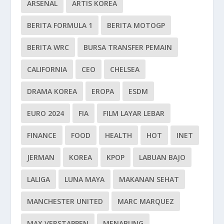
ARSENAL
ARTIS KOREA
BERITA FORMULA 1
BERITA MOTOGP
BERITA WRC
BURSA TRANSFER PEMAIN
CALIFORNIA
CEO
CHELSEA
DRAMA KOREA
EROPA
ESDM
EURO 2024
FIA
FILM LAYAR LEBAR
FINANCE
FOOD
HEALTH
HOT
INET
JERMAN
KOREA
KPOP
LABUAN BAJO
LALIGA
LUNA MAYA
MAKANAN SEHAT
MANCHESTER UNITED
MARC MARQUEZ
MAX VERSTAPPEN
MENABUNG