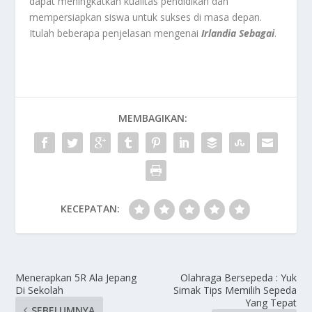
dapat meningkatkan kualitas pendidikan dan
mempersiapkan siswa untuk sukses di masa depan.
Itulah beberapa penjelasan mengenai
Irlandia Sebagai
.
MEMBAGIKAN:
KECEPATAN:
Menerapkan 5R Ala Jepang
Olahraga Bersepeda : Yuk
Di Sekolah
Simak Tips Memilih Sepeda
Yang Tepat
SEBELUMNYA