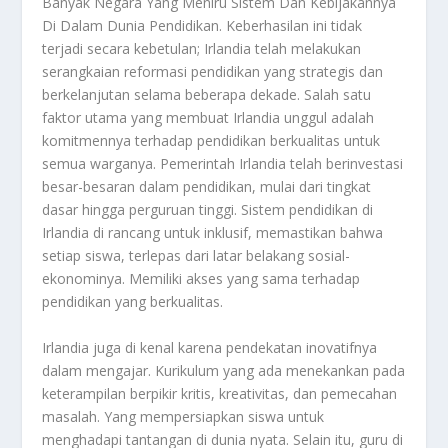
Banyak Negara Yang Meniru Sistem Dan Kebijakannya
Di Dalam Dunia Pendidikan. Keberhasilan ini tidak
terjadi secara kebetulan; Irlandia telah melakukan
serangkaian reformasi pendidikan yang strategis dan
berkelanjutan selama beberapa dekade. Salah satu
faktor utama yang membuat Irlandia unggul adalah
komitmennya terhadap pendidikan berkualitas untuk
semua warganya. Pemerintah Irlandia telah berinvestasi
besar-besaran dalam pendidikan, mulai dari tingkat
dasar hingga perguruan tinggi. Sistem pendidikan di
Irlandia di rancang untuk inklusif, memastikan bahwa
setiap siswa, terlepas dari latar belakang sosial-
ekonominya. Memiliki akses yang sama terhadap
pendidikan yang berkualitas.
Irlandia juga di kenal karena pendekatan inovatifnya
dalam mengajar. Kurikulum yang ada menekankan pada
keterampilan berpikir kritis, kreativitas, dan pemecahan
masalah. Yang mempersiapkan siswa untuk
menghadapi tantangan di dunia nyata. Selain itu, guru di