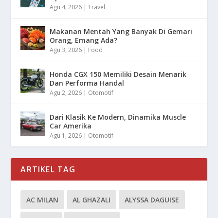
Agu 4, 2026
|
Travel
Makanan Mentah Yang Banyak Di Gemari
Orang, Emang Ada?
Agu 3, 2026
|
Food
Honda CGX 150 Memiliki Desain Menarik
Dan Performa Handal
Agu 2, 2026
|
Otomotif
Dari Klasik Ke Modern, Dinamika Muscle
Car Amerika
Agu 1, 2026
|
Otomotif
ARTIKEL TAG
AC MILAN
AL GHAZALI
ALYSSA DAGUISE