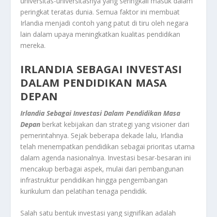
universitas-universitasnya yang seringkali masuk dalam
peringkat teratas dunia. Semua faktor ini membuat
Irlandia menjadi contoh yang patut di tiru oleh negara
lain dalam upaya meningkatkan kualitas pendidikan
mereka.
IRLANDIA SEBAGAI INVESTASI
DALAM PENDIDIKAN MASA
DEPAN
Irlandia Sebagai Investasi Dalam Pendidikan Masa
Depan
berkat kebijakan dan strategi yang visioner dari
pemerintahnya. Sejak beberapa dekade lalu, Irlandia
telah menempatkan pendidikan sebagai prioritas utama
dalam agenda nasionalnya. Investasi besar-besaran ini
mencakup berbagai aspek, mulai dari pembangunan
infrastruktur pendidikan hingga pengembangan
kurikulum dan pelatihan tenaga pendidik.
Salah satu bentuk investasi yang signifikan adalah