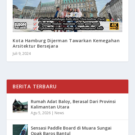
Kota Hamburg Dijerman Tawarkan Kemegahan
Arsitektur Bersejara
Juli 9, 2024
BERITA TERBARU
Rumah Adat Baloy, Berasal Dari Provinsi
Kalimantan Utara
Agu 5, 2026
|
News
Sensasi Paddle Board di Muara Sungai
Opak Baros Bantul