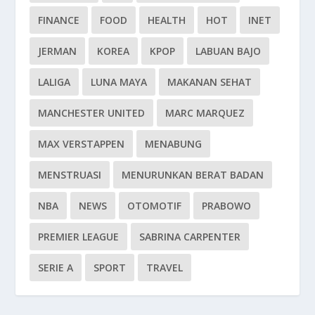
FINANCE
FOOD
HEALTH
HOT
INET
JERMAN
KOREA
KPOP
LABUAN BAJO
LALIGA
LUNA MAYA
MAKANAN SEHAT
MANCHESTER UNITED
MARC MARQUEZ
MAX VERSTAPPEN
MENABUNG
MENSTRUASI
MENURUNKAN BERAT BADAN
NBA
NEWS
OTOMOTIF
PRABOWO
PREMIER LEAGUE
SABRINA CARPENTER
SERIE A
SPORT
TRAVEL