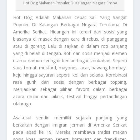
Hot Dog Makanan Populer Di Kalangan Negara Eropa
Hot Dog
Adalah Makanan Cepat Saji Yang Sangat
Populer Di Kalangan Berbagai Negara Terutama Di
Amerika Serikat. Hidangan ini terdiri dari sosis yang
biasanya di masak dengan cara di rebus, di panggang
atau di goreng. Lalu di sajikan di dalam roti panjang
yang di belah di tengah. Roti dan sosis menjadi elemen
utama namun sering di beri berbagai tambahan. Seperti
saus tomat, mustard, mayones, acar, bawang bombay,
keju hingga sayuran seperti kol dan selada. Kombinasi
rasa gurih dari sosis dengan berbagai topping.
Menjadikan sebagai pilihan favorit dalam berbagai
acara mulai dari piknik, festival hingga pertandingan
olahraga.
Asal-usul sendiri memiliki sejarah panjang yang
berkaitan dengan imigran Jerman di Amerika Serikat
pada abad ke 19. Mereka membawa tradisi makan
sosis khas Jerman seperti bratwurst dan frankfurter.