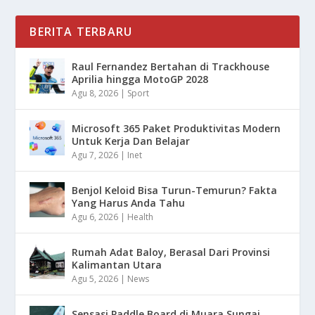
BERITA TERBARU
Raul Fernandez Bertahan di Trackhouse
Aprilia hingga MotoGP 2028
Agu 8, 2026
|
Sport
Microsoft 365 Paket Produktivitas Modern
Untuk Kerja Dan Belajar
Agu 7, 2026
|
Inet
Benjol Keloid Bisa Turun-Temurun? Fakta
Yang Harus Anda Tahu
Agu 6, 2026
|
Health
Rumah Adat Baloy, Berasal Dari Provinsi
Kalimantan Utara
Agu 5, 2026
|
News
Sensasi Paddle Board di Muara Sungai