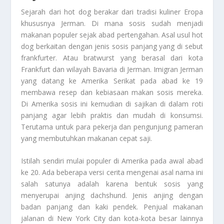
Sejarah dari hot dog berakar dari tradisi kuliner Eropa
khususnya Jerman. Di mana sosis sudah menjadi
makanan populer sejak abad pertengahan. Asal usul hot
dog berkaitan dengan jenis sosis panjang yang di sebut
frankfurter. Atau bratwurst yang berasal dari kota
Frankfurt dan wilayah Bavaria di Jerman. Imigran Jerman
yang datang ke Amerika Serikat pada abad ke 19
membawa resep dan kebiasaan makan sosis mereka.
Di Amerika sosis ini kemudian di sajikan di dalam roti
panjang agar lebih praktis dan mudah di konsumsi.
Terutama untuk para pekerja dan pengunjung pameran
yang membutuhkan makanan cepat saji.
Istilah sendiri mulai populer di Amerika pada awal abad
ke 20. Ada beberapa versi cerita mengenai asal nama ini
salah satunya adalah karena bentuk sosis yang
menyerupai anjing dachshund. Jenis anjing dengan
badan panjang dan kaki pendek. Penjual makanan
jalanan di New York City dan kota-kota besar lainnya