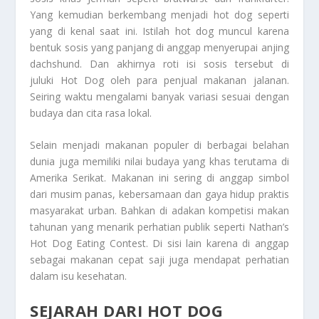
Yang kemudian berkembang menjadi hot dog seperti
yang di kenal saat ini. Istilah hot dog muncul karena
bentuk sosis yang panjang di anggap menyerupai anjing
dachshund. Dan akhirnya roti isi sosis tersebut di
juluki
Hot Dog
oleh para penjual makanan jalanan.
Seiring waktu mengalami banyak variasi sesuai dengan
budaya dan cita rasa lokal.
Selain menjadi makanan populer di berbagai belahan
dunia juga memiliki nilai budaya yang khas terutama di
Amerika Serikat. Makanan ini sering di anggap simbol
dari musim panas, kebersamaan dan gaya hidup praktis
masyarakat urban. Bahkan di adakan kompetisi makan
tahunan yang menarik perhatian publik seperti Nathan’s
Hot Dog Eating Contest. Di sisi lain karena di anggap
sebagai makanan cepat saji juga mendapat perhatian
dalam isu kesehatan.
SEJARAH DARI HOT DOG