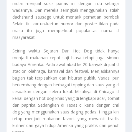
mulai menjual sosis panas ini dengan roti sebagai
wadahnya. Dan mereka seringkali menggunakan istilah
dachshund sausage untuk menarik perhatian pembeli.
Selain itu kartun-kartun humor dan poster iklan pada
masa itu juga memperkuat popularitas nama di
masyarakat.
Seiring waktu
Sejarah Dari Hot Dog
tidak hanya
menjadi makanan cepat saji biasa tetapi juga simbol
budaya Amerika. Pada awal abad ke 20 banyak di jual di
stadion olahraga, karnaval dan festival. Menjadikannya
bagian tak terpisahkan dari hiburan publik. Variasi pun
berkembang dengan berbagai topping dan saus yang di
sesuaikan dengan selera lokal. Misalnya di Chicago di
kenal dengan hot dog khas yang di lengkapi acar, tomat
dan paprika. Sedangkan di Texas di kenal dengan chili
dog yang menggunakan saus daging pedas. Hingga kini
tetap menjadi makanan favorit yang mewakili tradisi
kuliner dan gaya hidup Amerika yang praktis dan penuh