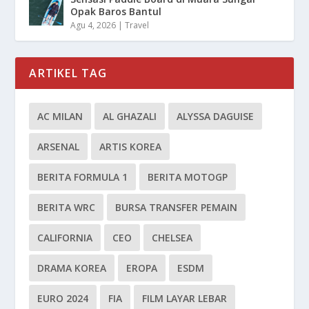
Opak Baros Bantul
Agu 4, 2026
|
Travel
ARTIKEL TAG
AC MILAN
AL GHAZALI
ALYSSA DAGUISE
ARSENAL
ARTIS KOREA
BERITA FORMULA 1
BERITA MOTOGP
BERITA WRC
BURSA TRANSFER PEMAIN
CALIFORNIA
CEO
CHELSEA
DRAMA KOREA
EROPA
ESDM
EURO 2024
FIA
FILM LAYAR LEBAR