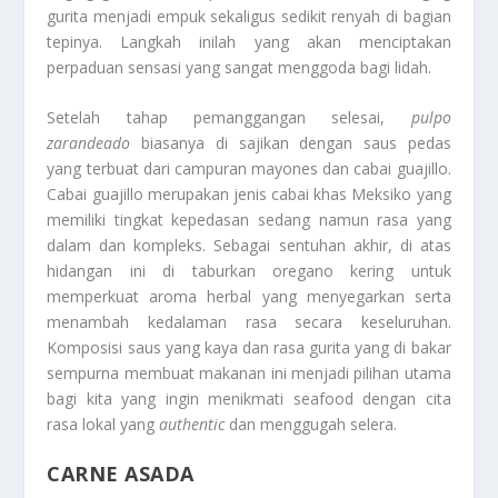
gurita menjadi empuk sekaligus sedikit renyah di bagian
tepinya. Langkah inilah yang akan menciptakan
perpaduan sensasi yang sangat menggoda bagi lidah.
Setelah tahap pemanggangan selesai,
pulpo
zarandeado
biasanya di sajikan dengan saus pedas
yang terbuat dari campuran mayones dan cabai guajillo.
Cabai guajillo merupakan jenis cabai khas Meksiko yang
memiliki tingkat kepedasan sedang namun rasa yang
dalam dan kompleks. Sebagai sentuhan akhir, di atas
hidangan ini di taburkan oregano kering untuk
memperkuat aroma herbal yang menyegarkan serta
menambah kedalaman rasa secara keseluruhan.
Komposisi saus yang kaya dan rasa gurita yang di bakar
sempurna membuat makanan ini menjadi pilihan utama
bagi kita yang ingin menikmati seafood dengan cita
rasa lokal yang
authentic
dan menggugah selera.
CARNE ASADA