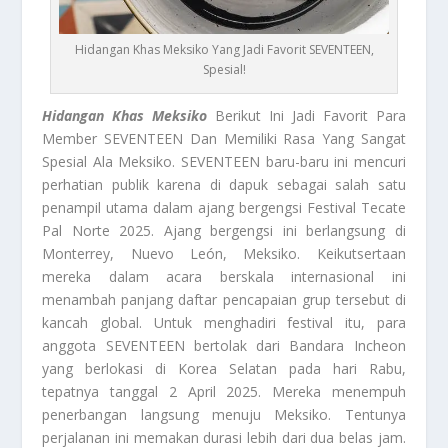
Hidangan Khas Meksiko Yang Jadi Favorit SEVENTEEN,
Spesial!
Hidangan Khas Meksiko
Berikut Ini Jadi Favorit Para
Member SEVENTEEN Dan Memiliki Rasa Yang Sangat
Spesial Ala Meksiko. SEVENTEEN baru-baru ini mencuri
perhatian publik karena di dapuk sebagai salah satu
penampil utama dalam ajang bergengsi Festival Tecate
Pal Norte 2025. Ajang bergengsi ini berlangsung di
Monterrey, Nuevo León, Meksiko. Keikutsertaan
mereka dalam acara berskala internasional ini
menambah panjang daftar pencapaian grup tersebut di
kancah global. Untuk menghadiri festival itu, para
anggota SEVENTEEN bertolak dari Bandara Incheon
yang berlokasi di Korea Selatan pada hari Rabu,
tepatnya tanggal 2 April 2025. Mereka menempuh
penerbangan langsung menuju Meksiko. Tentunya
perjalanan ini memakan durasi lebih dari dua belas jam.