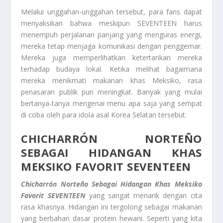
Melalui unggahan-unggahan tersebut, para fans dapat
menyaksikan bahwa meskipun SEVENTEEN harus
menempuh perjalanan panjang yang menguras energi,
mereka tetap menjaga komunikasi dengan penggemar.
Mereka juga memperlihatkan ketertarikan mereka
terhadap budaya lokal. Ketika melihat bagaimana
mereka menikmati makanan khas Meksiko, rasa
penasaran publik pun meningkat. Banyak yang mulai
bertanya-tanya mengenai menu apa saja yang sempat
di coba oleh para idola asal Korea Selatan tersebut.
CHICHARRÓN NORTEÑO
SEBAGAI HIDANGAN KHAS
MEKSIKO FAVORIT SEVENTEEN
Chicharrón Norteño Sebagai Hidangan Khas Meksiko
Favorit SEVENTEEN
yang sangat menarik dengan cita
rasa khasnya. Hidangan ini tergolong sebagai makanan
yang berbahan dasar protein hewani. Seperti yang kita