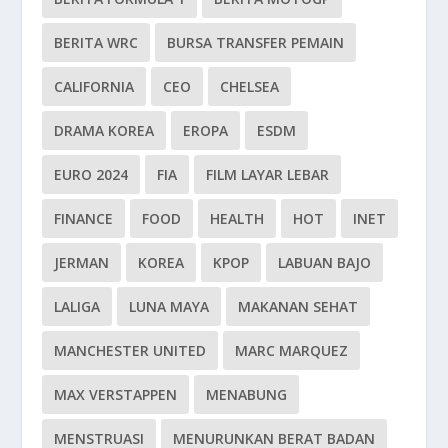
BERITA WRC
BURSA TRANSFER PEMAIN
CALIFORNIA
CEO
CHELSEA
DRAMA KOREA
EROPA
ESDM
EURO 2024
FIA
FILM LAYAR LEBAR
FINANCE
FOOD
HEALTH
HOT
INET
JERMAN
KOREA
KPOP
LABUAN BAJO
LALIGA
LUNA MAYA
MAKANAN SEHAT
MANCHESTER UNITED
MARC MARQUEZ
MAX VERSTAPPEN
MENABUNG
MENSTRUASI
MENURUNKAN BERAT BADAN