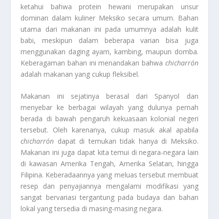
ketahui bahwa protein hewani merupakan unsur
dominan dalam kuliner Meksiko secara umum. Bahan
utama dari makanan ini pada umumnya adalah kulit
babi, meskipun dalam beberapa varian bisa juga
menggunakan daging ayam, kambing, maupun domba.
Keberagaman bahan ini menandakan bahwa
chicharrón
adalah makanan yang cukup fleksibel.
Makanan ini sejatinya berasal dari Spanyol dan
menyebar ke berbagai wilayah yang dulunya pernah
berada di bawah pengaruh kekuasaan kolonial negeri
tersebut. Oleh karenanya, cukup masuk akal apabila
chicharrón
dapat di temukan tidak hanya di Meksiko.
Makanan ini juga dapat kita temui di negara-negara lain
di kawasan Amerika Tengah, Amerika Selatan, hingga
Filipina. Keberadaannya yang meluas tersebut membuat
resep dan penyajiannya mengalami modifikasi yang
sangat bervariasi tergantung pada budaya dan bahan
lokal yang tersedia di masing-masing negara.