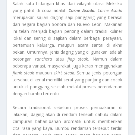
Salah satu hidangan khas dari wilayah utara Meksiko
yang patut di coba adalah
Carne Asada.
Carne Asada
merupakan sajian daging sapi panggang yang berasal
dari negara bagian Sonora dan Nuevo León. Makanan
ini telah menjadi bagian penting dalam tradisi kuliner
lokal dan sering di sajikan dalam berbagai perayaan,
pertemuan keluarga, maupun acara santai di akhir
pekan. Umumnya, jenis daging yang di gunakan adalah
potongan
ranchera
atau
flap steak.
Namun dalam
beberapa variasi, masyarakat juga kerap menggunakan
flank steak
maupun
skirt steak
. Semua jenis potongan
tersebut di kenal memiliki serat yang panjang dan cocok
untuk di panggang setelah melalui proses perendaman
dengan bumbu tertentu.
Secara tradisional, sebelum proses pembakaran di
lakukan, daging akan di rendam terlebih dahulu dalam
campuran bahan-bahan aromatik untuk memberikan
cita rasa yang kaya. Bumbu rendaman tersebut terdiri