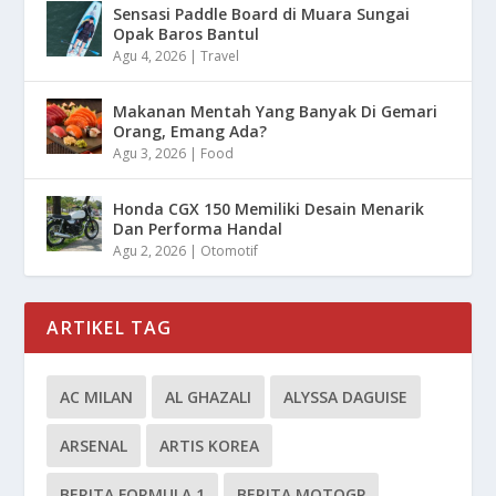
Sensasi Paddle Board di Muara Sungai
Opak Baros Bantul
Agu 4, 2026
|
Travel
Makanan Mentah Yang Banyak Di Gemari
Orang, Emang Ada?
Agu 3, 2026
|
Food
Honda CGX 150 Memiliki Desain Menarik
Dan Performa Handal
Agu 2, 2026
|
Otomotif
ARTIKEL TAG
AC MILAN
AL GHAZALI
ALYSSA DAGUISE
ARSENAL
ARTIS KOREA
BERITA FORMULA 1
BERITA MOTOGP