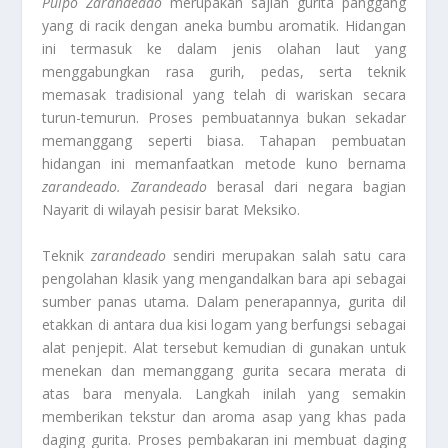
Pulpo Zarandeado
merupakan sajian gurita panggang
yang di racik dengan aneka bumbu aromatik. Hidangan
ini termasuk ke dalam jenis olahan laut yang
menggabungkan rasa gurih, pedas, serta teknik
memasak tradisional yang telah di wariskan secara
turun-temurun. Proses pembuatannya bukan sekadar
memanggang seperti biasa. Tahapan pembuatan
hidangan ini memanfaatkan metode kuno bernama
zarandeado. Zarandeado
berasal dari negara bagian
Nayarit di wilayah pesisir barat Meksiko.
Teknik
zarandeado
sendiri merupakan salah satu cara
pengolahan klasik yang mengandalkan bara api sebagai
sumber panas utama. Dalam penerapannya, gurita dil
etakkan di antara dua kisi logam yang berfungsi sebagai
alat penjepit. Alat tersebut kemudian di gunakan untuk
menekan dan memanggang gurita secara merata di
atas bara menyala. Langkah inilah yang semakin
memberikan tekstur dan aroma asap yang khas pada
daging gurita. Proses pembakaran ini membuat daging