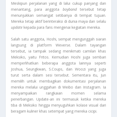
Meskipun perjalanan yang di lalui cukup panjang dan
menantang, para anggota
boyband
tersebut tetap
menunjukkan semangat setibanya di tempat tujuan.
Mereka tetap aktif berinteraksi di dunia maya dan selalu
update
kepada para fans mengenai kegiatan mereka.
Salah satu anggota, Hoshi, sempat mengunggah siaran
langsung di platform Weverse. Dalam tayangan
tersebut, ia tampak sedang menikmati camilan khas
Meksiko, yaitu Fritos. Kemudian Hoshi juga sembari
memperlihatkan beberapa anggota lainnya seperti
Joshua, Seungkwan, S.Coups, dan Woozi yang juga
turut serta dalam sesi tersebut. Sementara itu, Jun
memilih untuk membagikan dokumentasi perjalanan
mereka melalui unggahan di Weibo dan Instagram. Ia
menyampaikan rangkaian momen selama
penerbangan. Update-an ini termasuk ketika mereka
tiba di Meksiko hingga menyuguhkan kolase visual dari
beragam kuliner khas setempat yang mereka cicipi.