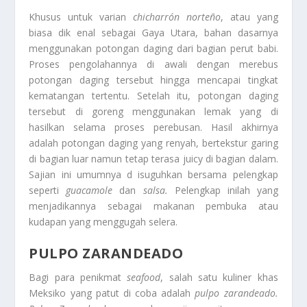
Khusus untuk varian
chicharrón norteño
, atau yang
biasa dik enal sebagai Gaya Utara, bahan dasarnya
menggunakan potongan daging dari bagian perut babi.
Proses pengolahannya di awali dengan merebus
potongan daging tersebut hingga mencapai tingkat
kematangan tertentu. Setelah itu, potongan daging
tersebut di goreng menggunakan lemak yang di
hasilkan selama proses perebusan. Hasil akhirnya
adalah potongan daging yang renyah, bertekstur garing
di bagian luar namun tetap terasa juicy di bagian dalam.
Sajian ini umumnya d isuguhkan bersama pelengkap
seperti
guacamole
dan
salsa.
Pelengkap inilah yang
menjadikannya sebagai makanan pembuka atau
kudapan yang menggugah selera.
PULPO ZARANDEADO
Bagi para penikmat
seafood
, salah satu kuliner khas
Meksiko yang patut di coba adalah
pulpo zarandeado.