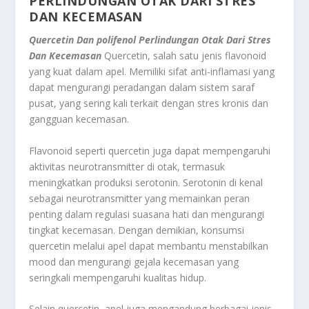
PERLINDUNGAN OTAK DARI STRES
DAN KECEMASAN
Quercetin Dan polifenol Perlindungan Otak Dari Stres
Dan Kecemasan
Quercetin, salah satu jenis flavonoid
yang kuat dalam apel. Memiliki sifat anti-inflamasi yang
dapat mengurangi peradangan dalam sistem saraf
pusat, yang sering kali terkait dengan stres kronis dan
gangguan kecemasan.
Flavonoid seperti quercetin juga dapat mempengaruhi
aktivitas neurotransmitter di otak, termasuk
meningkatkan produksi serotonin. Serotonin di kenal
sebagai neurotransmitter yang memainkan peran
penting dalam regulasi suasana hati dan mengurangi
tingkat kecemasan. Dengan demikian, konsumsi
quercetin melalui apel dapat membantu menstabilkan
mood dan mengurangi gejala kecemasan yang
seringkali mempengaruhi kualitas hidup.
Selain quercetin, apel juga mengandung berbagai jenis