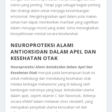
nutrisi yang penting. Tetapi juga sebagai bagian penting
dari strategi alami untuk menjaga keseimbangan
emosional. Mengintegrasikan apel dalam pola makan
sehari-hari dapat memberikan manfaat yang signifikan
dalam menjaga mood yang stabil. Serta meningkatkan
kesejahteraan mental secara keseluruhan.
NEUROPROTEKSI ALAMI
ANTIOKSIDAN DALAM APEL DAN
KESEHATAN OTAK
Neuroproteksi Alami Antioksidan Dalam Apel Dan
Kesehatan Otak
merujuk pada kemampuan buah ini
untuk melindungi dan mendukung kesehatan otak
melalui berbagai mekanisme yang di dukung oleh
kandungan nutrisinya yang kaya. Antioksidan utama
dalam apel, seperti vitamin C dan flavonoid., Bekerja
secara efektif dalam melawan stres oksidatif, yang
merupakan penyebab utama kerusakan sel dan