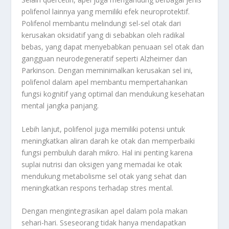
polifenol lainnya yang memiliki efek neuroprotektif.
Polifenol membantu melindungi sel-sel otak dari
kerusakan oksidatif yang di sebabkan oleh radikal
bebas, yang dapat menyebabkan penuaan sel otak dan
gangguan neurodegeneratif seperti Alzheimer dan
Parkinson. Dengan meminimalkan kerusakan sel ini,
polifenol dalam apel membantu mempertahankan
fungsi kognitif yang optimal dan mendukung kesehatan
mental jangka panjang.
Lebih lanjut, polifenol juga memiliki potensi untuk
meningkatkan aliran darah ke otak dan memperbaiki
fungsi pembuluh darah mikro. Hal ini penting karena
suplai nutrisi dan oksigen yang memadai ke otak
mendukung metabolisme sel otak yang sehat dan
meningkatkan respons terhadap stres mental.
Dengan mengintegrasikan apel dalam pola makan
sehari-hari. Sseseorang tidak hanya mendapatkan