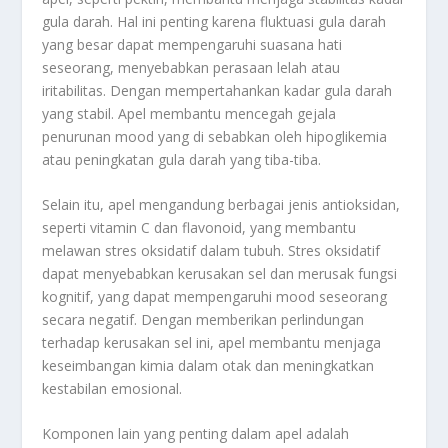
gula darah. Hal ini penting karena fluktuasi gula darah
yang besar dapat mempengaruhi suasana hati
seseorang, menyebabkan perasaan lelah atau
iritabilitas. Dengan mempertahankan kadar gula darah
yang stabil. Apel membantu mencegah gejala
penurunan mood yang di sebabkan oleh hipoglikemia
atau peningkatan gula darah yang tiba-tiba.
Selain itu, apel mengandung berbagai jenis antioksidan,
seperti vitamin C dan flavonoid, yang membantu
melawan stres oksidatif dalam tubuh. Stres oksidatif
dapat menyebabkan kerusakan sel dan merusak fungsi
kognitif, yang dapat mempengaruhi mood seseorang
secara negatif. Dengan memberikan perlindungan
terhadap kerusakan sel ini, apel membantu menjaga
keseimbangan kimia dalam otak dan meningkatkan
kestabilan emosional.
Komponen lain yang penting dalam apel adalah