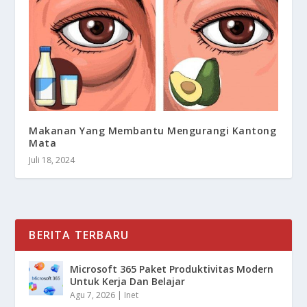
Makanan Yang Membantu Mengurangi Kantong
Mata
Juli 18, 2024
BERITA TERBARU
Microsoft 365 Paket Produktivitas Modern
Untuk Kerja Dan Belajar
Agu 7, 2026
|
Inet