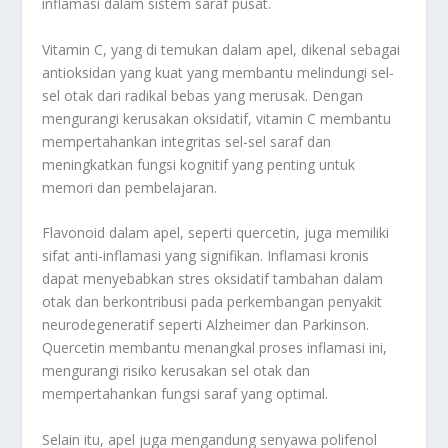
inflamasi dalam sistem saraf pusat.
Vitamin C, yang di temukan dalam apel, dikenal sebagai
antioksidan yang kuat yang membantu melindungi sel-
sel otak dari radikal bebas yang merusak. Dengan
mengurangi kerusakan oksidatif, vitamin C membantu
mempertahankan integritas sel-sel saraf dan
meningkatkan fungsi kognitif yang penting untuk
memori dan pembelajaran.
Flavonoid dalam apel, seperti quercetin, juga memiliki
sifat anti-inflamasi yang signifikan. Inflamasi kronis
dapat menyebabkan stres oksidatif tambahan dalam
otak dan berkontribusi pada perkembangan penyakit
neurodegeneratif seperti Alzheimer dan Parkinson.
Quercetin membantu menangkal proses inflamasi ini,
mengurangi risiko kerusakan sel otak dan
mempertahankan fungsi saraf yang optimal.
Selain itu, apel juga mengandung senyawa polifenol