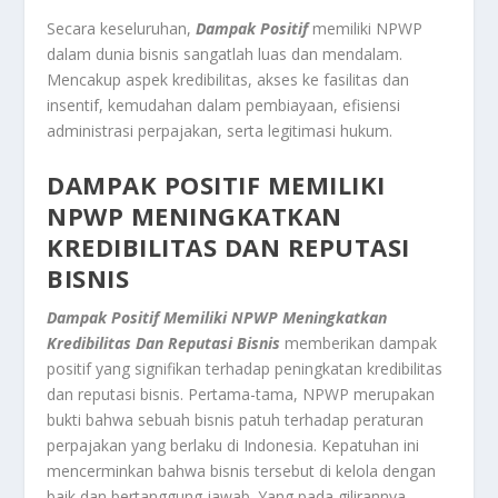
Secara keseluruhan,
Dampak Positif
memiliki NPWP
dalam dunia bisnis sangatlah luas dan mendalam.
Mencakup aspek kredibilitas, akses ke fasilitas dan
insentif, kemudahan dalam pembiayaan, efisiensi
administrasi perpajakan, serta legitimasi hukum.
DAMPAK POSITIF MEMILIKI
NPWP MENINGKATKAN
KREDIBILITAS DAN REPUTASI
BISNIS
Dampak Positif Memiliki NPWP Meningkatkan
Kredibilitas Dan Reputasi Bisnis
memberikan dampak
positif yang signifikan terhadap peningkatan kredibilitas
dan reputasi bisnis. Pertama-tama, NPWP merupakan
bukti bahwa sebuah bisnis patuh terhadap peraturan
perpajakan yang berlaku di Indonesia. Kepatuhan ini
mencerminkan bahwa bisnis tersebut di kelola dengan
baik dan bertanggung jawab. Yang pada gilirannya