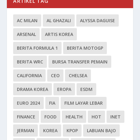
ARTIKEL TAG
AC MILAN
AL GHAZALI
ALYSSA DAGUISE
ARSENAL
ARTIS KOREA
BERITA FORMULA 1
BERITA MOTOGP
BERITA WRC
BURSA TRANSFER PEMAIN
CALIFORNIA
CEO
CHELSEA
DRAMA KOREA
EROPA
ESDM
EURO 2024
FIA
FILM LAYAR LEBAR
FINANCE
FOOD
HEALTH
HOT
INET
JERMAN
KOREA
KPOP
LABUAN BAJO