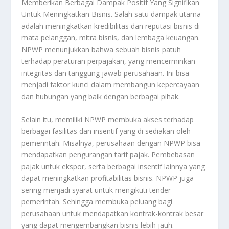
Memberikan Berbagai Dampak Positif Yang Signifikan
Untuk Meningkatkan Bisnis. Salah satu dampak utama
adalah meningkatkan kredibilitas dan reputasi bisnis di
mata pelanggan, mitra bisnis, dan lembaga keuangan.
NPWP menunjukkan bahwa sebuah bisnis patuh
terhadap peraturan perpajakan, yang mencerminkan
integritas dan tanggung jawab perusahaan. Ini bisa
menjadi faktor kunci dalam membangun kepercayaan
dan hubungan yang baik dengan berbagai pihak.
Selain itu, memiliki NPWP membuka akses terhadap
berbagai fasilitas dan insentif yang di sediakan oleh
pemerintah. Misalnya, perusahaan dengan NPWP bisa
mendapatkan pengurangan tarif pajak. Pembebasan
pajak untuk ekspor, serta berbagai insentif lainnya yang
dapat meningkatkan profitabilitas bisnis. NPWP juga
sering menjadi syarat untuk mengikuti tender
pemerintah. Sehingga membuka peluang bagi
perusahaan untuk mendapatkan kontrak-kontrak besar
yang dapat mengembangkan bisnis lebih jauh.