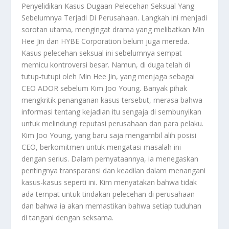
Penyelidikan Kasus Dugaan Pelecehan Seksual Yang
Sebelumnya Terjadi Di Perusahaan. Langkah ini menjadi
sorotan utama, mengingat drama yang melibatkan Min
Hee Jin dan HYBE Corporation belum juga mereda.
Kasus pelecehan seksual ini sebelumnya sempat
memicu kontroversi besar. Namun, di duga telah di
tutup-tutupi oleh Min Hee Jin, yang menjaga sebagai
CEO ADOR sebelum Kim Joo Young. Banyak pihak
mengkritik penanganan kasus tersebut, merasa bahwa
informasi tentang kejadian itu sengaja di sembunyikan
untuk melindungi reputasi perusahaan dan para pelaku.
Kim Joo Young, yang baru saja mengambil alih posisi
CEO, berkomitmen untuk mengatasi masalah ini
dengan serius. Dalam pernyataannya, ia menegaskan
pentingnya transparansi dan keadilan dalam menangani
kasus-kasus seperti ini. Kim menyatakan bahwa tidak
ada tempat untuk tindakan pelecehan di perusahaan
dan bahwa ia akan memastikan bahwa setiap tuduhan
di tangani dengan seksama.