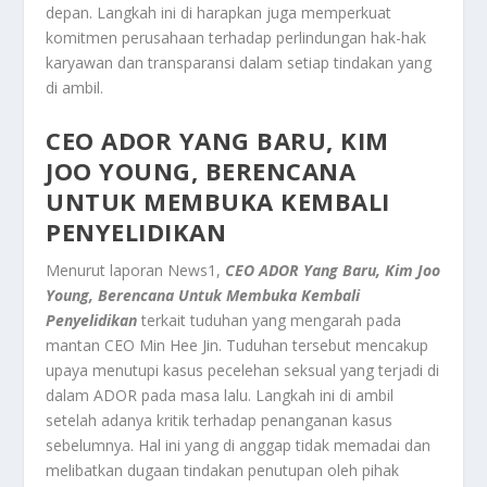
depan. Langkah ini di harapkan juga memperkuat
komitmen perusahaan terhadap perlindungan hak-hak
karyawan dan transparansi dalam setiap tindakan yang
di ambil.
CEO ADOR YANG BARU, KIM
JOO YOUNG, BERENCANA
UNTUK MEMBUKA KEMBALI
PENYELIDIKAN
Menurut laporan News1,
CEO ADOR Yang Baru, Kim Joo
Young, Berencana Untuk Membuka Kembali
Penyelidikan
terkait tuduhan yang mengarah pada
mantan CEO Min Hee Jin. Tuduhan tersebut mencakup
upaya menutupi kasus pecelehan seksual yang terjadi di
dalam ADOR pada masa lalu. Langkah ini di ambil
setelah adanya kritik terhadap penanganan kasus
sebelumnya. Hal ini yang di anggap tidak memadai dan
melibatkan dugaan tindakan penutupan oleh pihak