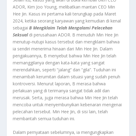
ADOR, Kim Joo Young, melibatkan mantan CEO Min
Hee Jin. Kasus ini pertama kali terungkap pada Maret
2024, ketika seorang karyawan yang kemudian di kenal
sebagai
B Mengklaim Telah Mengalami Pelecehan
Seksual
di perusahaan ADOR. B menuduh Min Hee Jin
menutup-nutupi kasus tersebut dan mengklaim bahwa
ia sendiri menerima hinaan dari Min Hee Jin. Dalam
pengakuannya, B menyebut bahwa Min Hee Jin telah
memanggilanya dengan kata-kata yang sangat
merendahkan, seperti “jalang” dan “gila”. Tuduhan ini
menambah kerumitan dalam situasi yang sudah penuh
kontroversi. Menurut laporan, B merasa bahwa
perlakuan yang di terimanya sangat tidak adil dan
merusak. Serta, juga merasa bahwa Min Hee Jin telah
mencoba untuk menyembunyikan kebenaran mengenai
pelecahan tersebut. Min Hee Jin, di sisi lain, telah
membantah semua tuduhan ini.
Dalam pernyataan sebelumnya, ia mengungkapkan