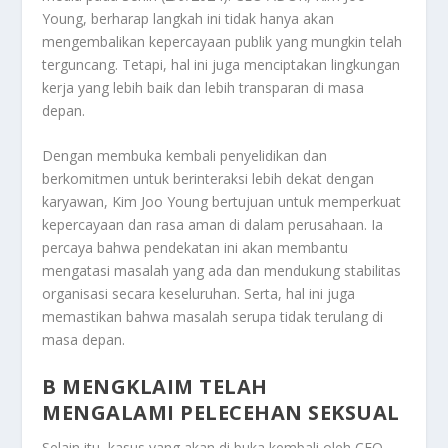
Young, berharap langkah ini tidak hanya akan
mengembalikan kepercayaan publik yang mungkin telah
terguncang. Tetapi, hal ini juga menciptakan lingkungan
kerja yang lebih baik dan lebih transparan di masa
depan.
Dengan membuka kembali penyelidikan dan
berkomitmen untuk berinteraksi lebih dekat dengan
karyawan, Kim Joo Young bertujuan untuk memperkuat
kepercayaan dan rasa aman di dalam perusahaan. Ia
percaya bahwa pendekatan ini akan membantu
mengatasi masalah yang ada dan mendukung stabilitas
organisasi secara keseluruhan. Serta, hal ini juga
memastikan bahwa masalah serupa tidak terulang di
masa depan.
B MENGKLAIM TELAH
MENGALAMI PELECEHAN SEKSUAL
Selain itu, kasus yang akan di buka kembali oleh CEO