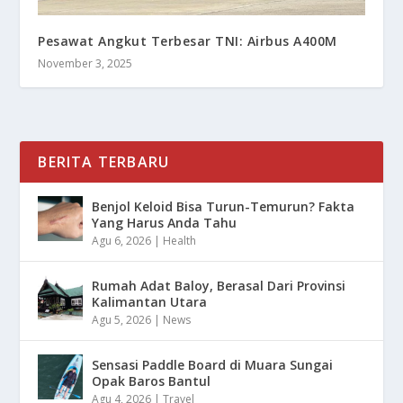
Pesawat Angkut Terbesar TNI: Airbus A400M
November 3, 2025
BERITA TERBARU
Benjol Keloid Bisa Turun-Temurun? Fakta
Yang Harus Anda Tahu
Agu 6, 2026
|
Health
Rumah Adat Baloy, Berasal Dari Provinsi
Kalimantan Utara
Agu 5, 2026
|
News
Sensasi Paddle Board di Muara Sungai
Opak Baros Bantul
Agu 4, 2026
|
Travel