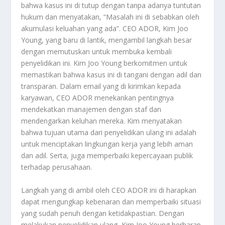
bahwa kasus ini di tutup dengan tanpa adanya tuntutan
hukum dan menyatakan, “Masalah ini di sebabkan oleh
akumulasi keluahan yang ada”. CEO ADOR, Kim Joo
Young, yang baru di lantik, mengambil langkah besar
dengan memutuskan untuk membuka kembali
penyelidikan ini. Kim Joo Young berkomitmen untuk
memastikan bahwa kasus ini di tangani dengan adil dan
transparan. Dalam email yang di kirimkan kepada
karyawan, CEO ADOR menekankan pentingnya
mendekatkan manajemen dengan staf dan
mendengarkan keluhan mereka. Kim menyatakan
bahwa tujuan utama dari penyelidikan ulang ini adalah
untuk menciptakan lingkungan kerja yang lebih aman
dan adil. Serta, juga memperbaiki kepercayaan publik
terhadap perusahaan.
Langkah yang di ambil oleh CEO ADOR ini di harapkan
dapat mengungkap kebenaran dan memperbaiki situasi
yang sudah penuh dengan ketidakpastian. Dengan
melakukan penyelidikan ulang, Kim Joo Young berharap