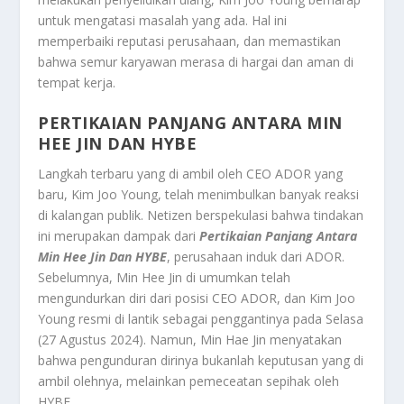
untuk mengatasi masalah yang ada. Hal ini
memperbaiki reputasi perusahaan, dan memastikan
bahwa semur karyawan merasa di hargai dan aman di
tempat kerja.
PERTIKAIAN PANJANG ANTARA MIN
HEE JIN DAN HYBE
Langkah terbaru yang di ambil oleh CEO ADOR yang
baru, Kim Joo Young, telah menimbulkan banyak reaksi
di kalangan publik. Netizen berspekulasi bahwa tindakan
ini merupakan dampak dari
Pertikaian Panjang Antara
Min Hee Jin Dan HYBE
, perusahaan induk dari ADOR.
Sebelumnya, Min Hee Jin di umumkan telah
mengundurkan diri dari posisi CEO ADOR, dan Kim Joo
Young resmi di lantik sebagai penggantinya pada Selasa
(27 Agustus 2024). Namun, Min Hae Jin menyatakan
bahwa pengunduran dirinya bukanlah keputusan yang di
ambil olehnya, melainkan pemeceatan sepihak oleh
HYBE.