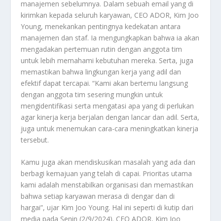
manajemen sebelumnya. Dalam sebuah email yang di
kirimkan kepada seluruh karyawan, CEO ADOR, Kim Joo
Young, menekankan pentingnya kedekatan antara
manajemen dan staf. Ia mengungkapkan bahwa ia akan
mengadakan pertemuan rutin dengan anggota tim
untuk lebih memahami kebutuhan mereka. Serta, juga
memastikan bahwa lingkungan kerja yang adil dan
efektif dapat tercapai. “Kami akan bertemu langsung
dengan anggota tim sesering mungkin untuk
mengidentifikasi serta mengatasi apa yang di perlukan
agar kinerja kerja berjalan dengan lancar dan adil. Serta,
juga untuk menemukan cara-cara meningkatkan kinerja
tersebut.
Kamu juga akan mendiskusikan masalah yang ada dan
berbagi kemajuan yang telah di capai. Prioritas utama
kami adalah menstabilkan organisasi dan memastikan
bahwa setiap karyawan merasa di dengar dan di
hargai”, ujar Kim Joo Young. Hal ini seperti di kutip dari
media pada Senin (2/9/2024). CEO ADOR, Kim Joo