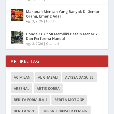
Makanan Mentah Yang Banyak Di Gemari
Orang, Emang Ada?
Agu 3, 2026
|
Food
Honda CGX 150 Memiliki Desain Menarik
Dan Performa Handal
Agu 2, 2026
|
Otomotif
ARTIKEL TAG
AC MILAN
AL GHAZALI
ALYSSA DAGUISE
ARSENAL
ARTIS KOREA
BERITA FORMULA 1
BERITA MOTOGP
BERITA WRC
BURSA TRANSFER PEMAIN