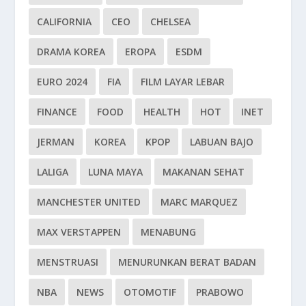
CALIFORNIA
CEO
CHELSEA
DRAMA KOREA
EROPA
ESDM
EURO 2024
FIA
FILM LAYAR LEBAR
FINANCE
FOOD
HEALTH
HOT
INET
JERMAN
KOREA
KPOP
LABUAN BAJO
LALIGA
LUNA MAYA
MAKANAN SEHAT
MANCHESTER UNITED
MARC MARQUEZ
MAX VERSTAPPEN
MENABUNG
MENSTRUASI
MENURUNKAN BERAT BADAN
NBA
NEWS
OTOMOTIF
PRABOWO