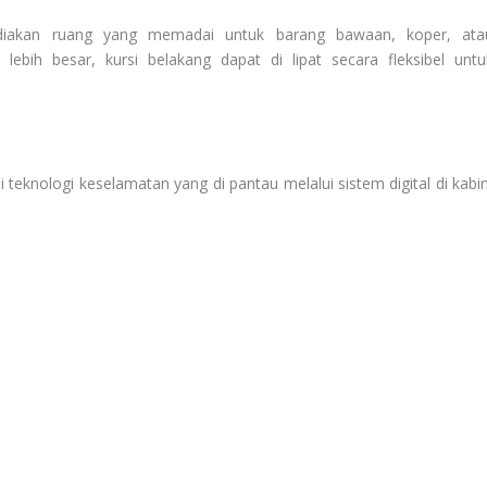
ediakan ruang yang memadai untuk barang bawaan, koper, ata
ebih besar, kursi belakang dapat di lipat secara fleksibel untu
 teknologi keselamatan yang di pantau melalui sistem digital di kabin