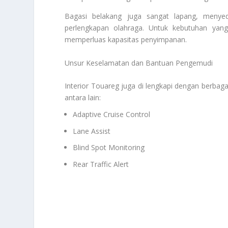
Bagasi belakang juga sangat lapang, meny
perlengkapan olahraga. Untuk kebutuhan yang l
memperluas kapasitas penyimpanan.
Unsur Keselamatan dan Bantuan Pengemudi
Interior Touareg juga di lengkapi dengan berbagai
antara lain:
Adaptive Cruise Control
Lane Assist
Blind Spot Monitoring
Rear Traffic Alert