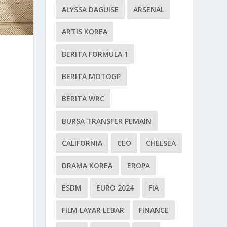
ALYSSA DAGUISE
ARSENAL
ARTIS KOREA
BERITA FORMULA 1
BERITA MOTOGP
BERITA WRC
BURSA TRANSFER PEMAIN
CALIFORNIA
CEO
CHELSEA
DRAMA KOREA
EROPA
ESDM
EURO 2024
FIA
FILM LAYAR LEBAR
FINANCE