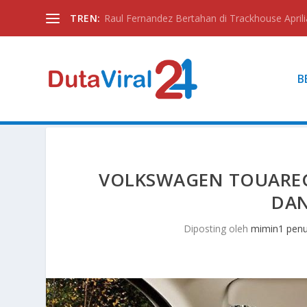
TREN:
Raul Fernandez Bertahan di Trackhouse Aprili
B
VOLKSWAGEN TOUAREG
DAN
Diposting oleh
mimin1 penu