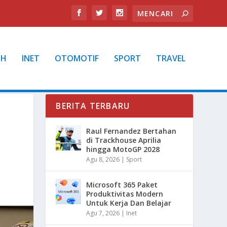
TH
INET
OTOMOTIF
SPORT
TRAVEL
BERITA TERBARU
Raul Fernandez Bertahan
di Trackhouse Aprilia
hingga MotoGP 2028
Agu 8, 2026
|
Sport
Microsoft 365 Paket
Produktivitas Modern
Untuk Kerja Dan Belajar
Agu 7, 2026
|
Inet