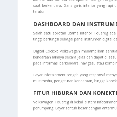
saat berkendara. Garis-garis interior yang rapi
teratur.
DASHBOARD DAN INSTRUME
Salah satu sorotan utama interior Touareg adal
tinggi berfungsi sebagai panel instrumen digital d
Digital Cockpit Volkswagen menampilkan semua i
kendaraan lainnya secara jelas dan dapat di ses
pada informasi berkendara, navigasi, atau kombi
Layar infotainment tengah yang responsif menyedi
multimedia, pengaturan kendaraan, hingga konekt
FITUR HIBURAN DAN KONEKT
Volkswagen Touareg di bekali sistem infotain
penumpang. Layar sentuh besar dengan antarmuka