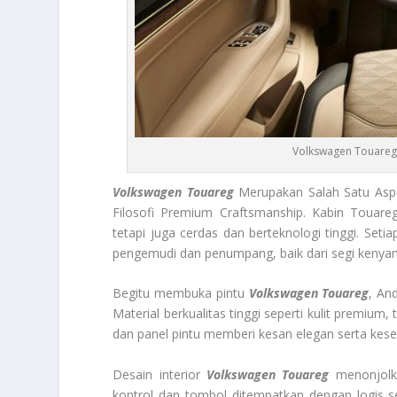
Volkswagen Touareg 
Volkswagen Touareg
Merupakan Salah Satu Aspe
Filosofi Premium Craftsmanship. Kabin Toua
tetapi juga cerdas dan berteknologi tinggi. Set
pengemudi dan penumpang, baik dari segi kenyam
Begitu membuka pintu
Volkswagen Touareg
, An
Material berkualitas tinggi seperti kulit premiu
dan panel pintu memberi kesan elegan serta kese
Desain interior
Volkswagen Touareg
menonjolk
kontrol dan tombol ditempatkan dengan logis