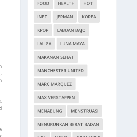
FOOD
HEALTH
HOT
INET
JERMAN
KOREA
KPOP
LABUAN BAJO
LALIGA
LUNA MAYA
MAKANAN SEHAT
n
MANCHESTER UNITED
,
n
MARC MARQUEZ
MAX VERSTAPPEN
.
d
MENABUNG
MENSTRUASI
MENURUNKAN BERAT BADAN
a
s