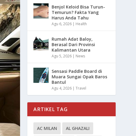
Benjol Keloid Bisa Turun-
Temurun? Fakta Yang
Harus Anda Tahu
Agu 6, 2026
|
Health
Rumah Adat Baloy,
Berasal Dari Provinsi
Kalimantan Utara
Agu 5, 2026
|
News
Sensasi Paddle Board di
Muara Sungai Opak Baros
Bantul
Agu 4, 2026
|
Travel
ARTIKEL TAG
AC MILAN
AL GHAZALI