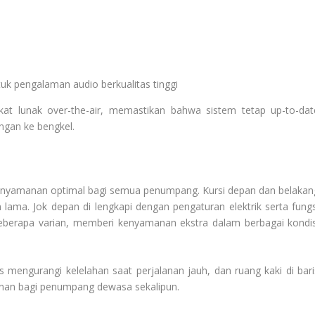
uk pengalaman audio berkualitas tinggi
at lunak over-the-air, memastikan bahwa sistem tetap up-to-dat
ngan ke bengkel.
kenyamanan optimal bagi semua penumpang. Kursi depan dan belakan
 lama. Jok depan di lengkapi dengan pengaturan elektrik serta fungs
 beberapa varian, memberi kenyamanan ekstra dalam berbagai kondis
 mengurangi kelelahan saat perjalanan jauh, dan ruang kaki di bari
nan bagi penumpang dewasa sekalipun.