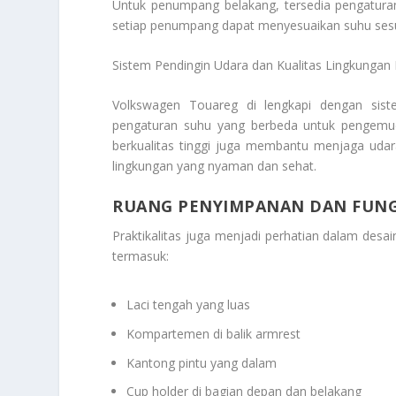
Untuk penumpang belakang, tersedia pengaturan 
setiap penumpang dapat menyesuaikan suhu sesu
Sistem Pendingin Udara dan Kualitas Lingkungan
Volkswagen Touareg di lengkapi dengan siste
pengaturan suhu yang berbeda untuk pengemud
berkualitas tinggi juga membantu menjaga udar
lingkungan yang nyaman dan sehat.
RUANG PENYIMPANAN DAN FUNG
Praktikalitas juga menjadi perhatian dalam desa
termasuk:
Laci tengah yang luas
Kompartemen di balik armrest
Kantong pintu yang dalam
Cup holder di bagian depan dan belakang