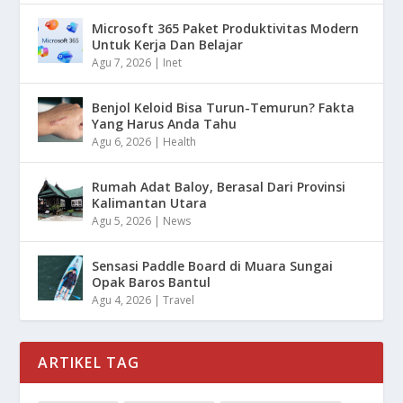
Microsoft 365 Paket Produktivitas Modern
Untuk Kerja Dan Belajar
Agu 7, 2026
|
Inet
Benjol Keloid Bisa Turun-Temurun? Fakta
Yang Harus Anda Tahu
Agu 6, 2026
|
Health
Rumah Adat Baloy, Berasal Dari Provinsi
Kalimantan Utara
Agu 5, 2026
|
News
Sensasi Paddle Board di Muara Sungai
Opak Baros Bantul
Agu 4, 2026
|
Travel
ARTIKEL TAG