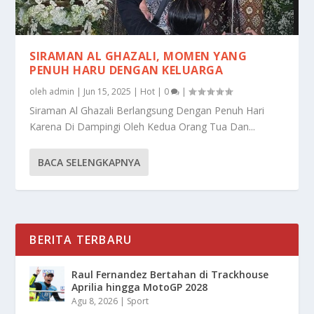
SIRAMAN AL GHAZALI, MOMEN YANG
PENUH HARU DENGAN KELUARGA
oleh
admin
|
Jun 15, 2025
|
Hot
|
0
|
Siraman Al Ghazali Berlangsung Dengan Penuh Hari
Karena Di Dampingi Oleh Kedua Orang Tua Dan...
BACA SELENGKAPNYA
BERITA TERBARU
Raul Fernandez Bertahan di Trackhouse
Aprilia hingga MotoGP 2028
Agu 8, 2026
|
Sport