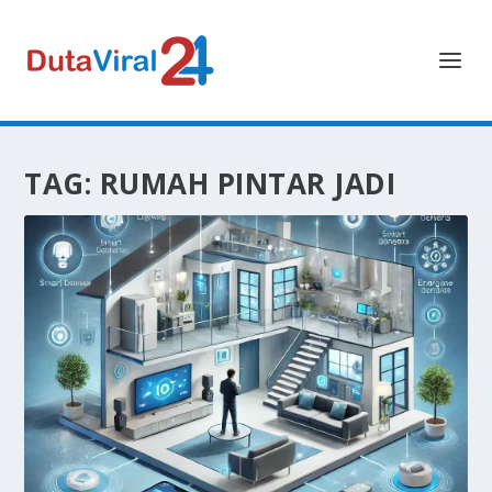
TAG:
RUMAH PINTAR JADI