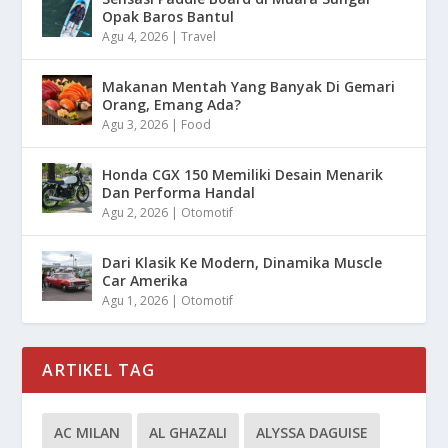
Opak Baros Bantul
Agu 4, 2026
|
Travel
Makanan Mentah Yang Banyak Di Gemari
Orang, Emang Ada?
Agu 3, 2026
|
Food
Honda CGX 150 Memiliki Desain Menarik
Dan Performa Handal
Agu 2, 2026
|
Otomotif
Dari Klasik Ke Modern, Dinamika Muscle
Car Amerika
Agu 1, 2026
|
Otomotif
ARTIKEL TAG
AC MILAN
AL GHAZALI
ALYSSA DAGUISE