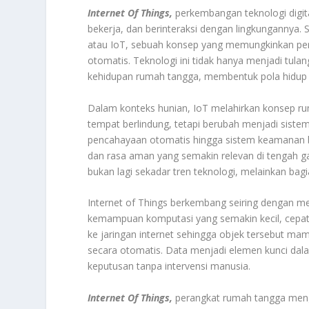
Internet Of Things,
perkembangan teknologi digit
bekerja, dan berinteraksi dengan lingkungannya. 
atau IoT, sebuah konsep yang memungkinkan peran
otomatis. Teknologi ini tidak hanya menjadi tula
kehidupan rumah tangga, membentuk pola hidup bar
Dalam konteks hunian, IoT melahirkan konsep ru
tempat berlindung, tetapi berubah menjadi sis
pencahayaan otomatis hingga sistem keamanan b
dan rasa aman yang semakin relevan di tengah 
bukan lagi sekadar tren teknologi, melainkan bagia
Internet of Things berkembang seiring dengan me
kemampuan komputasi yang semakin kecil, cepat,
ke jaringan internet sehingga objek tersebut 
secara otomatis. Data menjadi elemen kunci dala
keputusan tanpa intervensi manusia.
Internet Of Things,
perangkat rumah tangga meng