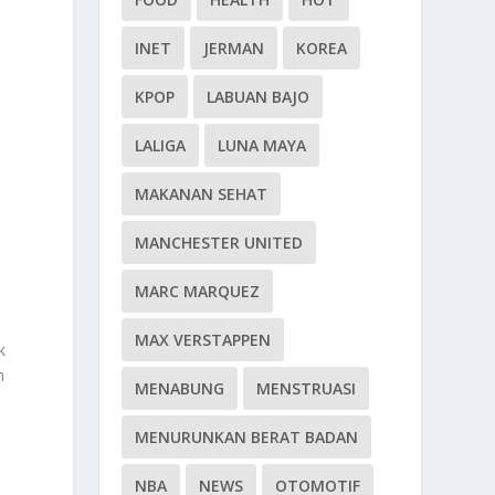
INET
JERMAN
KOREA
KPOP
LABUAN BAJO
LALIGA
LUNA MAYA
MAKANAN SEHAT
MANCHESTER UNITED
MARC MARQUEZ
MAX VERSTAPPEN
k
n
MENABUNG
MENSTRUASI
MENURUNKAN BERAT BADAN
NBA
NEWS
OTOMOTIF