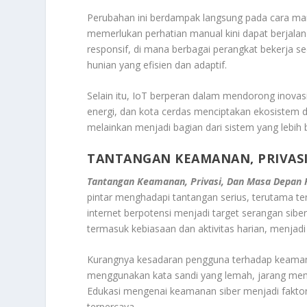
Perubahan ini berdampak langsung pada cara man
memerlukan perhatian manual kini dapat berjala
responsif, di mana berbagai perangkat bekerja se
hunian yang efisien dan adaptif.
Selain itu, IoT berperan dalam mendorong inovasi 
energi, dan kota cerdas menciptakan ekosistem dig
melainkan menjadi bagian dari sistem yang lebi
TANTANGAN KEAMANAN, PRIVASI
Tantangan Keamanan, Privasi, Dan Masa Depan 
pintar menghadapi tantangan serius, terutama te
internet berpotensi menjadi target serangan sibe
termasuk kebiasaan dan aktivitas harian, menjadi 
Kurangnya kesadaran pengguna terhadap keaman
menggunakan kata sandi yang lemah, jarang mem
Edukasi mengenai keamanan siber menjadi fakt
terpercaya.