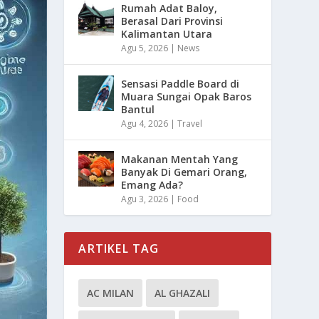
Rumah Adat Baloy,
Berasal Dari Provinsi
Kalimantan Utara
Agu 5, 2026
|
News
Sensasi Paddle Board di
Muara Sungai Opak Baros
Bantul
Agu 4, 2026
|
Travel
Makanan Mentah Yang
Banyak Di Gemari Orang,
Emang Ada?
Agu 3, 2026
|
Food
ARTIKEL TAG
AC MILAN
AL GHAZALI