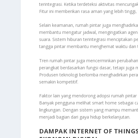
terintegrasi. Ketika terdeteksi aktivitas mencuri
Fitur ini memberikan rasa aman yang lebih tingg
Selain keamanan, rumah pintar juga menghadirkan
membantu mengatur jadwal, mengingatkan agend
suara. Sistem hiburan terintegrasi menciptakan 
tangga pintar membantu menghemat waktu dan 
Tren rumah pintar juga mencerminkan perubahan
perangkat berdasarkan fungsi dasar, tetapi jug
Produsen teknologi berlomba menghadirkan peran
semakin kompetitif.
Faktor lain yang mendorong adopsi rumah pintar 
Banyak pengguna melihat smart home sebagai car
lingkungan. Dengan sistem yang mampu memant
menjadi bagian dari gaya hidup berkelanjutan.
DAMPAK INTERNET OF THINGS