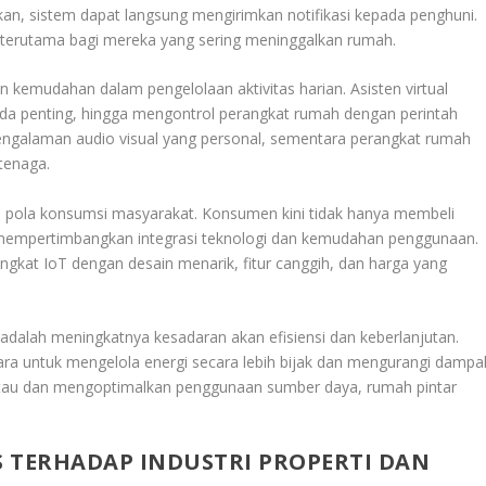
gakan, sistem dapat langsung mengirimkan notifikasi kepada penghuni.
i, terutama bagi mereka yang sering meninggalkan rumah.
 kemudahan dalam pengelolaan aktivitas harian. Asisten virtual
a penting, hingga mengontrol perangkat rumah dengan perintah
pengalaman audio visual yang personal, sementara perangkat rumah
tenaga.
 pola konsumsi masyarakat. Konsumen kini tidak hanya membeli
a mempertimbangkan integrasi teknologi dan kemudahan penggunaan.
gkat IoT dengan desain menarik, fitur canggih, dan harga yang
adalah meningkatnya kesadaran akan efisiensi dan keberlanjutan.
a untuk mengelola energi secara lebih bijak dan mengurangi dampa
au dan mengoptimalkan penggunaan sumber daya, rumah pintar
 TERHADAP INDUSTRI PROPERTI DAN