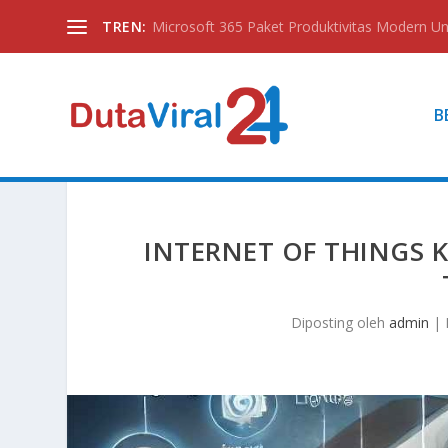
TREN:
Microsoft 365 Paket Produktivitas Modern Unt
B
INTERNET OF THINGS K
Diposting oleh
admin
|