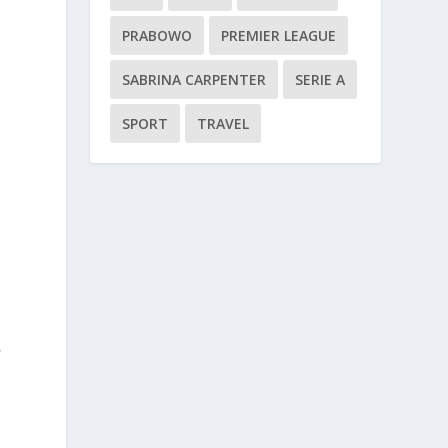
n
PRABOWO
PREMIER LEAGUE
SABRINA CARPENTER
SERIE A
SPORT
TRAVEL
,