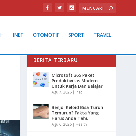
TH
INET
OTOMOTIF
SPORT
TRAVEL
BERITA TERBARU
Microsoft 365 Paket
Produktivitas Modern
Untuk Kerja Dan Belajar
Agu 7, 2026
|
Inet
Benjol Keloid Bisa Turun-
Temurun? Fakta Yang
Harus Anda Tahu
Agu 6, 2026
|
Health