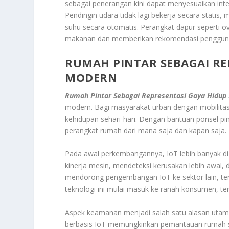
sebagai penerangan kini dapat menyesuaikan inten
Pendingin udara tidak lagi bekerja secara stati
suhu secara otomatis. Perangkat dapur seperti o
makanan dan memberikan rekomendasi penggun
RUMAH PINTAR SEBAGAI RE
MODERN
Rumah Pintar Sebagai Representasi Gaya Hidup 
modern. Bagi masyarakat urban dengan mobilitas
kehidupan sehari-hari. Dengan bantuan ponsel pi
perangkat rumah dari mana saja dan kapan saja.
Pada awal perkembangannya, IoT lebih banyak di 
kinerja mesin, mendeteksi kerusakan lebih awal, 
mendorong pengembangan IoT ke sektor lain, term
teknologi ini mulai masuk ke ranah konsumen, t
Aspek keamanan menjadi salah satu alasan utam
berbasis IoT memungkinkan pemantauan rumah se