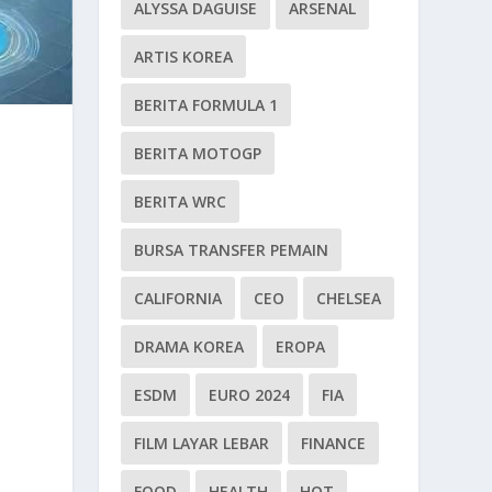
ALYSSA DAGUISE
ARSENAL
ARTIS KOREA
BERITA FORMULA 1
BERITA MOTOGP
BERITA WRC
BURSA TRANSFER PEMAIN
CALIFORNIA
CEO
CHELSEA
DRAMA KOREA
EROPA
ESDM
EURO 2024
FIA
FILM LAYAR LEBAR
FINANCE
FOOD
HEALTH
HOT