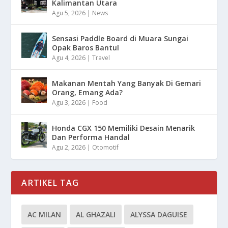
Kalimantan Utara
Agu 5, 2026
|
News
Sensasi Paddle Board di Muara Sungai
Opak Baros Bantul
Agu 4, 2026
|
Travel
Makanan Mentah Yang Banyak Di Gemari
Orang, Emang Ada?
Agu 3, 2026
|
Food
Honda CGX 150 Memiliki Desain Menarik
Dan Performa Handal
Agu 2, 2026
|
Otomotif
ARTIKEL TAG
AC MILAN
AL GHAZALI
ALYSSA DAGUISE