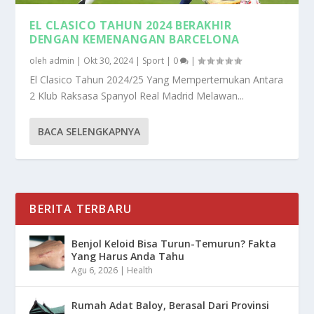
EL CLASICO TAHUN 2024 BERAKHIR
DENGAN KEMENANGAN BARCELONA
oleh
admin
|
Okt 30, 2024
|
Sport
|
0
|
El Clasico Tahun 2024/25 Yang Mempertemukan Antara
2 Klub Raksasa Spanyol Real Madrid Melawan...
BACA SELENGKAPNYA
BERITA TERBARU
Benjol Keloid Bisa Turun-Temurun? Fakta
Yang Harus Anda Tahu
Agu 6, 2026
|
Health
Rumah Adat Baloy, Berasal Dari Provinsi