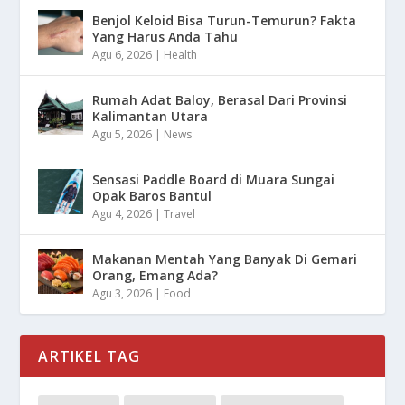
Benjol Keloid Bisa Turun-Temurun? Fakta
Yang Harus Anda Tahu
Agu 6, 2026
|
Health
Rumah Adat Baloy, Berasal Dari Provinsi
Kalimantan Utara
Agu 5, 2026
|
News
Sensasi Paddle Board di Muara Sungai
Opak Baros Bantul
Agu 4, 2026
|
Travel
Makanan Mentah Yang Banyak Di Gemari
Orang, Emang Ada?
Agu 3, 2026
|
Food
ARTIKEL TAG