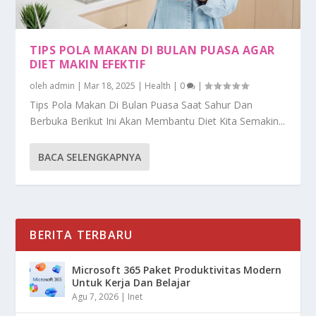
TIPS POLA MAKAN DI BULAN PUASA AGAR
DIET MAKIN EFEKTIF
oleh
admin
|
Mar 18, 2025
|
Health
|
0
|
Tips Pola Makan Di Bulan Puasa Saat Sahur Dan
Berbuka Berikut Ini Akan Membantu Diet Kita Semakin...
BACA SELENGKAPNYA
BERITA TERBARU
Microsoft 365 Paket Produktivitas Modern
Untuk Kerja Dan Belajar
Agu 7, 2026
|
Inet