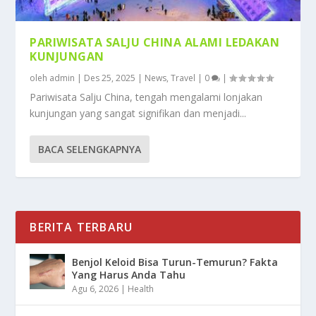
PARIWISATA SALJU CHINA ALAMI LEDAKAN
KUNJUNGAN
oleh
admin
|
Des 25, 2025
|
News
,
Travel
|
0
|
Pariwisata Salju China, tengah mengalami lonjakan
kunjungan yang sangat signifikan dan menjadi...
BACA SELENGKAPNYA
BERITA TERBARU
Benjol Keloid Bisa Turun-Temurun? Fakta
Yang Harus Anda Tahu
Agu 6, 2026
|
Health