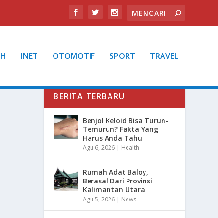
TH
INET
OTOMOTIF
SPORT
TRAVEL
BERITA TERBARU
Benjol Keloid Bisa Turun-
Temurun? Fakta Yang
Harus Anda Tahu
Agu 6, 2026
|
Health
Rumah Adat Baloy,
Berasal Dari Provinsi
Kalimantan Utara
Agu 5, 2026
|
News