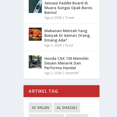
Sensasi Paddle Board di
Muara Sungai Opak Baros
Bantul
Agu 4, 2026
|
Travel
Makanan Mentah Yang
Banyak Di Gemari Orang,
Emang Ada?
Agu 3, 2026
|
Food
Honda CGX 150 Memiliki
Desain Menarik Dan
Performa Handal
Agu 2, 2026
|
Otomotif
ARTIKEL TAG
AC MILAN
AL GHAZALI