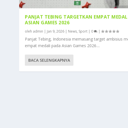
PANJAT TEBING TARGETKAN EMPAT MEDAL
ASIAN GAMES 2026
oleh
admin
|
Jan 9, 2026
|
News
,
Sport
|
0
|
Panjat Tebing, Indonesia memasang target ambisius m
empat medali pada Asian Games 2026....
BACA SELENGKAPNYA