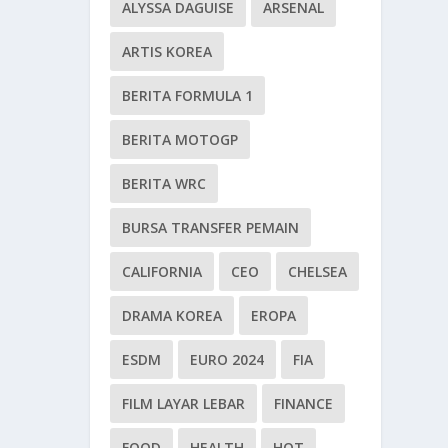
ALYSSA DAGUISE
ARSENAL
ARTIS KOREA
BERITA FORMULA 1
BERITA MOTOGP
BERITA WRC
BURSA TRANSFER PEMAIN
CALIFORNIA
CEO
CHELSEA
DRAMA KOREA
EROPA
ESDM
EURO 2024
FIA
FILM LAYAR LEBAR
FINANCE
FOOD
HEALTH
HOT