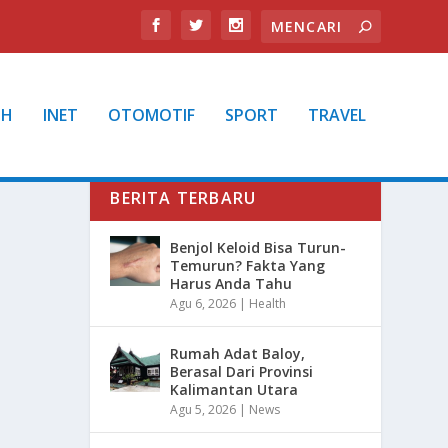
TH
INET
OTOMOTIF
SPORT
TRAVEL
BERITA TERBARU
Benjol Keloid Bisa Turun-
Temurun? Fakta Yang
Harus Anda Tahu
Agu 6, 2026
|
Health
Rumah Adat Baloy,
Berasal Dari Provinsi
Kalimantan Utara
Agu 5, 2026
|
News