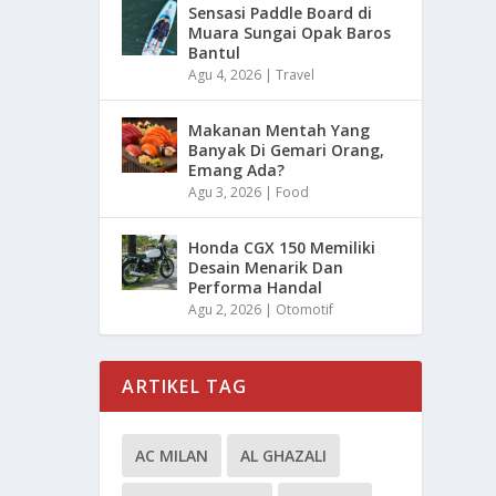
Sensasi Paddle Board di
Muara Sungai Opak Baros
Bantul
Agu 4, 2026
|
Travel
Makanan Mentah Yang
Banyak Di Gemari Orang,
Emang Ada?
Agu 3, 2026
|
Food
Honda CGX 150 Memiliki
Desain Menarik Dan
Performa Handal
Agu 2, 2026
|
Otomotif
ARTIKEL TAG
AC MILAN
AL GHAZALI