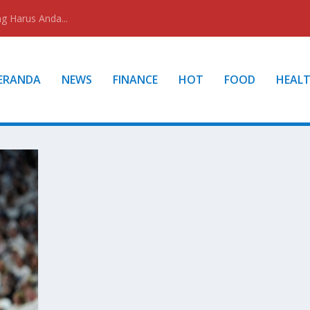
g Harus Anda...
ERANDA
NEWS
FINANCE
HOT
FOOD
HEAL