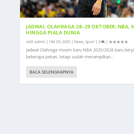
JADWAL OLAHRAGA 28–29 OKTOBER: NBA, 
HINGGA PIALA DUNIA
oleh
admin
|
Okt 29, 2025
|
News
,
Sport
|
0
|
Jadwal Olahraga musim baru NBA 2025/2026 baru berja
beberapa pekan, tetapi sudah menampilkan...
BACA SELENGKAPNYA