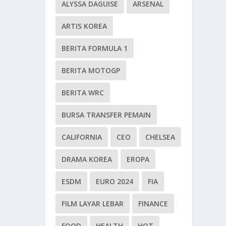
ALYSSA DAGUISE
ARSENAL
ARTIS KOREA
BERITA FORMULA 1
BERITA MOTOGP
BERITA WRC
BURSA TRANSFER PEMAIN
CALIFORNIA
CEO
CHELSEA
DRAMA KOREA
EROPA
ESDM
EURO 2024
FIA
FILM LAYAR LEBAR
FINANCE
FOOD
HEALTH
HOT