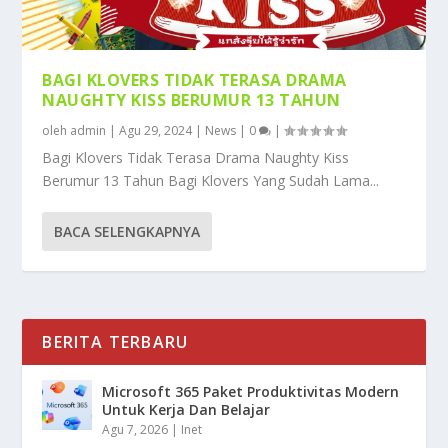
BAGI KLOVERS TIDAK TERASA DRAMA
NAUGHTY KISS BERUMUR 13 TAHUN
oleh
admin
|
Agu 29, 2024
|
News
|
0
|
Bagi Klovers Tidak Terasa Drama Naughty Kiss
Berumur 13 Tahun Bagi Klovers Yang Sudah Lama...
BACA SELENGKAPNYA
BERITA TERBARU
Microsoft 365 Paket Produktivitas Modern
Untuk Kerja Dan Belajar
Agu 7, 2026
|
Inet