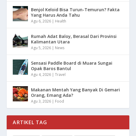
Benjol Keloid Bisa Turun-Temurun? Fakta
Yang Harus Anda Tahu
Agu 6, 2026
|
Health
Rumah Adat Baloy, Berasal Dari Provinsi
Kalimantan Utara
Agu 5, 2026
|
News
Sensasi Paddle Board di Muara Sungai
Opak Baros Bantul
Agu 4, 2026
|
Travel
Makanan Mentah Yang Banyak Di Gemari
Orang, Emang Ada?
Agu 3, 2026
|
Food
ARTIKEL TAG