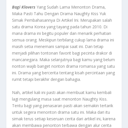
Bagi Klovers
Yang Sudah Lama Menonton Drama,
Maka Pasti Tahu Dengan Drama Naughty Kiss Yuk
Simak Pembahasannya Di Artikel Ini. Merupakan salah
satu drama Korea yang tayang pada tahun 2010. Di
mana drama ini begitu populer dan menarik perhatian
semua orang. Meskipun terbilang cukup lama drama ini
masih setia menemani sampai saat ini. Dan tetap
menjadi pilihan tontonan favorit bagi pecinta drakor di
mancanegara. Maka selanjutnya bagi kamu yang belum
nonton wajib banget nonton drama romansa yang satu
ini. Drama yang bercerita tentang kisah percintaan yang
rumit tetapi berakhir dengan bahagia.
Nah, artikel kali ini pasti akan membuat kamu kembali
lagi mengulang masa saat menonton Naughty Kiss.
Tentu bagi yang penasaran pasti akan semakin tertarik
untuk segera menonton drama satu ini. Maka dari itu
simak terus setiap keseruan cerita dari artikel ini, karena
akan membawa penonton terbawa dengan alur cerita