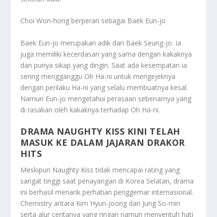
Choi Won-hong berperan sebagai Baek Eun-jo
Baek Eun-jo merupakan adik dari Baek Seung-jo. Ia
juga memiliki kecerdasan yang sama dengan kakaknya
dan punya sikap yang dingin. Saat ada kesempatan ia
sering mengganggu Oh Ha-ni untuk mengejeknya
dengan perilaku Ha-ni yang selalu membuatnya kesal.
Namun Eun-jo mengetahui perasaan sebenarnya yang
di rasakan oleh kakaknya terhadap Oh Ha-ni.
DRAMA NAUGHTY KISS KINI TELAH
MASUK KE DALAM JAJARAN DRAKOR
HITS
Meskipun Naughty Kiss tidak mencapai rating yang
sangat tinggi saat penayangan di Korea Selatan, drama
ini berhasil menarik perhatian penggemar internasional.
Chemistry antara Kim Hyun-joong dan Jung So-min
serta alur ceritanya yang ringan namun menyentuh hati