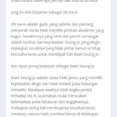
Maka berikut beberapa pemain dari drama tersebut.
Jung So-min berperan sebagai Oh Ha-ni
Oh Ha-ni adalah gadis yang optimis dan pantang
menyerah meski tidak memiliki prestasi akademis yang
bagus. Karakternya yang ceria dan penuh semangat
adalah kontras dari kepribadian Seung-jo yang dingin.
Walaupun sosoknya yang tidak pintar namun ia tetap
berusaha keras untuk mendapat hati Baek Seung-jo.
Kim Hyun-joong berperan sebagai Baek Seung-jo
Baek Seung-jo adalah siswa SMA jenius yang memiliki
kepribadian dingin dan tidak tertarik pada hubungan
romantis. Meskipun awalnya tidak begitu perduli
terhadap Ha-ni, ia perlahan mulai merasakan
ketertarikan pada ketulusan dan kegigihannya.
Walaupun sering kali membuatnya kesulitan terus-
menerus, namun telah memberi kesan di kehidupan