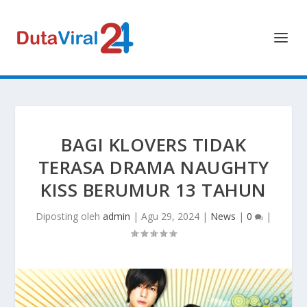
BAGI KLOVERS TIDAK
TERASA DRAMA NAUGHTY
KISS BERUMUR 13 TAHUN
Diposting oleh
admin
|
Agu 29, 2024
|
News
|
0
|