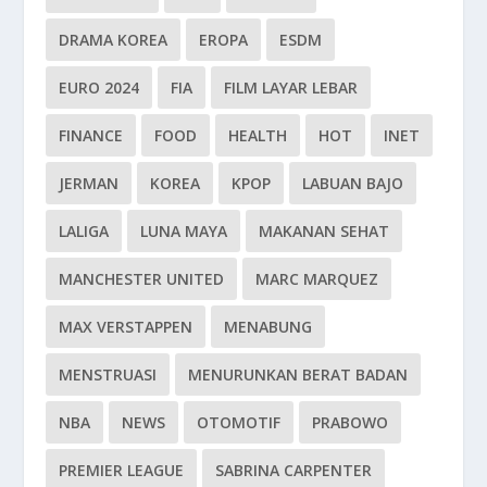
DRAMA KOREA
EROPA
ESDM
EURO 2024
FIA
FILM LAYAR LEBAR
FINANCE
FOOD
HEALTH
HOT
INET
JERMAN
KOREA
KPOP
LABUAN BAJO
LALIGA
LUNA MAYA
MAKANAN SEHAT
MANCHESTER UNITED
MARC MARQUEZ
MAX VERSTAPPEN
MENABUNG
MENSTRUASI
MENURUNKAN BERAT BADAN
NBA
NEWS
OTOMOTIF
PRABOWO
PREMIER LEAGUE
SABRINA CARPENTER