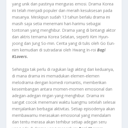
yang unik dan pastinya menguras emosi. Drama Korea
ini telah menjadi populer dan meraih kesuksesan pada
masanya. Meskipun sudah 13 tahun berlalu drama ini
masih saja setia menemani hari-harimu sebagai
tontonan yang menghibur. Drama yang di bintangi aktor
dan aktris ternama Korea Selatan, seperti Kim Hyun-
joong dan Jung So-min. Cerita yang di tulis oleh Go Eun-
nim kemudian di sutradarai oleh Hwang In-roi
Bagi
KLovers.
Sehingga tak perlu di ragukan lagi akting dari keduanya,
di mana drama ini memadukan elemen-elemen
melodrama dengan komedi romantis, memberikan
keseimbangan antara momen-momen emosional dan
adegan-adegan ringan yang menghibur. Drama ini
sangat cocok menemani waktu luangmu setelah selesai
menjalankan berbagai aktivitas. Setiap episodenya akan
membawamu merasakan emosional yang mendalam
dan tentu merasa akan terhibur setiap adegan seru