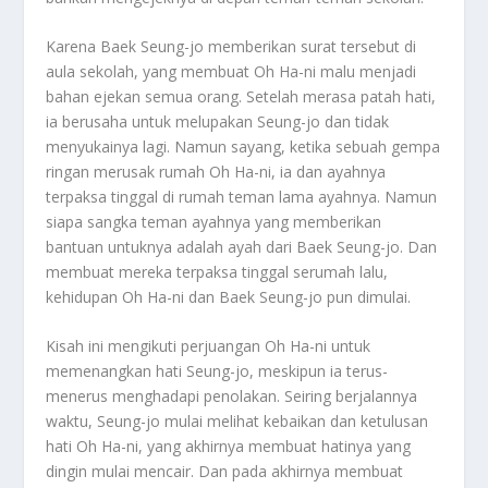
Karena Baek Seung-jo memberikan surat tersebut di
aula sekolah, yang membuat Oh Ha-ni malu menjadi
bahan ejekan semua orang. Setelah merasa patah hati,
ia berusaha untuk melupakan Seung-jo dan tidak
menyukainya lagi. Namun sayang, ketika sebuah gempa
ringan merusak rumah Oh Ha-ni, ia dan ayahnya
terpaksa tinggal di rumah teman lama ayahnya. Namun
siapa sangka teman ayahnya yang memberikan
bantuan untuknya adalah ayah dari Baek Seung-jo. Dan
membuat mereka terpaksa tinggal serumah lalu,
kehidupan Oh Ha-ni dan Baek Seung-jo pun dimulai.
Kisah ini mengikuti perjuangan Oh Ha-ni untuk
memenangkan hati Seung-jo, meskipun ia terus-
menerus menghadapi penolakan. Seiring berjalannya
waktu, Seung-jo mulai melihat kebaikan dan ketulusan
hati Oh Ha-ni, yang akhirnya membuat hatinya yang
dingin mulai mencair. Dan pada akhirnya membuat