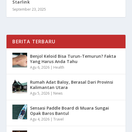
Starlink
September 23, 2025
BERITA TERBARU
Benjol Keloid Bisa Turun-Temurun? Fakta
Yang Harus Anda Tahu
Agu 6, 2026
|
Health
Rumah Adat Baloy, Berasal Dari Provinsi
Kalimantan Utara
Agu 5, 2026
|
News
Sensasi Paddle Board di Muara Sungai
Opak Baros Bantul
Agu 4, 2026
|
Travel