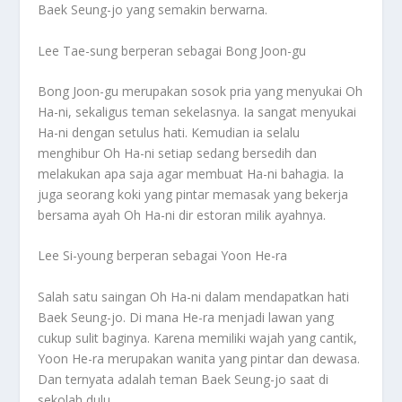
Baek Seung-jo yang semakin berwarna.
Lee Tae-sung berperan sebagai Bong Joon-gu
Bong Joon-gu merupakan sosok pria yang menyukai Oh
Ha-ni, sekaligus teman sekelasnya. Ia sangat menyukai
Ha-ni dengan setulus hati. Kemudian ia selalu
menghibur Oh Ha-ni setiap sedang bersedih dan
melakukan apa saja agar membuat Ha-ni bahagia. Ia
juga seorang koki yang pintar memasak yang bekerja
bersama ayah Oh Ha-ni dir estoran milik ayahnya.
Lee Si-young berperan sebagai Yoon He-ra
Salah satu saingan Oh Ha-ni dalam mendapatkan hati
Baek Seung-jo. Di mana He-ra menjadi lawan yang
cukup sulit baginya. Karena memiliki wajah yang cantik,
Yoon He-ra merupakan wanita yang pintar dan dewasa.
Dan ternyata adalah teman Baek Seung-jo saat di
sekolah dulu.