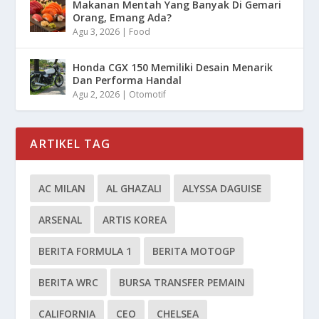
Makanan Mentah Yang Banyak Di Gemari
Orang, Emang Ada?
Agu 3, 2026
|
Food
Honda CGX 150 Memiliki Desain Menarik
Dan Performa Handal
Agu 2, 2026
|
Otomotif
ARTIKEL TAG
AC MILAN
AL GHAZALI
ALYSSA DAGUISE
ARSENAL
ARTIS KOREA
BERITA FORMULA 1
BERITA MOTOGP
BERITA WRC
BURSA TRANSFER PEMAIN
CALIFORNIA
CEO
CHELSEA