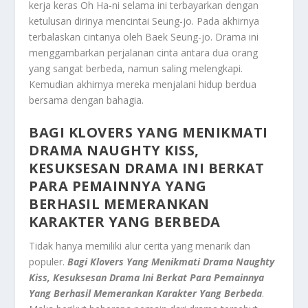
kerja keras Oh Ha-ni selama ini terbayarkan dengan
ketulusan dirinya mencintai Seung-jo. Pada akhirnya
terbalaskan cintanya oleh Baek Seung-jo. Drama ini
menggambarkan perjalanan cinta antara dua orang
yang sangat berbeda, namun saling melengkapi.
Kemudian akhirnya mereka menjalani hidup berdua
bersama dengan bahagia.
BAGI KLOVERS YANG MENIKMATI
DRAMA NAUGHTY KISS,
KESUKSESAN DRAMA INI BERKAT
PARA PEMAINNYA YANG
BERHASIL MEMERANKAN
KARAKTER YANG BERBEDA
Tidak hanya memiliki alur cerita yang menarik dan
populer.
Bagi Klovers Yang Menikmati Drama Naughty
Kiss, Kesuksesan Drama Ini Berkat Para Pemainnya
Yang Berhasil Memerankan Karakter Yang Berbeda
.